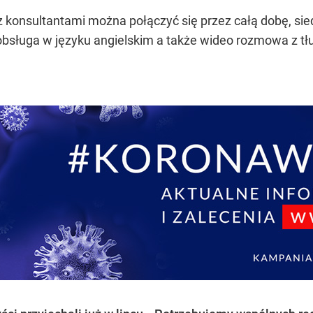
a z konsultantami można połączyć się przez całą dobę, si
, obsługa w języku angielskim a także wideo rozmowa z