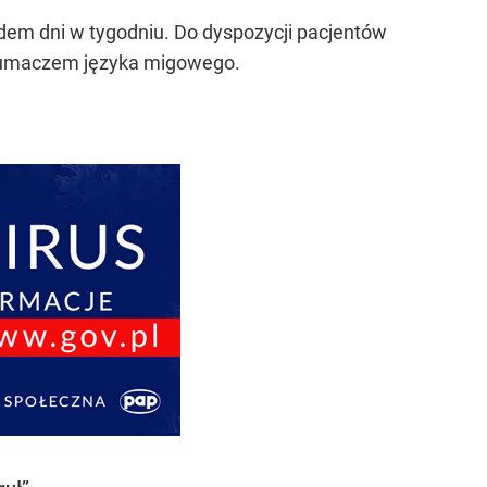
edem dni w tygodniu. Do dyspozycji pacjentów
 tłumaczem języka migowego.