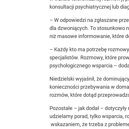
konsultacji psychiatrycznej lub di
– W odpowiedzi na zgłaszane przez
dla dzwoniących. To stosunkowo no
niż masowe informowanie, które do
– Każdy kto ma potrzebę rozmowy 
specjalistów. Rozmowy, które prow
psychologicznego wsparcia – doda
Niedzielski wyjaśnił, że dominują
konieczności przebywania w domach
rozmów, które dotąd przeprowadzo
Pozostałe – jak dodał – dotyczyły
udzielamy porad, tylko wsparcia, r
wskazaniem, że trzeba z probleme