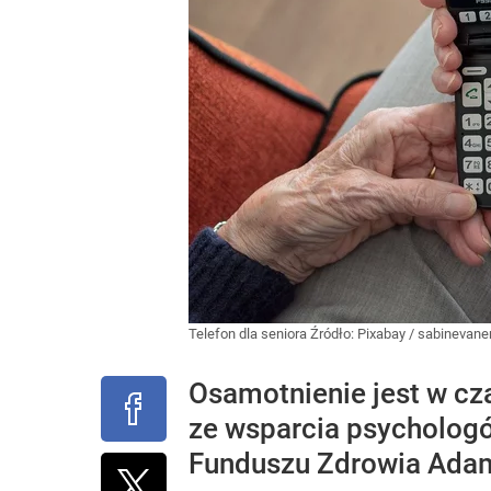
Telefon dla seniora
Źródło:
Pixabay
/
sabinevane
Osamotnienie jest w c
ze wsparcia psychologó
Funduszu Zdrowia Adam