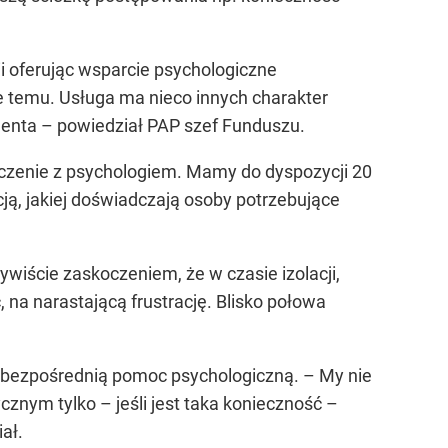
i oferując wsparcie psychologiczne
e temu. Usługa ma nieco innych charakter
cjenta – powiedział PAP szef Funduszu.
czenie z psychologiem. Mamy do dyspozycji 20
ą, jakiej doświadczają osoby potrzebujące
wiście zaskoczeniem, że w czasie izolacji,
na narastającą frustrację. Blisko połowa
po bezpośrednią pomoc psychologiczną. – My nie
znym tylko – jeśli jest taka konieczność –
ał.