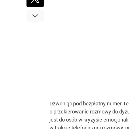
Dzwoniąc pod bezpłatny numer Tel
o przekierowanie rozmowy do dyżu
jest do osób w kryzysie emocjonal
w trakcie telefonicznej rozmowy,