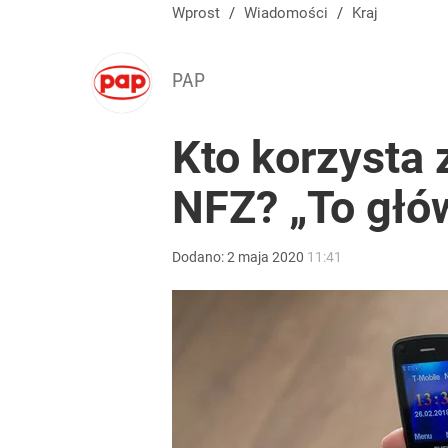
Wprost
/
Wiadomości
/
Kraj
PAP
Kto korzysta 
NFZ? „To głó
Dodano:
2
maja
2020
11:41