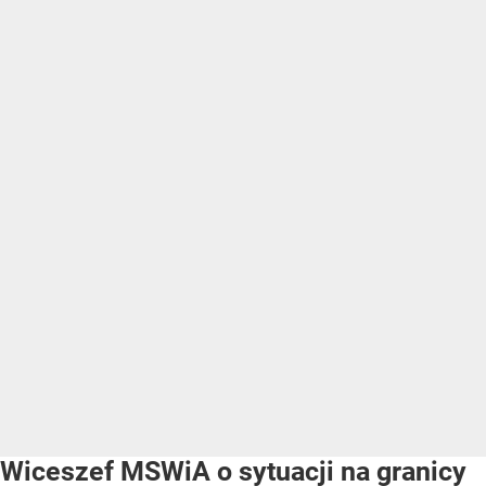
Wiceszef MSWiA o sytuacji na granicy