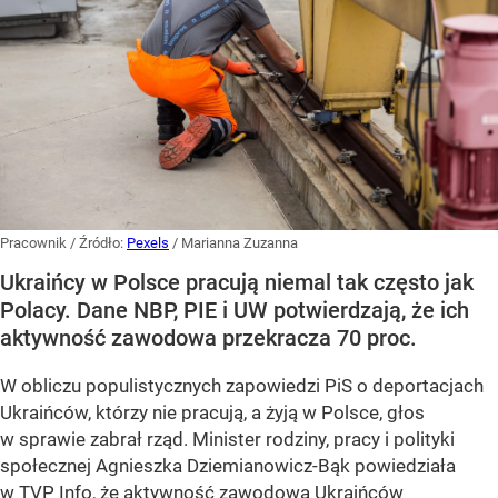
Pracownik
/ Źródło:
Pexels
/
Marianna Zuzanna
Ukraińcy w Polsce pracują niemal tak często jak
Polacy. Dane NBP, PIE i UW potwierdzają, że ich
aktywność zawodowa przekracza 70 proc.
W obliczu populistycznych zapowiedzi PiS o deportacjach
Ukraińców, którzy nie pracują, a żyją w Polsce, głos
w sprawie zabrał rząd. Minister rodziny, pracy i polityki
społecznej Agnieszka Dziemianowicz-Bąk powiedziała
w TVP Info, że aktywność zawodowa Ukraińców