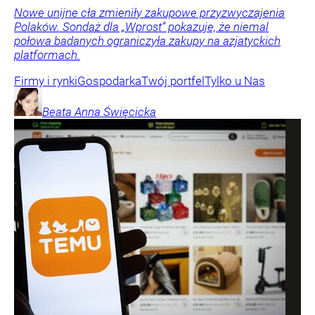
Nowe unijne cła zmieniły zakupowe przyzwyczajenia
Polaków. Sondaż dla „Wprost” pokazuje, że niemal
połowa badanych ograniczyła zakupy na azjatyckich
platformach.
Firmy i rynki
Gospodarka
Twój portfel
Tylko u Nas
Beata Anna
Święcicka