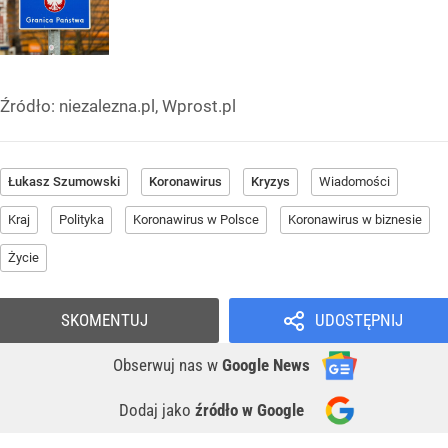
Źródło:
niezalezna.pl, Wprost.pl
Łukasz Szumowski
Koronawirus
Kryzys
Wiadomości
Kraj
Polityka
Koronawirus w Polsce
Koronawirus w biznesie
Życie
SKOMENTUJ
UDOSTĘPNIJ
Obserwuj nas
w
Google News
Dodaj jako
źródło w Google