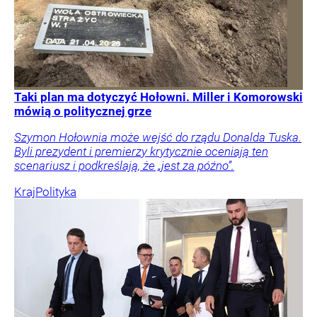
Taki plan ma dotyczyć Hołowni. Miller i Komorowski
mówią o politycznej grze
Szymon Hołownia może wejść do rządu Donalda Tuska.
Byli prezydent i premierzy krytycznie oceniają ten
scenariusz i podkreślają, że „jest za późno”.
Kraj
Polityka