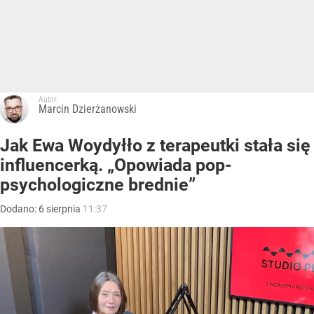
Autor:
Marcin Dzierżanowski
Jak Ewa Woydyłło z terapeutki stała się
influencerką. „Opowiada pop-
psychologiczne brednie”
Dodano:
6
sierpnia
11:37