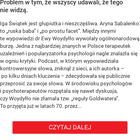
Problem w tym, że wszyscy udawali, że tego
nie widzą.
Iga Świątek jest głupiutka i nieszczęśliwa. Aryna Sabalenko
to „ruska baba” i „po prostu facet”. Między innymi
te wypowiedzi dr Ewy Woydyłło wywołały ogólnonarodową
burzę. Jedna z najbardziej znanych w Polsce terapeutek
uzależnień i popularyzatorka psychologii nagle znalazła się
w ogniu krytyki. Podcast, w którym wypowiedziała
kontrowersyjne słowa, zniknął z sieci, a ich autorka –
po kilku dniach kluczenia – zdecydowała się publicznie
przeprosić za swoje słowa. W środowisku psychologów
i psychoterapeutów rozpętała się nawet dyskusja,
czy Woydyłło nie złamała tzw. „reguły Goldwatera”.
To przyjęta już w latach 70. przez...
CZYTAJ DALEJ