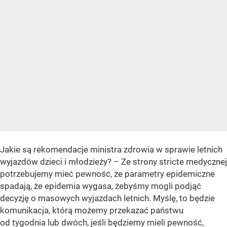
Jakie są rekomendacje ministra zdrowia w sprawie letnich
wyjazdów dzieci i młodzieży? – Ze strony stricte medycznej
potrzebujemy mieć pewność, że parametry epidemiczne
spadają, że epidemia wygasa, żebyśmy mogli podjąć
decyzję o masowych wyjazdach letnich. Myślę, to będzie
komunikacja, którą możemy przekazać państwu
od tygodnia lub dwóch, jeśli będziemy mieli pewność,