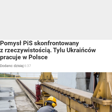
Pomysł PiS skonfrontowany
z rzeczywistością. Tylu Ukraińców
pracuje w Polsce
Dodano:
dzisiaj
6:37