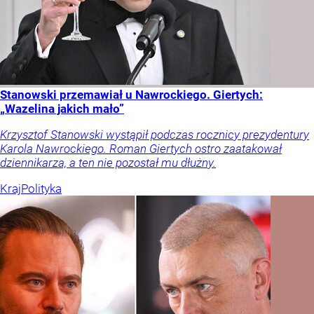
Stanowski przemawiał u Nawrockiego. Giertych:
„Wazelina jakich mało”
Krzysztof Stanowski wystąpił podczas rocznicy prezydentury
Karola Nawrockiego. Roman Giertych ostro zaatakował
dziennikarza, a ten nie pozostał mu dłużny.
Kraj
Polityka