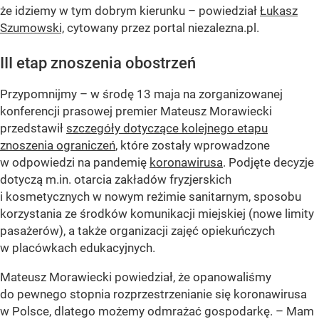
że idziemy w tym dobrym kierunku – powiedział
Łukasz
Szumowski,
cytowany przez portal niezalezna.pl.
III etap znoszenia obostrzeń
Przypomnijmy – w środę 13 maja na zorganizowanej
konferencji prasowej premier Mateusz Morawiecki
przedstawił
szczegóły dotyczące kolejnego etapu
znoszenia ograniczeń
, które zostały wprowadzone
w odpowiedzi na pandemię
koronawirusa
. Podjęte decyzje
dotyczą m.in. otarcia zakładów fryzjerskich
i kosmetycznych w nowym reżimie sanitarnym, sposobu
korzystania ze środków komunikacji miejskiej (nowe limity
pasażerów), a także organizacji zajęć opiekuńczych
w placówkach edukacyjnych.
Mateusz Morawiecki powiedział, że opanowaliśmy
do pewnego stopnia rozprzestrzenianie się koronawirusa
w Polsce, dlatego możemy odmrażać gospodarkę. – Mam