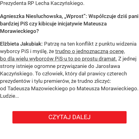
Prezydenta RP Lecha Kaczyńskiego.
Agnieszka Niesłuchowska, „Wprost”: Współczuje dziś pani
bardziej PiS czy kibicuje inicjatywie Mateusza
Morawieckiego?
Elżbieta Jakubiak:
Patrzę na ten konflikt z punktu widzenia
wyborcy PiS i myślę, że
trudno o jednoznaczną ocenę,
bo dla wielu wyborców PiS-u to po prostu dramat.
Z jednej
strony istnieje ogromne przywiązanie do Jarosława
Kaczyńskiego. To człowiek, który dał prawicy czterech
prezydentów i tylu premierów, że trudno zliczyć:
od Tadeusza Mazowieckiego po Mateusza Morawieckiego.
Ludzie...
CZYTAJ DALEJ