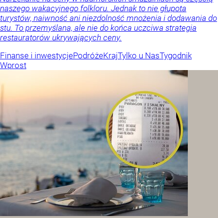
naszego wakacyjnego folkloru. Jednak to nie głupota
turystów, naiwność ani niezdolność mnożenia i dodawania do
stu. To przemyślana, ale nie do końca uczciwa strategia
restauratorów ukrywających ceny.
Finanse i inwestycje
Podróże
Kraj
Tylko u Nas
Tygodnik
Wprost