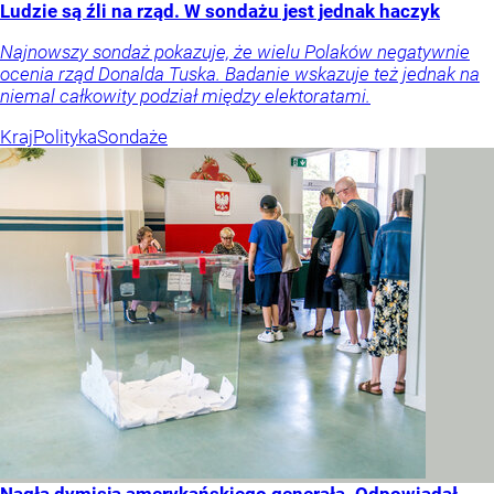
Ludzie są źli na rząd. W sondażu jest jednak haczyk
Najnowszy sondaż pokazuje, że wielu Polaków negatywnie
ocenia rząd Donalda Tuska. Badanie wskazuje też jednak na
niemal całkowity podział między elektoratami.
Kraj
Polityka
Sondaże