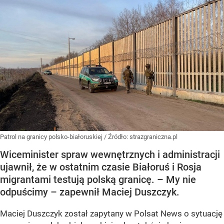
Patrol na granicy polsko-białoruskiej
/ Źródło:
strazgraniczna.pl
Wiceminister spraw wewnętrznych i administracji
ujawnił, że w ostatnim czasie Białoruś i Rosja
migrantami testują polską granicę. – My nie
odpuścimy – zapewnił Maciej Duszczyk.
Maciej Duszczyk został zapytany w Polsat News o sytuację