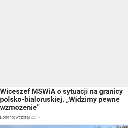
Wiceszef MSWiA o sytuacji na granicy
polsko-białoruskiej. „Widzimy pewne
wzmożenie”
Dodano:
wczoraj
22:17