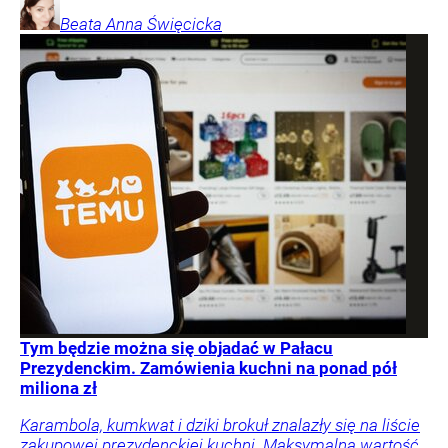
Beata Anna
Święcicka
Tym będzie można się objadać w Pałacu
Prezydenckim. Zamówienia kuchni na ponad pół
miliona zł
Karambola, kumkwat i dziki brokuł znalazły się na liście
zakupowej prezydenckiej kuchni. Maksymalna wartość