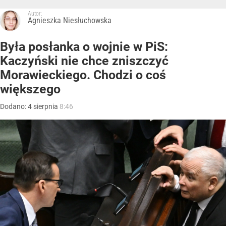
Autor:
Agnieszka Niesłuchowska
Była posłanka o wojnie w PiS:
Kaczyński nie chce zniszczyć
Morawieckiego. Chodzi o coś
większego
Dodano:
4
sierpnia
8:46