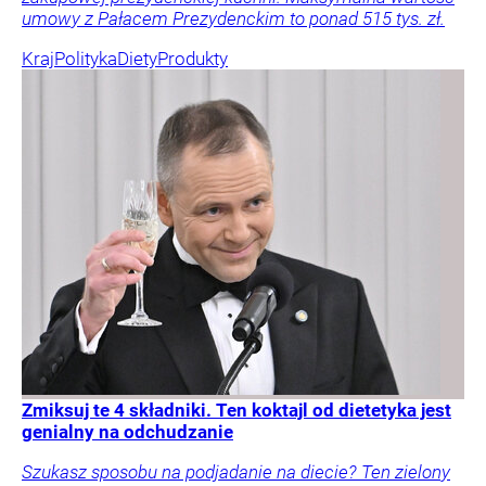
umowy z Pałacem Prezydenckim to ponad 515 tys. zł.
Kraj
Polityka
Diety
Produkty
Zmiksuj te 4 składniki. Ten koktajl od dietetyka jest
genialny na odchudzanie
Szukasz sposobu na podjadanie na diecie? Ten zielony