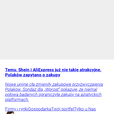
Temu, Shein i AliExpress już nie takie atrakcyjne.
Polaków zapytano o zakupy
Nowe unijne cła zmieniły zakupowe przyzwyczajenia
Polaków. Sondaż dla „Wprost” pokazuje, że niemal
połowa badanych ograniczyła zakupy na azjatyckich
platformach.
Firmy i rynki
Gospodarka
Twój portfel
Tylko u Nas