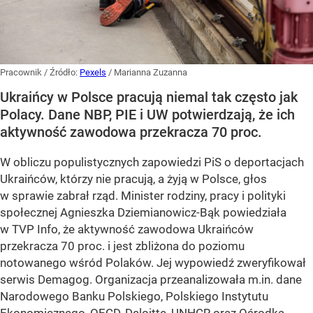
Pracownik
/ Źródło:
Pexels
/
Marianna Zuzanna
Ukraińcy w Polsce pracują niemal tak często jak
Polacy. Dane NBP, PIE i UW potwierdzają, że ich
aktywność zawodowa przekracza 70 proc.
W obliczu populistycznych zapowiedzi PiS o deportacjach
Ukraińców, którzy nie pracują, a żyją w Polsce, głos
w sprawie zabrał rząd. Minister rodziny, pracy i polityki
społecznej Agnieszka Dziemianowicz-Bąk powiedziała
w TVP Info, że aktywność zawodowa Ukraińców
przekracza 70 proc. i jest zbliżona do poziomu
notowanego wśród Polaków. Jej wypowiedź zweryfikował
serwis Demagog. Organizacja przeanalizowała m.in. dane
Narodowego Banku Polskiego, Polskiego Instytutu