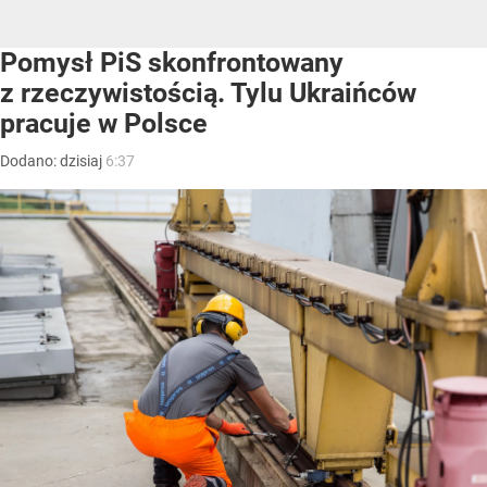
Pomysł PiS skonfrontowany
z rzeczywistością. Tylu Ukraińców
pracuje w Polsce
Dodano:
dzisiaj
6:37