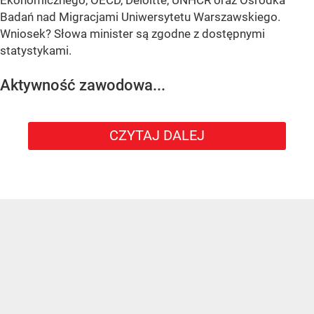
Ekonomicznego, OECD, Deloitte, UNHCR oraz Ośrodka
Badań nad Migracjami Uniwersytetu Warszawskiego.
Wniosek? Słowa minister są zgodne z dostępnymi
statystykami.
Aktywność zawodowa...
CZYTAJ DALEJ