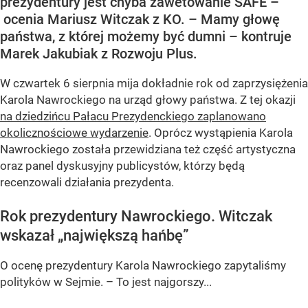
prezydentury jest chyba zawetowanie SAFE –
ocenia Mariusz Witczak z KO. – Mamy głowę
państwa, z której możemy być dumni – kontruje
Marek Jakubiak z Rozwoju Plus.
W czwartek 6 sierpnia mija dokładnie rok od zaprzysiężenia
Karola Nawrockiego na urząd głowy państwa. Z tej okazji
na dziedzińcu Pałacu Prezydenckiego zaplanowano
okolicznościowe wydarzenie
. Oprócz wystąpienia Karola
Nawrockiego została przewidziana też część artystyczna
oraz panel dyskusyjny publicystów, którzy będą
recenzowali działania prezydenta.
Rok prezydentury Nawrockiego. Witczak
wskazał „największą hańbę”
O ocenę prezydentury Karola Nawrockiego zapytaliśmy
polityków w Sejmie. – To jest najgorszy...