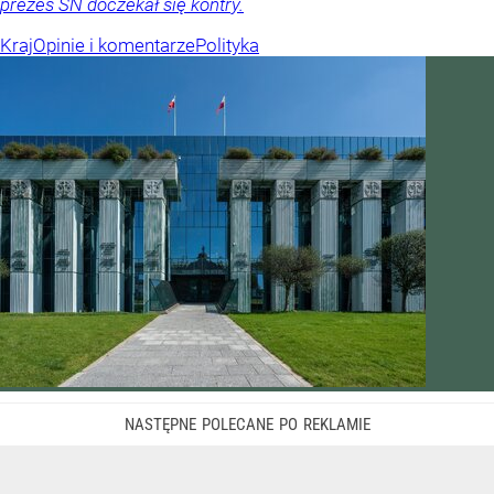
prezes SN doczekał się kontry.
Kraj
Opinie i komentarze
Polityka