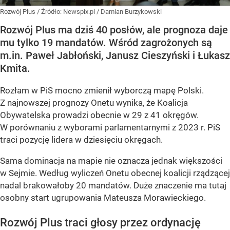
Rozwój Plus
/ Źródło:
Newspix.pl
/
Damian Burzykowski
Rozwój Plus ma dziś 40 posłów, ale prognoza daje
mu tylko 19 mandatów. Wśród zagrożonych są
m.in. Paweł Jabłoński, Janusz Cieszyński i Łukasz
Kmita.
Rozłam w PiS mocno zmienił wyborczą mapę Polski.
Z najnowszej prognozy Onetu wynika, że Koalicja
Obywatelska prowadzi obecnie w 29 z 41 okręgów.
W porównaniu z wyborami parlamentarnymi z 2023 r. PiS
traci pozycję lidera w dziesięciu okręgach.
Sama dominacja na mapie nie oznacza jednak większości
w Sejmie. Według wyliczeń Onetu obecnej koalicji rządzącej
nadal brakowałoby 20 mandatów. Duże znaczenie ma tutaj
osobny start ugrupowania Mateusza Morawieckiego.
Rozwój Plus traci głosy przez ordynację