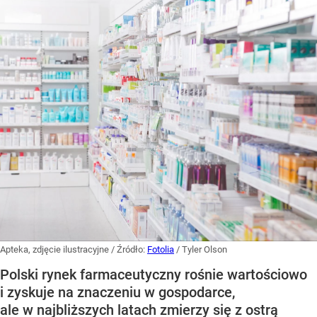
Apteka, zdjęcie ilustracyjne
/ Źródło:
Fotolia
/
Tyler Olson
Polski rynek farmaceutyczny rośnie wartościowo
i zyskuje na znaczeniu w gospodarce,
ale w najbliższych latach zmierzy się z ostrą