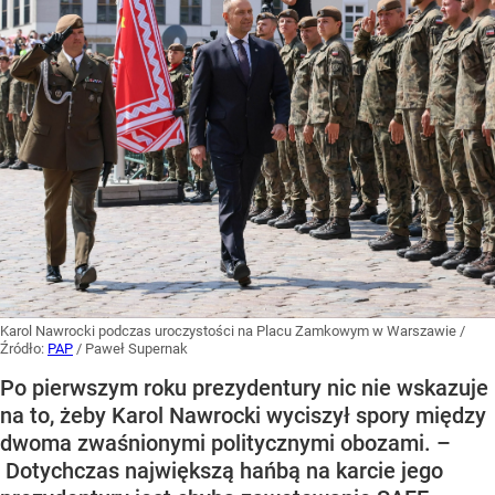
Karol Nawrocki podczas uroczystości na Placu Zamkowym w Warszawie
/
Źródło:
PAP
/
Paweł Supernak
Po pierwszym roku prezydentury nic nie wskazuje
na to, żeby Karol Nawrocki wyciszył spory między
dwoma zwaśnionymi politycznymi obozami. –
Dotychczas największą hańbą na karcie jego