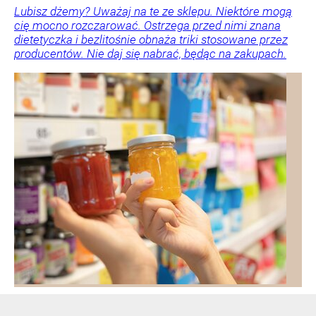
Lubisz dżemy? Uważaj na te ze sklepu. Niektóre mogą
cię mocno rozczarować. Ostrzega przed nimi znana
dietetyczka i bezlitośnie obnaża triki stosowane przez
producentów. Nie daj się nabrać, będąc na zakupach.