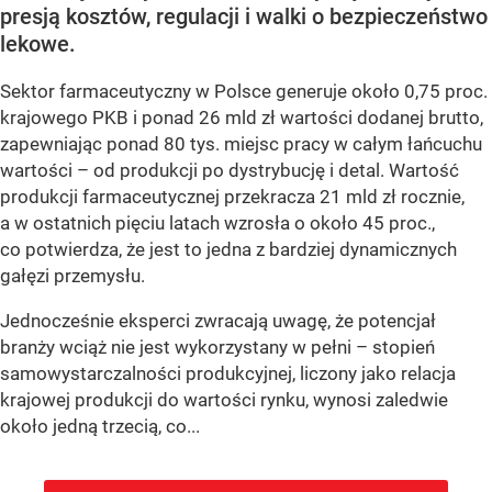
presją kosztów, regulacji i walki o bezpieczeństwo
lekowe.
Sektor farmaceutyczny w Polsce generuje około 0,75 proc.
krajowego PKB i ponad 26 mld zł wartości dodanej brutto,
zapewniając ponad 80 tys. miejsc pracy w całym łańcuchu
wartości – od produkcji po dystrybucję i detal. Wartość
produkcji farmaceutycznej przekracza 21 mld zł rocznie,
a w ostatnich pięciu latach wzrosła o około 45 proc.,
co potwierdza, że jest to jedna z bardziej dynamicznych
gałęzi przemysłu.
Jednocześnie eksperci zwracają uwagę, że potencjał
branży wciąż nie jest wykorzystany w pełni – stopień
samowystarczalności produkcyjnej, liczony jako relacja
krajowej produkcji do wartości rynku, wynosi zaledwie
około jedną trzecią, co...