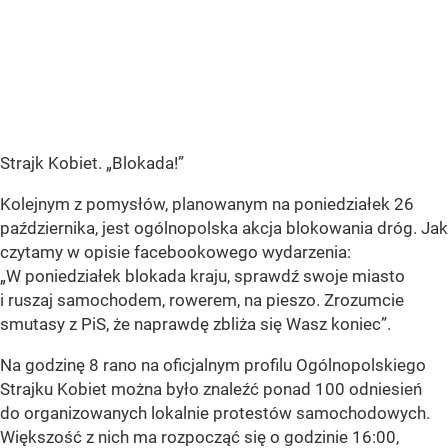
Strajk Kobiet. „Blokada!”
Kolejnym z pomysłów, planowanym na poniedziałek 26
października, jest ogólnopolska akcja blokowania dróg. Jak
czytamy w opisie facebookowego wydarzenia:
„W poniedziałek blokada kraju, sprawdź swoje miasto
i ruszaj samochodem, rowerem, na pieszo. Zrozumcie
smutasy z PiS, że naprawdę zbliża się Wasz koniec”.
Na godzinę 8 rano na oficjalnym profilu Ogólnopolskiego
Strajku Kobiet można było znaleźć ponad 100 odniesień
do organizowanych lokalnie protestów samochodowych.
Większość z nich ma rozpocząć się o godzinie 16:00,