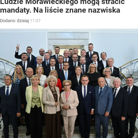
Ludzie Morawieckiego mogą stracić
mandaty. Na liście znane nazwiska
Dodano:
dzisiaj
11:07