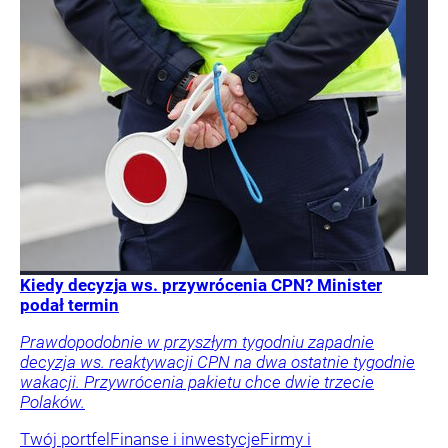
Kiedy decyzja ws. przywrócenia CPN? Minister
podał termin
Prawdopodobnie w przyszłym tygodniu zapadnie
decyzja ws. reaktywacji CPN na dwa ostatnie tygodnie
wakacji. Przywrócenia pakietu chce dwie trzecie
Polaków.
Twój portfel
Finanse i inwestycje
Firmy i