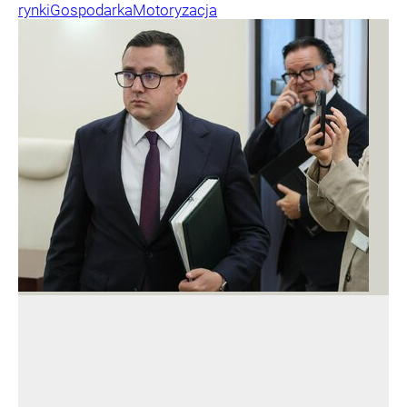
rynki
Gospodarka
Motoryzacja