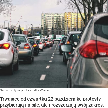
Samochody na jezdni
Źródło:
Wiener
Trwające od czwartku 22 października protesty
przybierają na sile, ale i rozszerzają swój zakres.