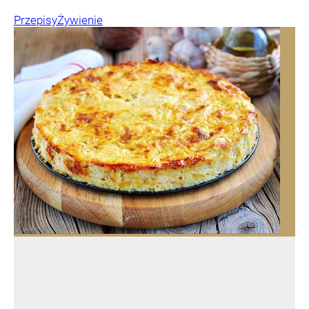
Przepisy
Żywienie