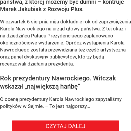
państwa, z której możemy być dumni – kontruje
Marek Jakubiak z Rozwoju Plus.
W czwartek 6 sierpnia mija dokładnie rok od zaprzysiężenia
Karola Nawrockiego na urząd głowy państwa. Z tej okazji
na dziedzińcu Pałacu Prezydenckiego zaplanowano
okolicznościowe wydarzenie
. Oprócz wystąpienia Karola
Nawrockiego została przewidziana też część artystyczna
oraz panel dyskusyjny publicystów, którzy będą
recenzowali działania prezydenta.
Rok prezydentury Nawrockiego. Witczak
wskazał „największą hańbę”
O ocenę prezydentury Karola Nawrockiego zapytaliśmy
polityków w Sejmie. – To jest najgorszy...
CZYTAJ DALEJ