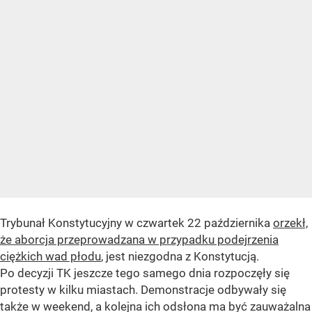
Trybunał Konstytucyjny w czwartek 22 października
orzekł,
że aborcja przeprowadzana w przypadku podejrzenia
ciężkich wad płodu
, jest niezgodna z Konstytucją.
Po decyzji TK jeszcze tego samego dnia rozpoczęły się
protesty w kilku miastach. Demonstracje odbywały się
także w weekend, a kolejna ich odsłona ma być zauważalna