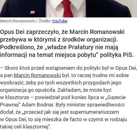
Marcin Romanowski
/ Źródło:
YouTube
Opus Dei zaprzeczyło, że Marcin Romanowski
przebywa w którymś z środków organizacji.
Podkreślono, że „władze Prałatury nie mają
informacji na temat miejsca pobytu” polityka PiS.
– Skoro ktoś przed wstąpieniem do polityki był w Opus Dei,
a pan
Marcin Romanowski
był, to raczej trudno mi sobie
wyobrazić, żeby po tych wszystkich przygodach jego
organizacja go opuściła. Zakładam, że może być
w klasztorze – powiedział pod koniec lipca w „Gazecie
Prawnej” Adam Bodnar. Były minister sprawiedliwości
dodał, że „przecież jak się jest supernumerariuszem
w Opus Dei, to się mieszka de facto w czymś w rodzaju
takiej celi klasztornej”.