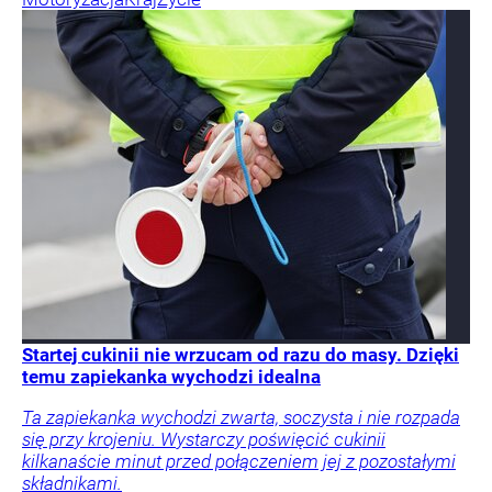
Startej cukinii nie wrzucam od razu do masy. Dzięki
temu zapiekanka wychodzi idealna
Ta zapiekanka wychodzi zwarta, soczysta i nie rozpada
się przy krojeniu. Wystarczy poświęcić cukinii
kilkanaście minut przed połączeniem jej z pozostałymi
składnikami.