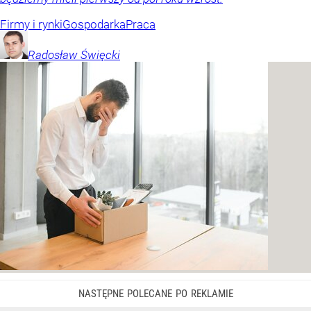
Firmy i rynki
Gospodarka
Praca
Radosław
Święcki