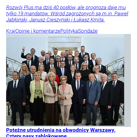
Rozwój Plus ma dziś 40 posłów, ale prognoza daje mu
tylko 19 mandatów. Wśród zagrożonych są m.in. Paweł
Jabłoński, Janusz Cieszyński i Łukasz Kmita.
Kraj
Opinie i komentarze
Polityka
Sondaże
Potężne utrudnienia na obwodnicy Warszawy.
Cztery pasy zablokowane