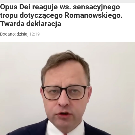
Opus Dei reaguje ws. sensacyjnego
tropu dotyczącego Romanowskiego.
Twarda deklaracja
Dodano:
dzisiaj
12:19