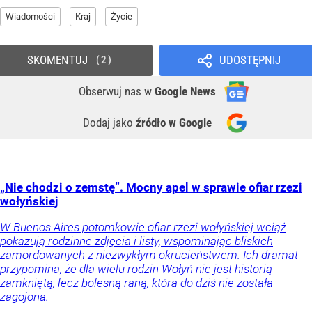
Wiadomości
Kraj
Życie
SKOMENTUJ
UDOSTĘPNIJ
2
Obserwuj nas
w
Google News
Dodaj jako
źródło w Google
„Nie chodzi o zemstę”. Mocny apel w sprawie ofiar rzezi
wołyńskiej
W Buenos Aires potomkowie ofiar rzezi wołyńskiej wciąż
pokazują rodzinne zdjęcia i listy, wspominając bliskich
zamordowanych z niezwykłym okrucieństwem. Ich dramat
przypomina, że dla wielu rodzin Wołyń nie jest historią
zamkniętą, lecz bolesną raną, która do dziś nie została
zagojona.