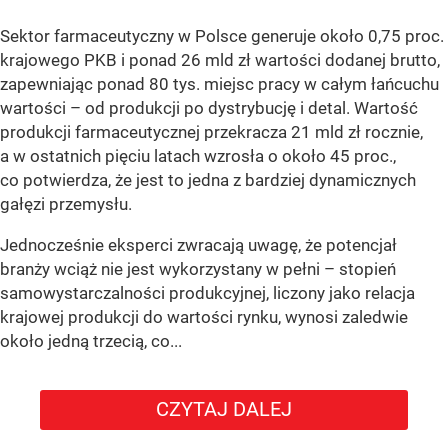
Sektor farmaceutyczny w Polsce generuje około 0,75 proc.
krajowego PKB i ponad 26 mld zł wartości dodanej brutto,
zapewniając ponad 80 tys. miejsc pracy w całym łańcuchu
wartości – od produkcji po dystrybucję i detal. Wartość
produkcji farmaceutycznej przekracza 21 mld zł rocznie,
a w ostatnich pięciu latach wzrosła o około 45 proc.,
co potwierdza, że jest to jedna z bardziej dynamicznych
gałęzi przemysłu.
Jednocześnie eksperci zwracają uwagę, że potencjał
branży wciąż nie jest wykorzystany w pełni – stopień
samowystarczalności produkcyjnej, liczony jako relacja
krajowej produkcji do wartości rynku, wynosi zaledwie
około jedną trzecią, co...
CZYTAJ DALEJ