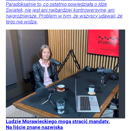
Paradoksalnie to, co ostatnio powiedziała o Idze
Świątek, nie jest ani najbardziej kontrowersyjne, ani
najgroźniejsze. Problem w tym, że wszyscy udawali, że
tego nie widzą.
Ludzie Morawieckiego mogą stracić mandaty.
Na liście znane nazwiska