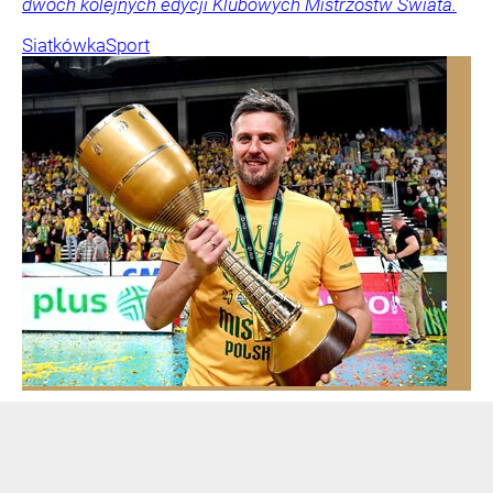
dwóch kolejnych edycji Klubowych Mistrzostw Świata.
Siatkówka
Sport