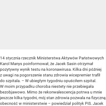
14 stycznia rzecznik Ministerstwa Aktywów Państwowych
Karol Manys poinformował, że Jacek Sasin otrzymał
pozytywny wynik testu na koronawirusa. Kilka dni później
z uwagi na pogorszenie stanu zdrowia wicepremier trafił
do szpitala. – W ubiegłym tygodniu opuściłem szpital.
W moim przypadku choroba niestety nie przebiegała
bezobjawowo. Mimo że rekonwalescencja potrwa u mnie
jeszcze kilka tygodni, mój stan zdrowia pozwala na fizyczną
obecność w ministerstwie – powiedział polityk PiS. Jacek