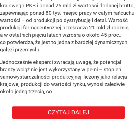
krajowego PKB i ponad 26 mld zł wartości dodanej brutto,
zapewniając ponad 80 tys. miejsc pracy w całym łańcuchu
wartości – od produkcji po dystrybucję i detal. Wartość
produkcji farmaceutycznej przekracza 21 mld zł rocznie,
a w ostatnich pięciu latach wzrosła o około 45 proc.,
co potwierdza, że jest to jedna z bardziej dynamicznych
gałęzi przemysłu.
Jednocześnie eksperci zwracają uwagę, że potencjał
branży wciąż nie jest wykorzystany w pełni – stopień
samowystarczalności produkcyjnej, liczony jako relacja
krajowej produkcji do wartości rynku, wynosi zaledwie
około jedną trzecią, co...
CZYTAJ DALEJ