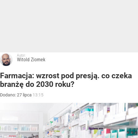
Autor:
Witold Ziomek
Farmacja: wzrost pod presją. co czeka
branżę do 2030 roku?
Dodano:
27
lipca
13:15