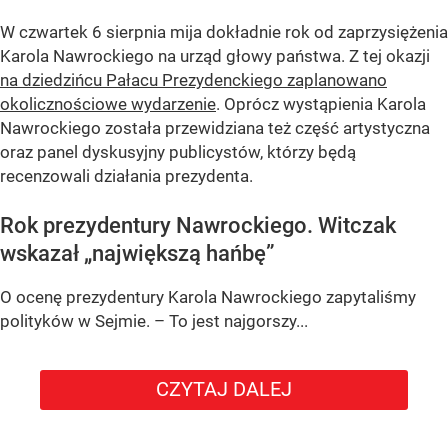
W czwartek 6 sierpnia mija dokładnie rok od zaprzysiężenia
Karola Nawrockiego na urząd głowy państwa. Z tej okazji
na dziedzińcu Pałacu Prezydenckiego zaplanowano
okolicznościowe wydarzenie
. Oprócz wystąpienia Karola
Nawrockiego została przewidziana też część artystyczna
oraz panel dyskusyjny publicystów, którzy będą
recenzowali działania prezydenta.
Rok prezydentury Nawrockiego. Witczak
wskazał „największą hańbę”
O ocenę prezydentury Karola Nawrockiego zapytaliśmy
polityków w Sejmie. – To jest najgorszy...
CZYTAJ DALEJ