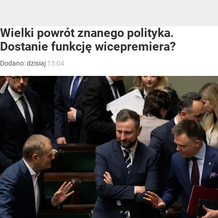
Wielki powrót znanego polityka.
Dostanie funkcję wicepremiera?
Dodano:
dzisiaj
15:04