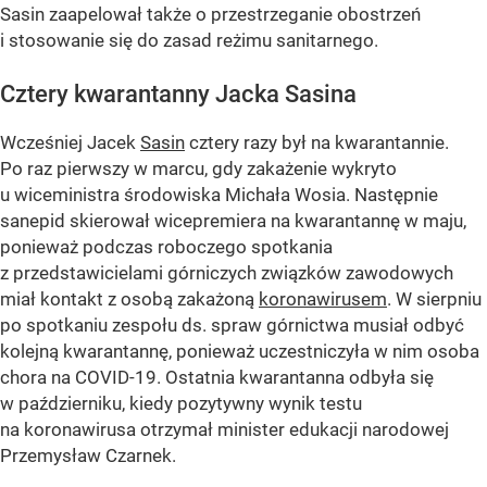
Sasin zaapelował także o przestrzeganie obostrzeń
i stosowanie się do zasad reżimu sanitarnego.
Cztery kwarantanny Jacka Sasina
Wcześniej Jacek
Sasin
cztery razy był na kwarantannie.
Po raz pierwszy w marcu, gdy zakażenie wykryto
u wiceministra środowiska Michała Wosia. Następnie
sanepid skierował wicepremiera na kwarantannę w maju,
ponieważ podczas roboczego spotkania
z przedstawicielami górniczych związków zawodowych
miał kontakt z osobą zakażoną
koronawirusem
. W sierpniu
po spotkaniu zespołu ds. spraw górnictwa musiał odbyć
kolejną kwarantannę, ponieważ uczestniczyła w nim osoba
chora na COVID-19. Ostatnia kwarantanna odbyła się
w październiku, kiedy pozytywny wynik testu
na koronawirusa otrzymał minister edukacji narodowej
Przemysław Czarnek.