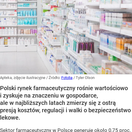
Apteka, zdjęcie ilustracyjne
/ Źródło:
Fotolia
/
Tyler Olson
Polski rynek farmaceutyczny rośnie wartościowo
i zyskuje na znaczeniu w gospodarce,
ale w najbliższych latach zmierzy się z ostrą
presją kosztów, regulacji i walki o bezpieczeństwo
lekowe.
Sektor farmaceutyczny w Polsce generuje około 0,75 proc.