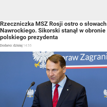
Rzeczniczka MSZ Rosji ostro o słowach
Nawrockiego. Sikorski stanął w obronie
polskiego prezydenta
Dodano:
dzisiaj
14:55