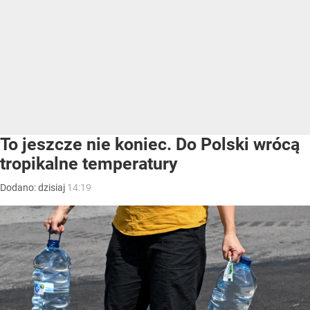
To jeszcze nie koniec. Do Polski wrócą
tropikalne temperatury
Dodano:
dzisiaj
14:19