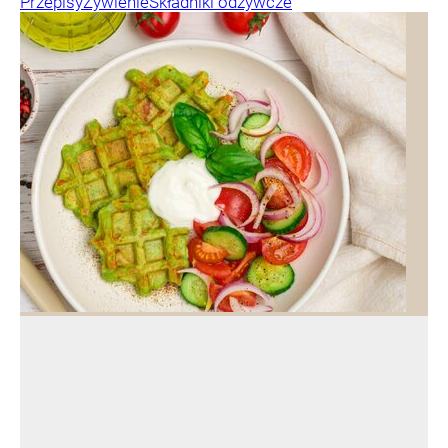
Przepisy
Żywienie
Składniki odżywcze