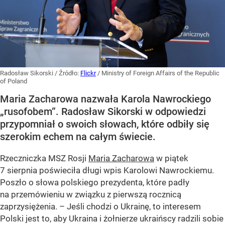
Radosław Sikorski
/ Źródło:
Flickr
/
Ministry of Foreign Affairs of the Republic
of Poland
Maria Zacharowa nazwała Karola Nawrockiego
„rusofobem”. Radosław Sikorski w odpowiedzi
przypomniał o swoich słowach, które odbiły się
szerokim echem na całym świecie.
Rzeczniczka MSZ Rosji
Maria Zacharowa
w piątek
7 sierpnia poświeciła długi wpis Karolowi Nawrockiemu.
Poszło o słowa polskiego prezydenta, które padły
na przemówieniu w związku z pierwszą rocznicą
zaprzysiężenia. – Jeśli chodzi o Ukrainę, to interesem
Polski jest to, aby Ukraina i żołnierze ukraińscy radzili sobie