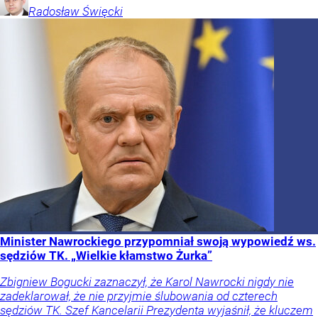
Radosław
Święcki
Minister Nawrockiego przypomniał swoją wypowiedź ws.
sędziów TK. „Wielkie kłamstwo Żurka”
Zbigniew Bogucki zaznaczył, że Karol Nawrocki nigdy nie
zadeklarował, że nie przyjmie ślubowania od czterech
sędziów TK. Szef Kancelarii Prezydenta wyjaśnił, że kluczem