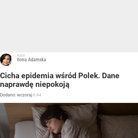
Autor:
Ilona Adamska
Cicha epidemia wśród Polek. Dane
naprawdę niepokoją
Dodano:
wczoraj
6:44