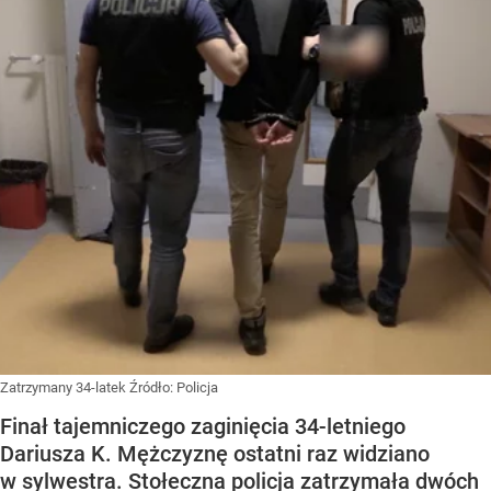
Zatrzymany 34-latek
Źródło:
Policja
Finał tajemniczego zaginięcia 34-letniego
Dariusza K. Mężczyznę ostatni raz widziano
w sylwestra. Stołeczna policja zatrzymała dwóch