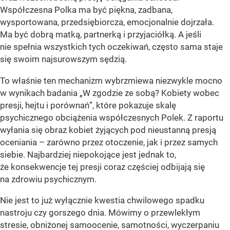
Współczesna Polka ma być piękna, zadbana,
wysportowana, przedsiębiorcza, emocjonalnie dojrzała.
Ma być dobrą matką, partnerką i przyjaciółką. A jeśli
nie spełnia wszystkich tych oczekiwań, często sama staje
się swoim najsurowszym sędzią.
To właśnie ten mechanizm wybrzmiewa niezwykle mocno
w wynikach badania „W zgodzie ze sobą? Kobiety wobec
presji, hejtu i porównań”, które pokazuje skalę
psychicznego obciążenia współczesnych Polek. Z raportu
wyłania się obraz kobiet żyjących pod nieustanną presją
oceniania – zarówno przez otoczenie, jak i przez samych
siebie. Najbardziej niepokojące jest jednak to,
że konsekwencje tej presji coraz częściej odbijają się
na zdrowiu psychicznym.
Nie jest to już wyłącznie kwestia chwilowego spadku
nastroju czy gorszego dnia. Mówimy o przewlekłym
stresie, obniżonej samoocenie, samotności, wyczerpaniu