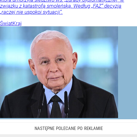
związku z katastrofą smoleńską. Według „FAZ” decyzja
„raczej nie uspokoi sytuacji”.
Świat
Kraj