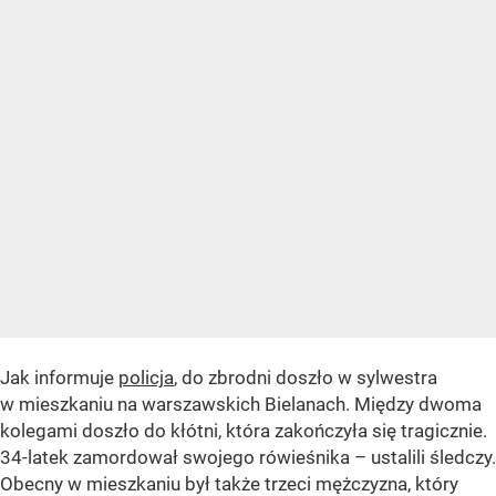
Jak informuje
policja
, do zbrodni doszło w sylwestra
w mieszkaniu na warszawskich Bielanach. Między dwoma
kolegami doszło do kłótni, która zakończyła się tragicznie.
34-latek zamordował swojego rówieśnika – ustalili śledczy.
Obecny w mieszkaniu był także trzeci mężczyzna, który