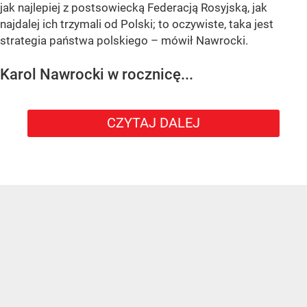
jak najlepiej z postsowiecką Federacją Rosyjską, jak
najdalej ich trzymali od Polski; to oczywiste, taka jest
strategia państwa polskiego – mówił Nawrocki.
Karol Nawrocki w rocznicę...
CZYTAJ DALEJ