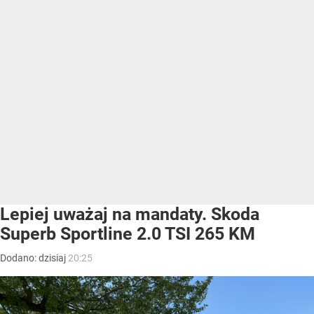
Lepiej uważaj na mandaty. Skoda
Superb Sportline 2.0 TSI 265 KM
Dodano:
dzisiaj
20:25