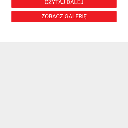
CZYTAJ DALEJ
ZOBACZ GALERIĘ