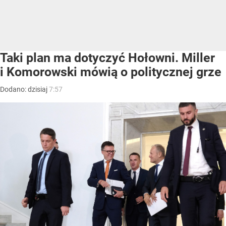
Taki plan ma dotyczyć Hołowni. Miller
i Komorowski mówią o politycznej grze
Dodano:
dzisiaj
7:57