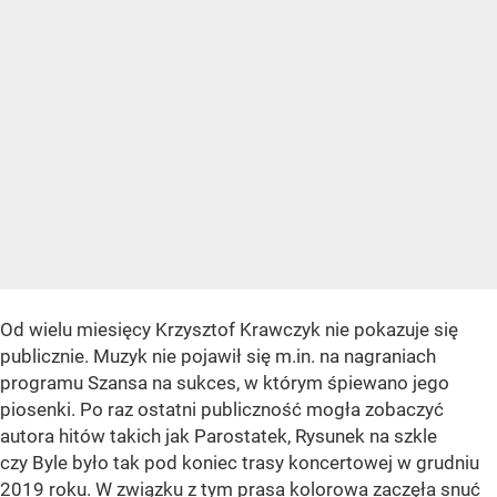
Od wielu miesięcy Krzysztof Krawczyk nie pokazuje się
publicznie. Muzyk nie pojawił się m.in. na nagraniach
programu Szansa na sukces, w którym śpiewano jego
piosenki. Po raz ostatni publiczność mogła zobaczyć
autora hitów takich jak Parostatek, Rysunek na szkle
czy Byle było tak pod koniec trasy koncertowej w grudniu
2019 roku. W związku z tym prasa kolorowa zaczęła snuć