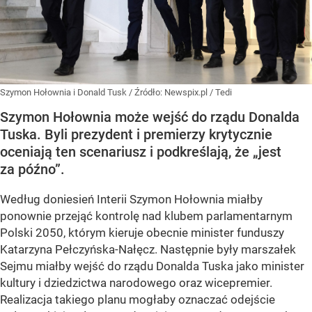
Szymon Hołownia i Donald Tusk
/ Źródło:
Newspix.pl
/
Tedi
Szymon Hołownia może wejść do rządu Donalda
Tuska. Byli prezydent i premierzy krytycznie
oceniają ten scenariusz i podkreślają, że „jest
za późno”.
Według doniesień Interii Szymon Hołownia miałby
ponownie przejąć kontrolę nad klubem parlamentarnym
Polski 2050, którym kieruje obecnie minister funduszy
Katarzyna Pełczyńska-Nałęcz. Następnie były marszałek
Sejmu miałby wejść do rządu Donalda Tuska jako minister
kultury i dziedzictwa narodowego oraz wicepremier.
Realizacja takiego planu mogłaby oznaczać odejście