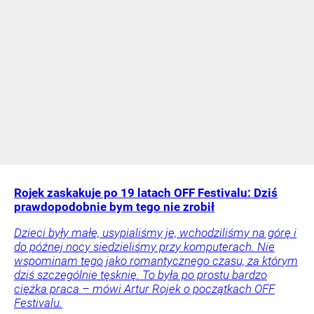
Rojek zaskakuje po 19 latach OFF Festivalu: Dziś
prawdopodobnie bym tego nie zrobił
Dzieci były małe, usypialiśmy je, wchodziliśmy na górę i
do późnej nocy siedzieliśmy przy komputerach. Nie
wspominam tego jako romantycznego czasu, za którym
dziś szczególnie tęsknię. To była po prostu bardzo
ciężka praca – mówi Artur Rojek o początkach OFF
Festivalu.