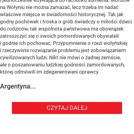
na Wołyniu nie można zamazać, lecz trzeba im nadać
właściwe miejsce w świadomości historycznej. Tak jak
godny pochówek i troska o grób świadczy o miłości dzieci
do rodziców, tak wspólnota państwowa ma obowiązek
zatroszczyć się o swoich pomordowanych obywateli
i godnie ich pochować. Przypomnienie o rzezi wołyńskiej
i rzeczywiste rozwiązanie problemu jest zobowiązaniem
cywilizowanych ludzi. Nikt nie mówi o żadnej zemście,
ale o poszanowaniu ludzkiej godności zamordowanych,
której odmówili im zdegenerowani oprawcy.
Argentyna...
CZYTAJ DALEJ