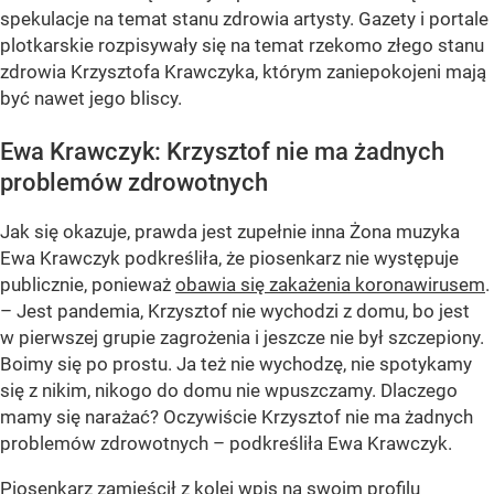
spekulacje na temat stanu zdrowia artysty. Gazety i portale
plotkarskie rozpisywały się na temat rzekomo złego stanu
zdrowia Krzysztofa Krawczyka, którym zaniepokojeni mają
być nawet jego bliscy.
Ewa Krawczyk: Krzysztof nie ma żadnych
problemów zdrowotnych
Jak się okazuje, prawda jest zupełnie inna Żona muzyka
Ewa Krawczyk podkreśliła, że piosenkarz nie występuje
publicznie, ponieważ
obawia się zakażenia koronawirusem
.
– Jest pandemia, Krzysztof nie wychodzi z domu, bo jest
w pierwszej grupie zagrożenia i jeszcze nie był szczepiony.
Boimy się po prostu. Ja też nie wychodzę, nie spotykamy
się z nikim, nikogo do domu nie wpuszczamy. Dlaczego
mamy się narażać? Oczywiście Krzysztof nie ma żadnych
problemów zdrowotnych – podkreśliła Ewa Krawczyk.
Piosenkarz zamieścił z kolei wpis na swoim profilu