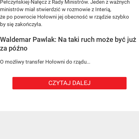
Pełczyńskiej-Nałęcz z Rady Ministrów. Jeden z ważnych
ministrów miał stwierdzić w rozmowie z Interią,
że po powrocie Hołowni jej obecność w rządzie szybko
by się zakończyła.
Waldemar Pawlak: Na taki ruch może być już
za późno
O możliwy transfer Hołowni do rządu...
CZYTAJ DALEJ