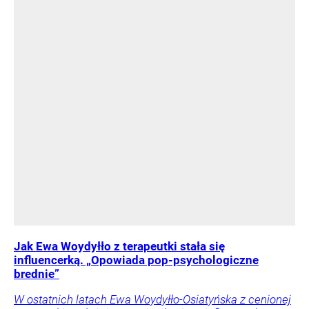
Jak Ewa Woydyłło z terapeutki stała się
influencerką. „Opowiada pop-psychologiczne
brednie”
W ostatnich latach Ewa Woydyłło-Osiatyńska z cenionej