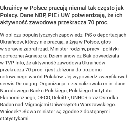
Ukraińcy w Polsce pracują niemal tak często jak
Polacy. Dane NBP, PIE i UW potwierdzają, że ich
aktywność zawodowa przekracza 70 proc.
W obliczu populistycznych zapowiedzi PiS o deportacjach
Ukraińców, którzy nie pracują, a żyją w Polsce, głos
w sprawie zabrał rząd. Minister rodziny, pracy i polityki
społecznej Agnieszka Dziemianowicz-Bąk powiedziała
w TVP Info, że aktywność zawodowa Ukraińców
przekracza 70 proc. i jest zbliżona do poziomu
notowanego wśród Polaków. Jej wypowiedź zweryfikował
serwis Demagog. Organizacja przeanalizowała m.in. dane
Narodowego Banku Polskiego, Polskiego Instytutu
Ekonomicznego, OECD, Deloitte, UNHCR oraz Ośrodka
Badań nad Migracjami Uniwersytetu Warszawskiego.
Wniosek? Słowa minister są zgodne z dostępnymi
statystykami.