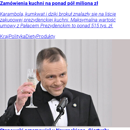
Zamówienia kuchni na ponad pół miliona zł
Karambola, kumkwat i dziki brokuł znalazły się na liście
zakupowej prezydenckiej kuchni. Maksymalna wartość
umowy z Pałacem Prezydenckim to ponad 515 tys. zł.
Kraj
Polityka
Diety
Produkty