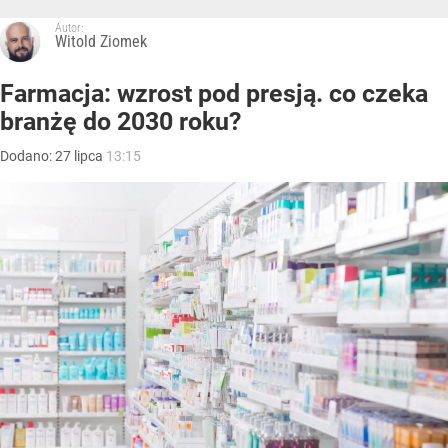
Autor:
Witold Ziomek
Farmacja: wzrost pod presją. co czeka
branżę do 2030 roku?
Dodano:
27
lipca
13:15