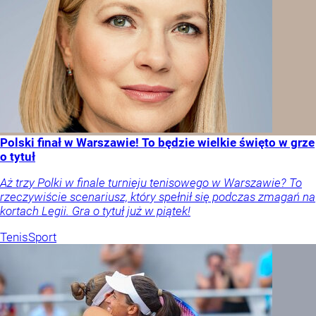
Polski finał w Warszawie! To będzie wielkie święto w grze
o tytuł
Aż trzy Polki w finale turnieju tenisowego w Warszawie? To
rzeczywiście scenariusz, który spełnił się podczas zmagań na
kortach Legii. Gra o tytuł już w piątek!
Tenis
Sport