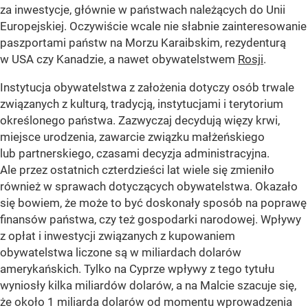
za inwestycje, głównie w państwach należących do Unii
Europejskiej. Oczywiście wcale nie słabnie zainteresowanie
paszportami państw na Morzu Karaibskim, rezydenturą
w USA czy Kanadzie, a nawet obywatelstwem
Rosji
.
Instytucja obywatelstwa z założenia dotyczy osób trwale
związanych z kulturą, tradycją, instytucjami i terytorium
określonego państwa. Zazwyczaj decydują więzy krwi,
miejsce urodzenia, zawarcie związku małżeńskiego
lub partnerskiego, czasami decyzja administracyjna.
Ale przez ostatnich czterdzieści lat wiele się zmieniło
również w sprawach dotyczących obywatelstwa. Okazało
się bowiem, że może to być doskonały sposób na poprawę
finansów państwa, czy też gospodarki narodowej. Wpływy
z opłat i inwestycji związanych z kupowaniem
obywatelstwa liczone są w miliardach dolarów
amerykańskich. Tylko na Cyprze wpływy z tego tytułu
wyniosły kilka miliardów dolarów, a na Malcie szacuje się,
że około 1 miliarda dolarów od momentu wprowadzenia