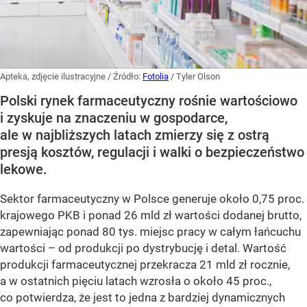
Apteka, zdjęcie ilustracyjne
/ Źródło:
Fotolia
/
Tyler Olson
Polski rynek farmaceutyczny rośnie wartościowo
i zyskuje na znaczeniu w gospodarce,
ale w najbliższych latach zmierzy się z ostrą
presją kosztów, regulacji i walki o bezpieczeństwo
lekowe.
Sektor farmaceutyczny w Polsce generuje około 0,75 proc.
krajowego PKB i ponad 26 mld zł wartości dodanej brutto,
zapewniając ponad 80 tys. miejsc pracy w całym łańcuchu
wartości – od produkcji po dystrybucję i detal. Wartość
produkcji farmaceutycznej przekracza 21 mld zł rocznie,
a w ostatnich pięciu latach wzrosła o około 45 proc.,
co potwierdza, że jest to jedna z bardziej dynamicznych