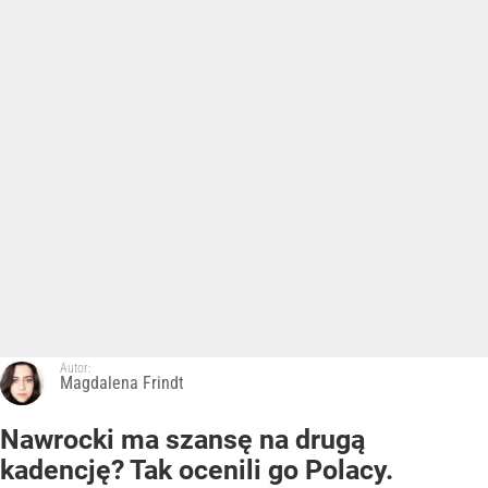
Autor:
Magdalena Frindt
Nawrocki ma szansę na drugą
kadencję? Tak ocenili go Polacy.