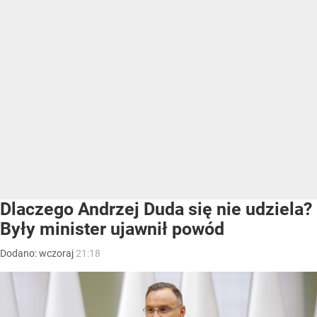
Dlaczego Andrzej Duda się nie udziela?
Były minister ujawnił powód
Dodano:
wczoraj
21:18