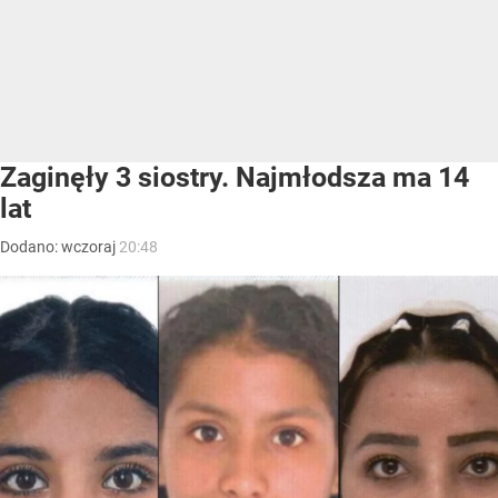
Zaginęły 3 siostry. Najmłodsza ma 14
lat
Dodano:
wczoraj
20:48