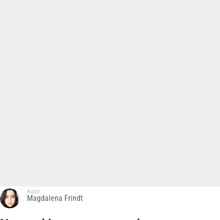
Autor:
Magdalena Frindt