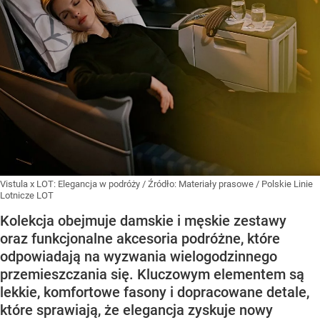
Vistula x LOT: Elegancja w podróży
/ Źródło:
Materiały prasowe
/
Polskie Linie
Lotnicze LOT
Kolekcja obejmuje damskie i męskie zestawy
oraz funkcjonalne akcesoria podróżne, które
odpowiadają na wyzwania wielogodzinnego
przemieszczania się. Kluczowym elementem są
lekkie, komfortowe fasony i dopracowane detale,
które sprawiają, że elegancja zyskuje nowy