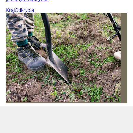
Kraj
Odkrycia