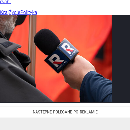
ruch.
Kraj
Życie
Polityka