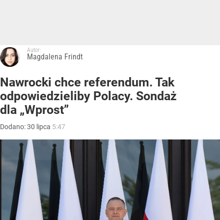
Autor:
Magdalena Frindt
Nawrocki chce referendum. Tak
odpowiedzieliby Polacy. Sondaż
dla „Wprost”
Dodano:
30
lipca
5:47