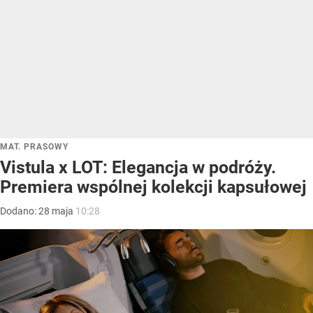
MAT. PRASOWY
Vistula x LOT: Elegancja w podróży.
Premiera wspólnej kolekcji kapsułowej
Dodano:
28
maja
10:28