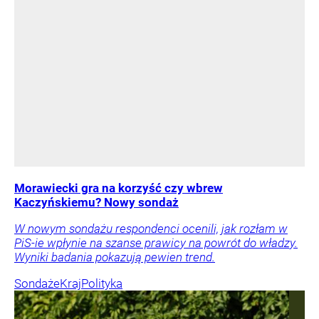
Morawiecki gra na korzyść czy wbrew
Kaczyńskiemu? Nowy sondaż
W nowym sondażu respondenci ocenili, jak rozłam w
PiS-ie wpłynie na szanse prawicy na powrót do władzy.
Wyniki badania pokazują pewien trend.
Sondaże
Kraj
Polityka