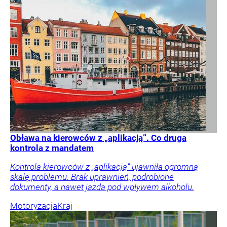
Obława na kierowców z „aplikacją”. Co druga
kontrola z mandatem
Kontrola kierowców z „aplikacją” ujawniła ogromną
skalę problemu. Brak uprawnień, podrobione
dokumenty, a nawet jazda pod wpływem alkoholu.
Motoryzacja
Kraj