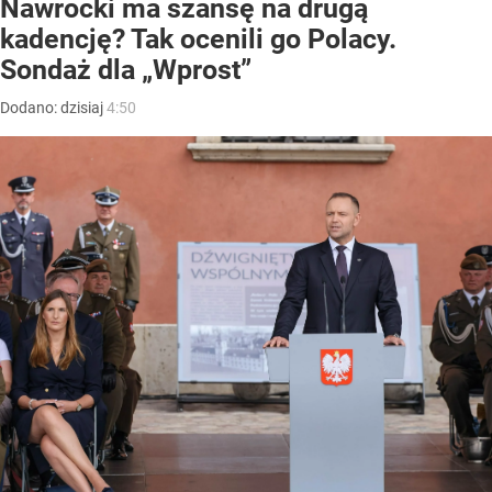
Nawrocki ma szansę na drugą
kadencję? Tak ocenili go Polacy.
Sondaż dla „Wprost”
Dodano:
dzisiaj
4:50