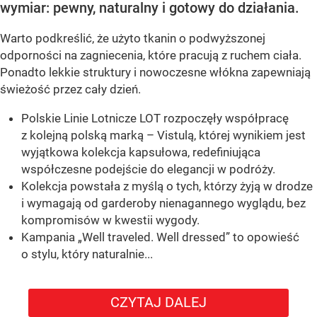
wymiar: pewny, naturalny i gotowy do działania.
Warto podkreślić, że użyto tkanin o podwyższonej
odporności na zagniecenia, które pracują z ruchem ciała.
Ponadto lekkie struktury i nowoczesne włókna zapewniają
świeżość przez cały dzień.
Polskie Linie Lotnicze LOT rozpoczęły współpracę
z kolejną polską marką – Vistulą, której wynikiem jest
wyjątkowa kolekcja kapsułowa, redefiniująca
współczesne podejście do elegancji w podróży.
Kolekcja powstała z myślą o tych, którzy żyją w drodze
i wymagają od garderoby nienagannego wyglądu, bez
kompromisów w kwestii wygody.
Kampania „Well traveled. Well dressed” to opowieść
o stylu, który naturalnie...
CZYTAJ DALEJ