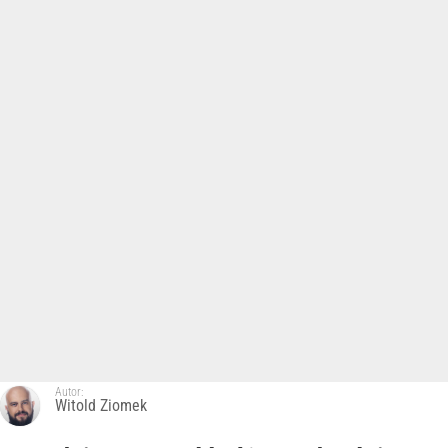
Autor:
Witold Ziomek