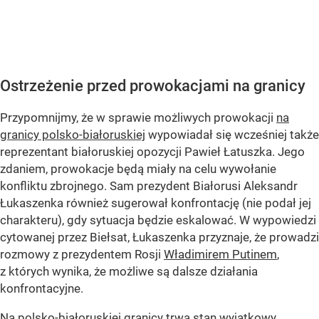
Ostrzeżenie przed prowokacjami na granicy
Przypomnijmy, że w sprawie możliwych prowokacji
na
granicy polsko-białoruskiej
wypowiadał się wcześniej także
reprezentant białoruskiej opozycji Pawieł Łatuszka. Jego
zdaniem, prowokacje będą miały na celu wywołanie
konfliktu zbrojnego. Sam prezydent Białorusi Aleksandr
Łukaszenka również sugerował konfrontację (nie podał jej
charakteru), gdy sytuacja będzie eskalować. W wypowiedzi
cytowanej przez Biełsat, Łukaszenka przyznaje, że prowadzi
rozmowy z prezydentem Rosji
Władimirem Putinem
,
z których wynika, że możliwe są dalsze działania
konfrontacyjne.
Na polsko-białoruskiej granicy trwa stan wyjątkowy