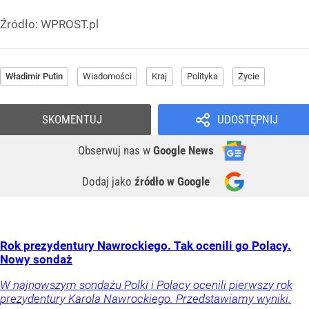
Źródło:
WPROST.pl
Władimir Putin
Wiadomości
Kraj
Polityka
Życie
SKOMENTUJ
UDOSTĘPNIJ
Obserwuj nas
w
Google News
Dodaj jako
źródło w Google
Rok prezydentury Nawrockiego. Tak ocenili go Polacy.
Nowy sondaż
W najnowszym sondażu Polki i Polacy ocenili pierwszy rok
prezydentury Karola Nawrockiego. Przedstawiamy wyniki.