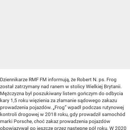
Dziennikarze RMF FM informują, że Robert N. ps. Frog
został zatrzymany nad ranem w stolicy Wielkiej Brytanii.
Mężczyzna był poszukiwany listem gończym do odbycia
kary 1,5 roku więzienia za złamanie sądowego zakazu
prowadzenia pojazdów. „Frog” wpadł podczas rutynowej
kontroli drogowej w 2018 roku, gdy prowadził samochód
marki Porsche, choć zakaz prowadzenia pojazdów
obowiązywał go jeszcze przez następne pół roku. W 2020