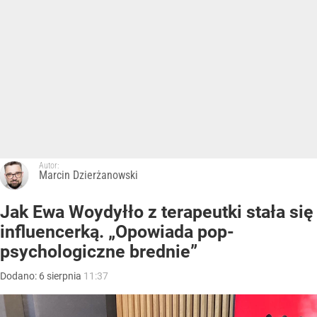
Autor:
Marcin Dzierżanowski
Jak Ewa Woydyłło z terapeutki stała się
influencerką. „Opowiada pop-
psychologiczne brednie”
Dodano:
6
sierpnia
11:37