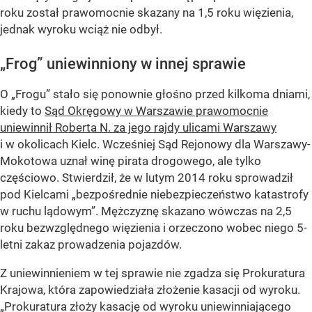
roku został prawomocnie skazany na 1,5 roku więzienia,
jednak wyroku wciąż nie odbył.
„Frog”
uniewinniony w innej sprawie
O
„Frogu”
stało się ponownie głośno przed kilkoma dniami,
kiedy to
Sąd Okręgowy w Warszawie prawomocnie
uniewinnił Roberta N. za jego rajdy ulicami Warszawy
i w okolicach Kielc. Wcześniej Sąd Rejonowy dla Warszawy-
Mokotowa uznał winę pirata drogowego, ale tylko
częściowo. Stwierdził, że w lutym 2014 roku sprowadził
pod Kielcami „bezpośrednie niebezpieczeństwo katastrofy
w ruchu lądowym”. Mężczyznę skazano wówczas na 2,5
roku bezwzględnego więzienia i orzeczono wobec niego 5-
letni zakaz prowadzenia pojazdów.
Z uniewinnieniem w tej sprawie nie zgadza się Prokuratura
Krajowa, która zapowiedziała złożenie kasacji od wyroku.
„Prokuratura złoży kasację od wyroku uniewinniającego