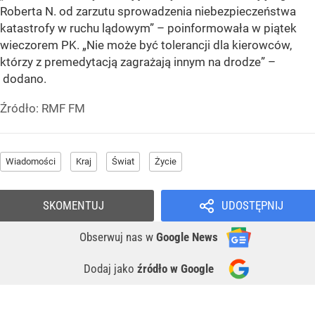
Roberta N. od zarzutu sprowadzenia niebezpieczeństwa
katastrofy w ruchu lądowym” – poinformowała w piątek
wieczorem PK. „Nie może być tolerancji dla kierowców,
którzy z premedytacją zagrażają innym na drodze” –
dodano.
Źródło:
RMF FM
Wiadomości
Kraj
Świat
Życie
SKOMENTUJ
UDOSTĘPNIJ
Obserwuj nas
w
Google News
Dodaj jako
źródło w Google