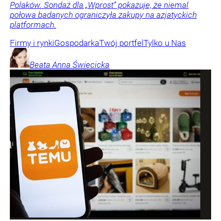
Polaków. Sondaż dla „Wprost” pokazuje, że niemal
połowa badanych ograniczyła zakupy na azjatyckich
platformach.
Firmy i rynki
Gospodarka
Twój portfel
Tylko u Nas
Beata Anna
Święcicka