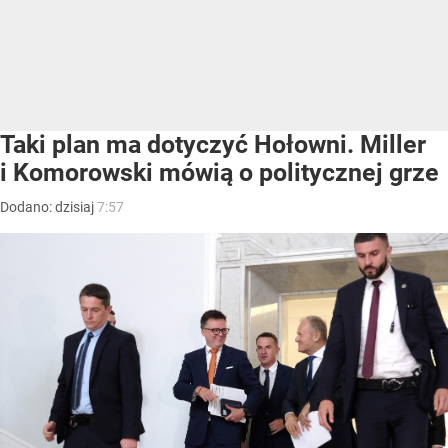
Taki plan ma dotyczyć Hołowni. Miller
i Komorowski mówią o politycznej grze
Dodano:
dzisiaj
7:57