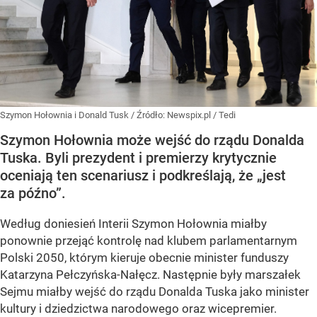
Szymon Hołownia i Donald Tusk
/ Źródło:
Newspix.pl
/
Tedi
Szymon Hołownia może wejść do rządu Donalda
Tuska. Byli prezydent i premierzy krytycznie
oceniają ten scenariusz i podkreślają, że „jest
za późno”.
Według doniesień Interii Szymon Hołownia miałby
ponownie przejąć kontrolę nad klubem parlamentarnym
Polski 2050, którym kieruje obecnie minister funduszy
Katarzyna Pełczyńska-Nałęcz. Następnie były marszałek
Sejmu miałby wejść do rządu Donalda Tuska jako minister
kultury i dziedzictwa narodowego oraz wicepremier.