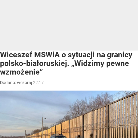
Wiceszef MSWiA o sytuacji na granicy
polsko-białoruskiej. „Widzimy pewne
wzmożenie”
Dodano:
wczoraj
22:17