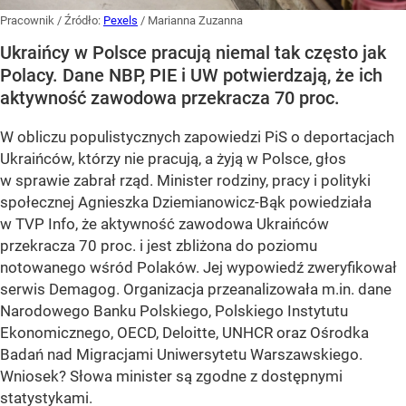
Pracownik
/ Źródło:
Pexels
/
Marianna Zuzanna
Ukraińcy w Polsce pracują niemal tak często jak
Polacy. Dane NBP, PIE i UW potwierdzają, że ich
aktywność zawodowa przekracza 70 proc.
W obliczu populistycznych zapowiedzi PiS o deportacjach
Ukraińców, którzy nie pracują, a żyją w Polsce, głos
w sprawie zabrał rząd. Minister rodziny, pracy i polityki
społecznej Agnieszka Dziemianowicz-Bąk powiedziała
w TVP Info, że aktywność zawodowa Ukraińców
przekracza 70 proc. i jest zbliżona do poziomu
notowanego wśród Polaków. Jej wypowiedź zweryfikował
serwis Demagog. Organizacja przeanalizowała m.in. dane
Narodowego Banku Polskiego, Polskiego Instytutu
Ekonomicznego, OECD, Deloitte, UNHCR oraz Ośrodka
Badań nad Migracjami Uniwersytetu Warszawskiego.
Wniosek? Słowa minister są zgodne z dostępnymi
statystykami.