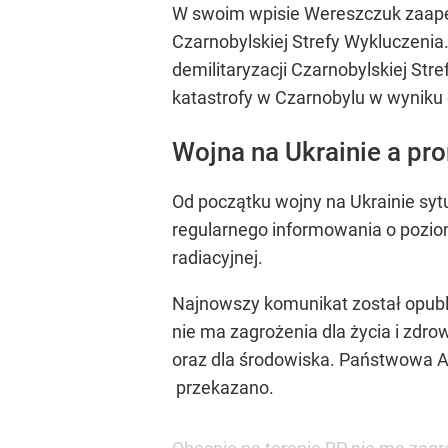
W swoim wpisie Wereszczuk zaapel
Czarnobylskiej Strefy Wykluczenia
demilitaryzacji Czarnobylskiej St
katastrofy w Czarnobylu w wyniku d
Wojna na Ukrainie a pr
Od początku wojny na Ukrainie sy
regularnego informowania o poziom
radiacyjnej.
Najnowszy komunikat został opubli
nie ma zagrożenia dla życia i zdro
oraz dla środowiska. Państwowa A
przekazano.