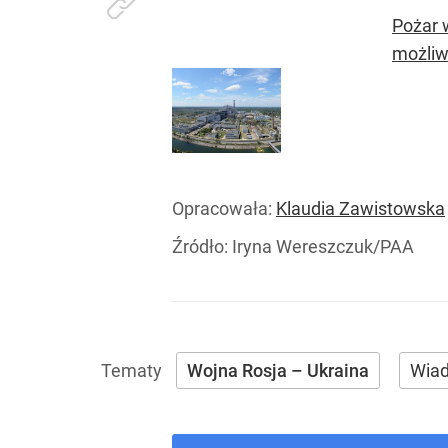
Pożar w
możliw
Opracowała:
Klaudia Zawistowska
Źródło:
Iryna Wereszczuk/PAA
Wojna Rosja – Ukraina
Wia