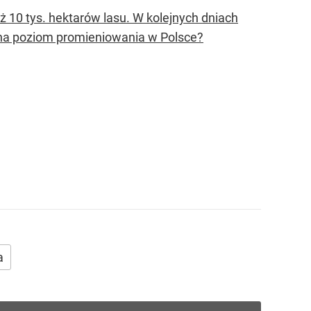
uż 10 tys. hektarów lasu. W kolejnych dniach
 na poziom promieniowania w Polsce?
a