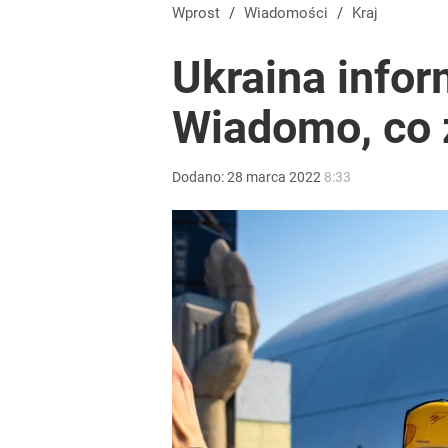
Wprost
/
Wiadomości
/
Kraj
Ukraina infor
Wiadomo, co 
Dodano:
28
marca
2022
8:33