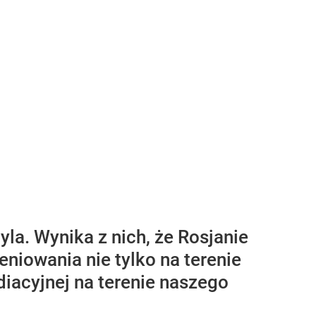
la. Wynika z nich, że Rosjanie
iowania nie tylko na terenie
adiacyjnej na terenie naszego