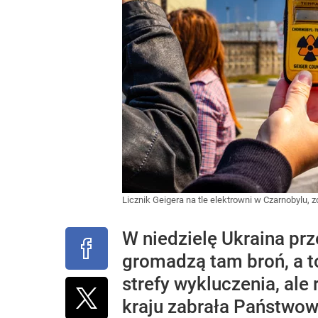
Licznik Geigera na tle elektrowni w Czarnobylu, z
W niedzielę Ukraina prz
gromadzą tam broń, a t
strefy wykluczenia, ale
kraju zabrała Państwow