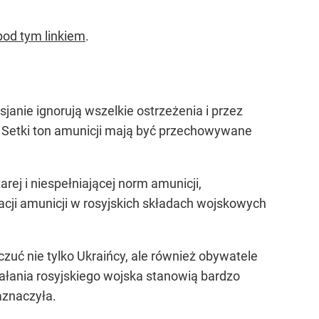
pod tym linkiem
.
nie ignorują wszelkie ostrzeżenia i przez
. Setki ton amunicji mają być przechowywane
rej i niespełniającej norm amunicji,
acji amunicji w rosyjskich składach wojskowych
zuć nie tylko Ukraińcy, ale również obywatele
ałania rosyjskiego wojska stanowią bardzo
znaczyła.