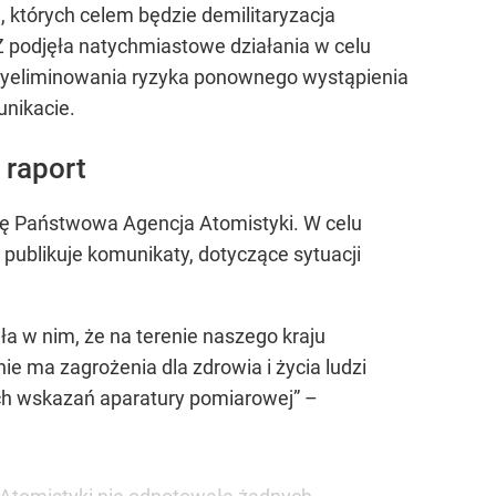
których celem będzie demilitaryzacja
podjęła natychmiastowe działania w celu
u wyeliminowania ryzyka ponownego wystąpienia
nikacie.
 raport
ię Państwowa Agencja Atomistyki. W celu
publikuje komunikaty, dotyczące sytuacji
a w nim, że na terenie naszego kraju
ie ma zagrożenia dla zdrowia i życia ludzi
ch wskazań aparatury pomiarowej” –