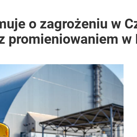
muje o zagrożeniu w C
z promieniowaniem w 