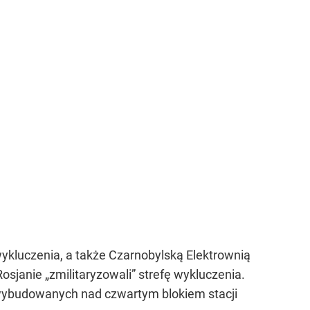
 wykluczenia, a także Czarnobylską Elektrownią
Rosjanie
„zmilitaryzowali”
strefę wykluczenia.
 wybudowanych nad czwartym blokiem stacji