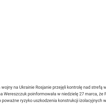
a wojny na Ukrainie Rosjanie przejęli kontrolę nad strefą
na Wereszczuk poinformowała w niedzielę 27 marca, że 
o poważne ryzyko uszkodzenia konstrukcji izolacyjnych