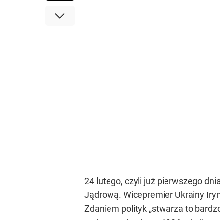
24 lutego, czyli już pierwszego dni
Jądrową. Wicepremier Ukrainy Iry
Zdaniem polityk
„stwarza to bardz