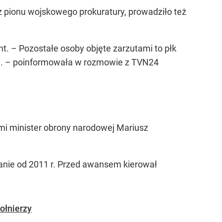
z pionu wojskowego prokuratury, prowadziło też
nt. – Pozostałe osoby objęte zarzutami to płk
J. – poinformowała w rozmowie z TVN24
tami minister obrony narodowej Mariusz
anie od 2011 r. Przed awansem kierował
ołnierzy