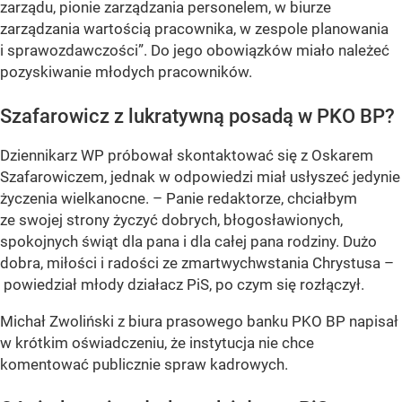
zarządu, pionie zarządzania personelem, w biurze
zarządzania wartością pracownika, w zespole planowania
i sprawozdawczości”. Do jego obowiązków miało należeć
pozyskiwanie młodych pracowników.
Szafarowicz z lukratywną posadą w PKO BP?
Dziennikarz WP próbował skontaktować się z Oskarem
Szafarowiczem, jednak w odpowiedzi miał usłyszeć jedynie
życzenia wielkanocne. – Panie redaktorze, chciałbym
ze swojej strony życzyć dobrych, błogosławionych,
spokojnych świąt dla pana i dla całej pana rodziny. Dużo
dobra, miłości i radości ze zmartwychwstania Chrystusa –
powiedział młody działacz PiS, po czym się rozłączył.
Michał Zwoliński z biura prasowego banku PKO BP napisał
w krótkim oświadczeniu, że instytucja nie chce
komentować publicznie spraw kadrowych.