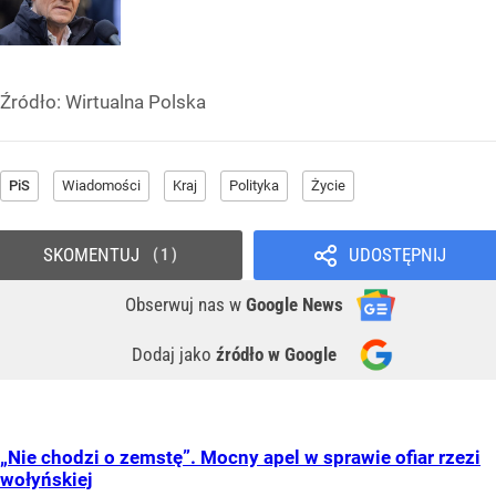
Źródło:
Wirtualna Polska
PiS
Wiadomości
Kraj
Polityka
Życie
SKOMENTUJ
UDOSTĘPNIJ
1
Obserwuj nas
w
Google News
Dodaj jako
źródło w Google
„Nie chodzi o zemstę”. Mocny apel w sprawie ofiar rzezi
wołyńskiej