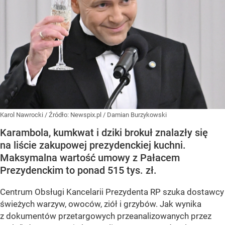
Karol Nawrocki
/ Źródło:
Newspix.pl
/
Damian Burzykowski
Karambola, kumkwat i dziki brokuł znalazły się
na liście zakupowej prezydenckiej kuchni.
Maksymalna wartość umowy z Pałacem
Prezydenckim to ponad 515 tys. zł.
Centrum Obsługi Kancelarii Prezydenta RP szuka dostawcy
świeżych warzyw, owoców, ziół i grzybów. Jak wynika
z dokumentów przetargowych przeanalizowanych przez