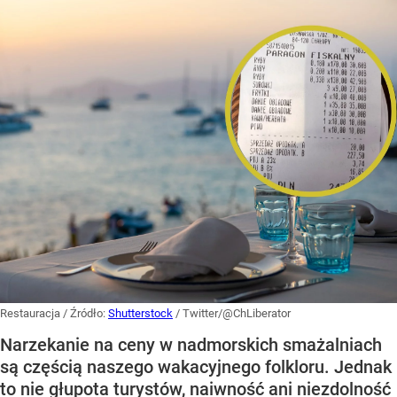
Restauracja
/ Źródło:
Shutterstock
/
Twitter/@ChLiberator
Narzekanie na ceny w nadmorskich smażalniach
są częścią naszego wakacyjnego folkloru. Jednak
to nie głupota turystów, naiwność ani niezdolność