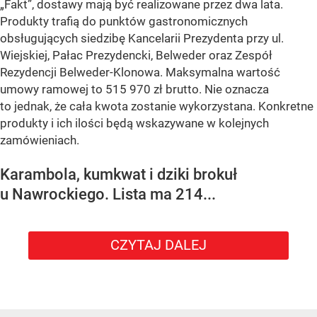
„Fakt”, dostawy mają być realizowane przez dwa lata.
Produkty trafią do punktów gastronomicznych
obsługujących siedzibę Kancelarii Prezydenta przy ul.
Wiejskiej, Pałac Prezydencki, Belweder oraz Zespół
Rezydencji Belweder-Klonowa. Maksymalna wartość
umowy ramowej to 515 970 zł brutto. Nie oznacza
to jednak, że cała kwota zostanie wykorzystana. Konkretne
produkty i ich ilości będą wskazywane w kolejnych
zamówieniach.
Karambola, kumkwat i dziki brokuł
u Nawrockiego. Lista ma 214...
CZYTAJ DALEJ