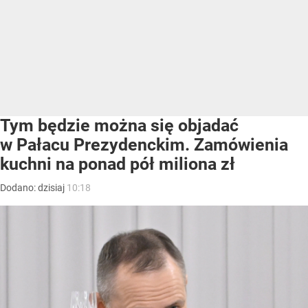
Tym będzie można się objadać
w Pałacu Prezydenckim. Zamówienia
kuchni na ponad pół miliona zł
Dodano:
dzisiaj
10:18