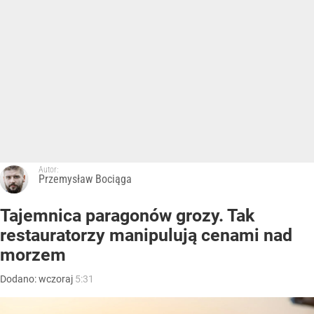
Autor:
Przemysław Bociąga
Tajemnica paragonów grozy. Tak
restauratorzy manipulują cenami nad
morzem
Dodano:
wczoraj
5:31