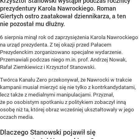
Krzysztof Stanowski wystąpił podczas rocznicy
prezydentury Karola Nawrockiego. Roman
Giertych ostro zaatakował dziennikarza, a ten
nie pozostał mu dłużny.
6 sierpnia minął rok od zaprzysiężenia Karola Nawrockiego
na urząd prezydenta. Z tej okazji przed Pałacem
Prezydenckim zorganizowano specjalne wydarzenie.
Przemawiali podczas niego m.in. prof. Andrzej Nowak,
Rafał Ziemkiewicz i Krzysztof Stanowski.
Twórca Kanału Zero przekonywał, że Nawrocki w trakcie
kampanii musiał mierzyć się nie tylko z kontrkandydatami,
lecz także z medialnymi manipulacjami. Przyznał,
że po osobistym spotkaniu z politykiem zobaczył inną
osobę niż ta, której obraz wcześniej ukształtowały w jego
oczach media.
Dlaczego Stanowski pojawił się