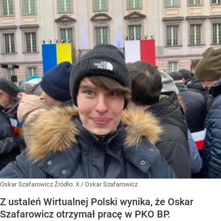
Oskar Szafarowicz
Źródło:
X
/
Oskar Szafarowicz
Z ustaleń Wirtualnej Polski wynika, że Oskar
Szafarowicz otrzymał pracę w PKO BP.