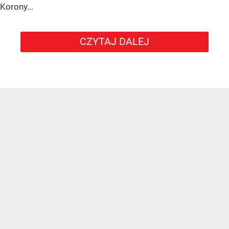
Korony...
CZYTAJ DALEJ