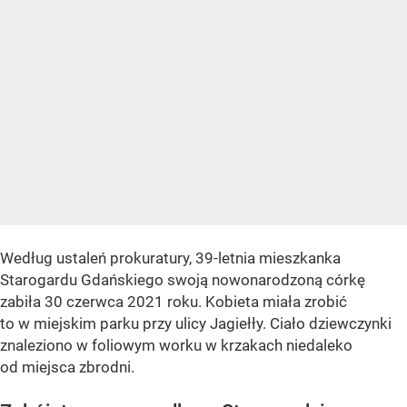
Według ustaleń prokuratury, 39-letnia mieszkanka
Starogardu Gdańskiego swoją nowonarodzoną córkę
zabiła 30 czerwca 2021 roku. Kobieta miała zrobić
to w miejskim parku przy ulicy Jagiełły. Ciało dziewczynki
znaleziono w foliowym worku w krzakach niedaleko
od miejsca zbrodni.