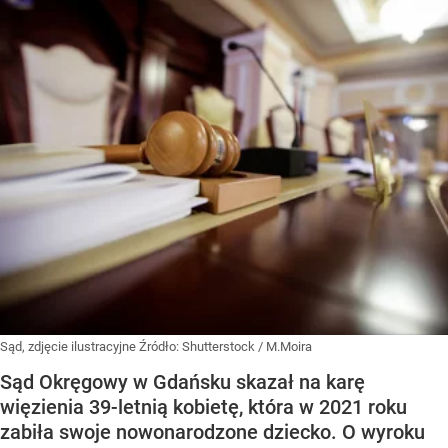
Sąd, zdjęcie ilustracyjne
Źródło:
Shutterstock
/
M.Moira
Sąd Okręgowy w Gdańsku skazał na karę
więzienia 39-letnią kobietę, która w 2021 roku
zabiła swoje nowonarodzone dziecko. O wyroku