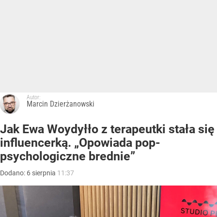
Autor:
Marcin Dzierżanowski
Jak Ewa Woydyłło z terapeutki stała się
influencerką. „Opowiada pop-
psychologiczne brednie”
Dodano:
6
sierpnia
11:37