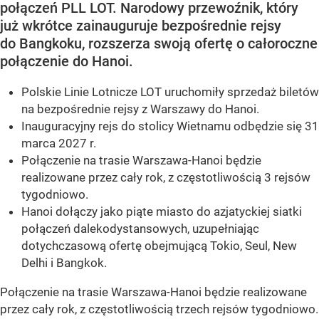
połączeń PLL LOT. Narodowy przewoźnik, który
już wkrótce zainauguruje bezpośrednie rejsy
do Bangkoku, rozszerza swoją ofertę o całoroczne
połączenie do Hanoi.
Polskie Linie Lotnicze LOT uruchomiły sprzedaż biletów
na bezpośrednie rejsy z Warszawy do Hanoi.
Inauguracyjny rejs do stolicy Wietnamu odbędzie się 31
marca 2027 r.
Połączenie na trasie Warszawa-Hanoi będzie
realizowane przez cały rok, z częstotliwością 3 rejsów
tygodniowo.
Hanoi dołączy jako piąte miasto do azjatyckiej siatki
połączeń dalekodystansowych, uzupełniając
dotychczasową ofertę obejmującą Tokio, Seul, New
Delhi i Bangkok.
Połączenie na trasie Warszawa-Hanoi będzie realizowane
przez cały rok, z częstotliwością trzech rejsów tygodniowo.