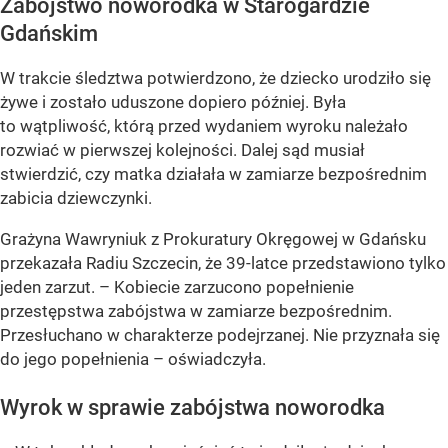
Zabójstwo noworodka w Starogardzie
Gdańskim
W trakcie śledztwa potwierdzono, że dziecko urodziło się
żywe i zostało uduszone dopiero później. Była
to wątpliwość, którą przed wydaniem wyroku należało
rozwiać w pierwszej kolejności. Dalej sąd musiał
stwierdzić, czy matka działała w zamiarze bezpośrednim
zabicia dziewczynki.
Grażyna Wawryniuk z Prokuratury Okręgowej w Gdańsku
przekazała Radiu Szczecin, że 39-latce przedstawiono tylko
jeden zarzut. – Kobiecie zarzucono popełnienie
przestępstwa zabójstwa w zamiarze bezpośrednim.
Przesłuchano w charakterze podejrzanej. Nie przyznała się
do jego popełnienia – oświadczyła.
Wyrok w sprawie zabójstwa noworodka