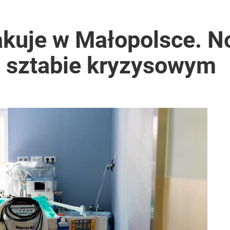
takuje w Małopolsce. 
o sztabie kryzysowym