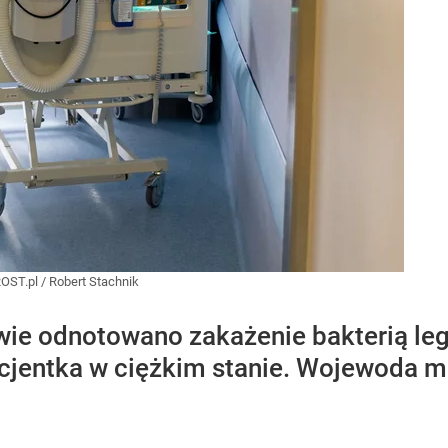
OST.pl
/
Robert Stachnik
e odnotowano zakażenie bakterią legio
acjentka w ciężkim stanie. Wojewoda 