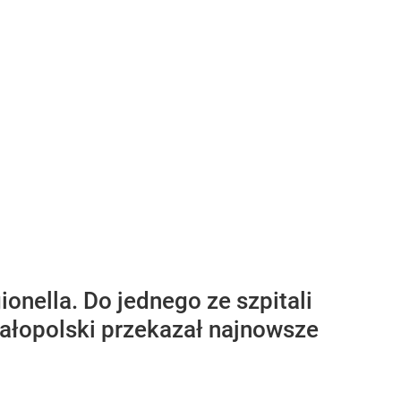
nella. Do jednego ze szpitali
małopolski przekazał najnowsze