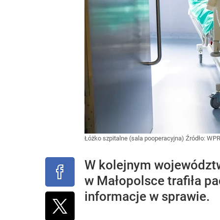
Łóżko szpitalne (sala pooperacyjna)
Źródło:
WPR
W kolejnym województwi
w Małopolsce trafiła p
informacje w sprawie.