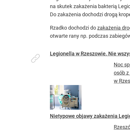
na skutek zakażenia bakterią Legi
Do zakażenia dochodzi drogą krop
Rzadko dochodzi do
zakażenia dr
otwarte rany np. podczas zabiegów
Legionella w Rzeszowie. Nie wszy
Noc sp
osób z 
w Rzes
Nietypowe objawy zakażenia Legio
Rzeszów