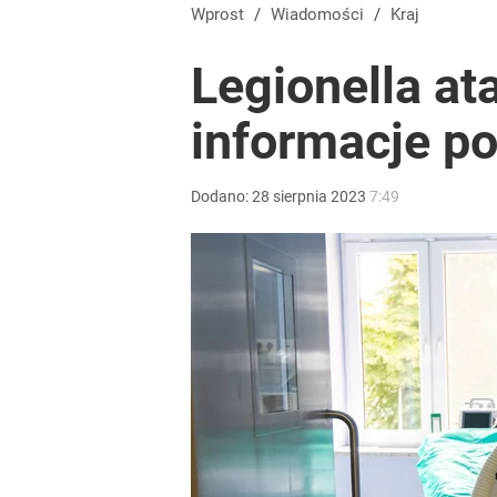
Wprost
/
Wiadomości
/
Kraj
Legionella a
informacje p
Dodano:
28
sierpnia
2023
7:49