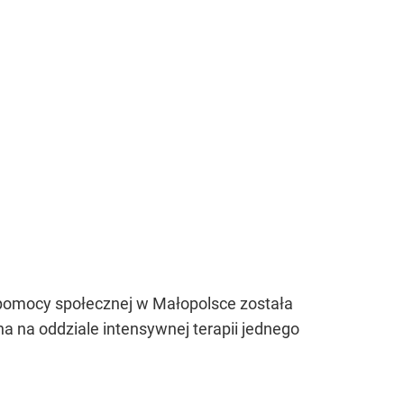
pomocy społecznej w Małopolsce została
ona na oddziale intensywnej terapii jednego