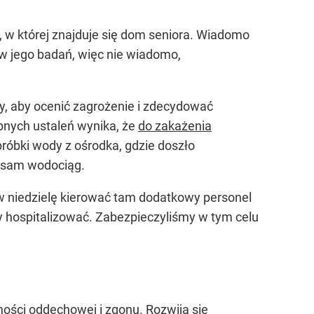
, w której znajduje się dom seniora. Wiadomo
ków jego badań, więc nie wiadomo,
y, aby ocenić zagrożenie i zdecydować
pnych ustaleń wynika, że
do zakażenia
próbki wody z ośrodka, gdzie doszło
n sam wodociąg.
 w niedzielę kierować tam dodatkowy personel
y hospitalizować. Zabezpieczyliśmy w tym celu
ości oddechowej i zgonu. Rozwija się