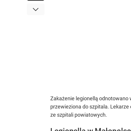
Zakażenie legionellą odnotowano
przewieziona do szpitala. Lekarze o
ze szpitali powiatowych.
Legionella w Małopolsc