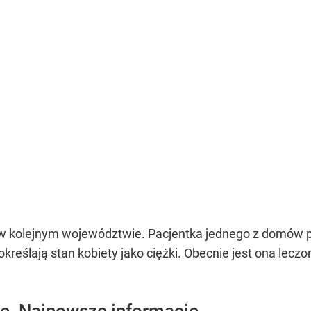
 w kolejnym województwie. Pacjentka jednego z domów 
kreślają stan kobiety jako ciężki. Obecnie jest ona lecz
e. Najnowsze informacje