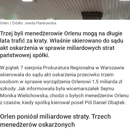
Orlen
/ Źródło:
Jowita Flankowska
Trzej byli menedżerowie Orlenu mogą na długie
lata trafić za kraty. Właśnie skierowano do sądu
akt oskarżenia w sprawie miliardowych strat
państwowej spółki.
W piątek 7 sierpnia Prokuratura Regionalna w Warszawie
skierowała do sądu akt oskarżenia przeciwko trzem
osobom w sprawie wyrządzenia Orlenowi 1,5 miliarda zł
szkody. Jak informowała była wicemarszałek Sejmu
Monika Wielichowska, chodzi o byłych menedżerów Orlenu
z czasów, kiedy spółką kierował poseł PiS Daniel Obajtek.
Orlen poniósł miliardowe straty. Trzech
menedżerów oskarżonych