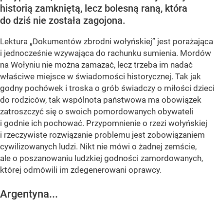
historią zamkniętą, lecz bolesną raną, która
do dziś nie została zagojona.
Lektura „Dokumentów zbrodni wołyńskiej” jest porażająca
i jednocześnie wzywająca do rachunku sumienia. Mordów
na Wołyniu nie można zamazać, lecz trzeba im nadać
właściwe miejsce w świadomości historycznej. Tak jak
godny pochówek i troska o grób świadczy o miłości dzieci
do rodziców, tak wspólnota państwowa ma obowiązek
zatroszczyć się o swoich pomordowanych obywateli
i godnie ich pochować. Przypomnienie o rzezi wołyńskiej
i rzeczywiste rozwiązanie problemu jest zobowiązaniem
cywilizowanych ludzi. Nikt nie mówi o żadnej zemście,
ale o poszanowaniu ludzkiej godności zamordowanych,
której odmówili im zdegenerowani oprawcy.
Argentyna...