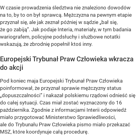
W czasie prowadzenia śledztwa nie znaleziono dowodów
na to, by to on był sprawcą. Mężczyzna na pewnym etapie
przyznał się, ale jak zeznał później w sądzie „bał się,
że go zabiją”. Jak podaje Interia, materiały, w tym badania
wariografem, policyjne podsłuchy i służbowe notatki
wskazują, że zbrodnię popełnił ktoś inny.
Europejski Trybunał Praw Człowieka wkracza
do akcji
Pod koniec maja Europejski Trybunał Praw Człowieka
poinformował, że przyznał sprawie mężczyzny status
„dopuszczalności” i nakazał polskiemu rządowi odnieść się
do całej sytuacji. Czas miał zostać wyznaczony do 16
października. Zgodnie z informacjami Interii odpowiedź
miało przygotować Ministerstwo Sprawiedliwości,
ale do Trybunału Praw Człowieka pismo miało przekazać
MSZ, które koordynuje całą procedurę.