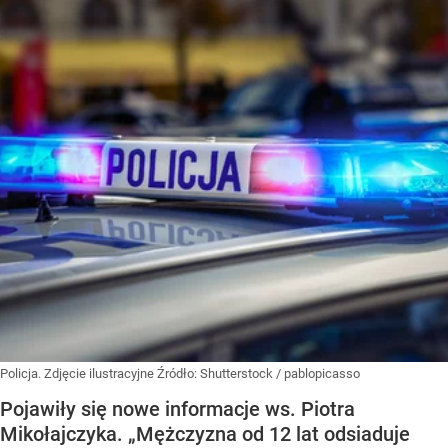
Policja. Zdjęcie ilustracyjne
Źródło:
Shutterstock
/
pablopicasso
Pojawiły się nowe informacje ws. Piotra
Mikołajczyka. „Mężczyzna od 12 lat odsiaduje