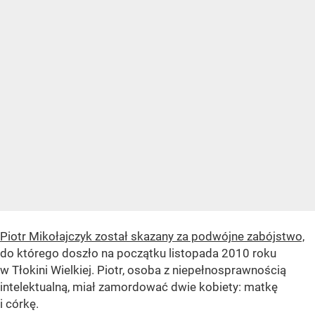
Piotr Mikołajczyk został skazany za podwójne zabójstwo,
do którego doszło na początku listopada 2010 roku
w Tłokini Wielkiej. Piotr, osoba z niepełnosprawnością
intelektualną, miał zamordować dwie kobiety: matkę
i córkę.