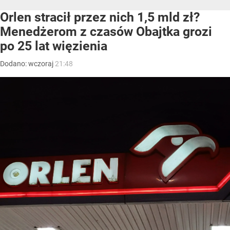
Orlen stracił przez nich 1,5 mld zł?
Menedżerom z czasów Obajtka grozi
po 25 lat więzienia
Dodano:
wczoraj
21:48