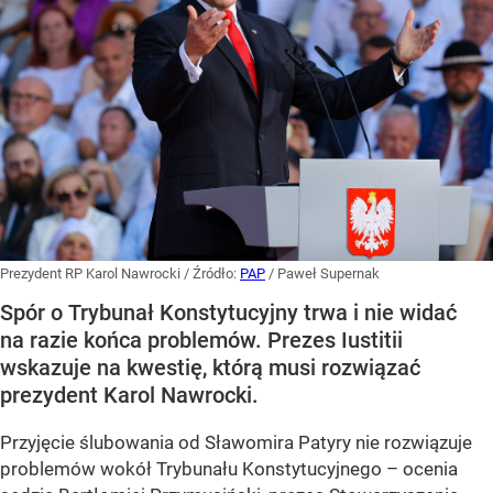
Prezydent RP Karol Nawrocki
/ Źródło:
PAP
/
Paweł Supernak
Spór o Trybunał Konstytucyjny trwa i nie widać
na razie końca problemów. Prezes Iustitii
wskazuje na kwestię, którą musi rozwiązać
prezydent Karol Nawrocki.
Przyjęcie ślubowania od Sławomira Patyry nie rozwiązuje
problemów wokół Trybunału Konstytucyjnego – ocenia