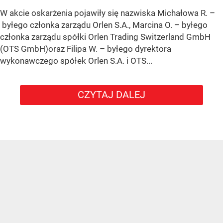
W akcie oskarżenia pojawiły się nazwiska Michałowa R. –
byłego członka zarządu Orlen S.A., Marcina O. – byłego
członka zarządu spółki Orlen Trading Switzerland GmbH
(OTS GmbH)oraz Filipa W. – byłego dyrektora
wykonawczego spółek Orlen S.A. i OTS...
CZYTAJ DALEJ