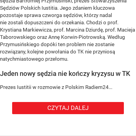
sędzia Bartłomiej Przymusiński, prezes Stowarzyszenia
Sędziów Polskich Iustitia. Jego zdaniem kluczowa
pozostaje sprawa czworga sędziów, którzy nadal
nie zostali dopuszczeni do orzekania. Chodzi o prof.
Krystiana Markiewicza, prof. Marcina Dziurdę, prof. Macieja
Taborowskiego oraz Annę Korwin-Piotrowską. Według
Przymusińskiego dopóki ten problem nie zostanie
rozwiązany, kolejne powołania do TK nie przyniosą
natychmiastowego przełomu.
Jeden nowy sędzia nie kończy kryzysu w TK
Prezes Iustitii w rozmowie z Polskim Radiem24...
CZYTAJ DALEJ