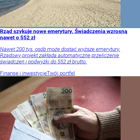
Rząd szykuje nowe emerytury. Świadczenia wzrosną
nawet o 552 zł
Nawet 200 tys. osób może dostać wyższe emerytury.
Rządowy projekt zakłada automatyczne przeliczenie
świadczeń i podwyżki do 552 zł brutto.
Finanse i inwestycje
Twój portfel