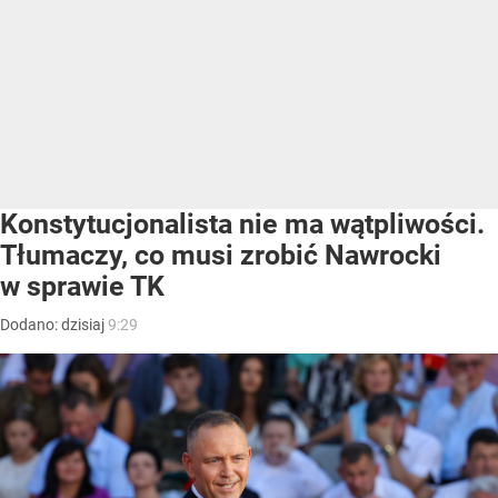
Konstytucjonalista nie ma wątpliwości.
Tłumaczy, co musi zrobić Nawrocki
w sprawie TK
Dodano:
dzisiaj
9:29