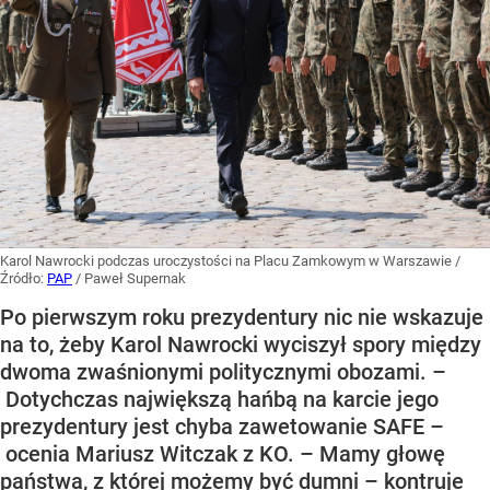
Karol Nawrocki podczas uroczystości na Placu Zamkowym w Warszawie
/
Źródło:
PAP
/
Paweł Supernak
Po pierwszym roku prezydentury nic nie wskazuje
na to, żeby Karol Nawrocki wyciszył spory między
dwoma zwaśnionymi politycznymi obozami. –
Dotychczas największą hańbą na karcie jego
prezydentury jest chyba zawetowanie SAFE –
ocenia Mariusz Witczak z KO. – Mamy głowę
państwa, z której możemy być dumni – kontruje