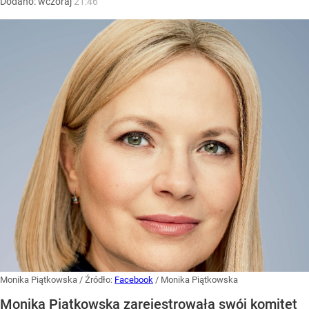
Dodano:
wczoraj
21:46
Monika Piątkowska
/ Źródło:
Facebook
/
Monika Piątkowska
Monika Piątkowska zarejestrowała swój komitet