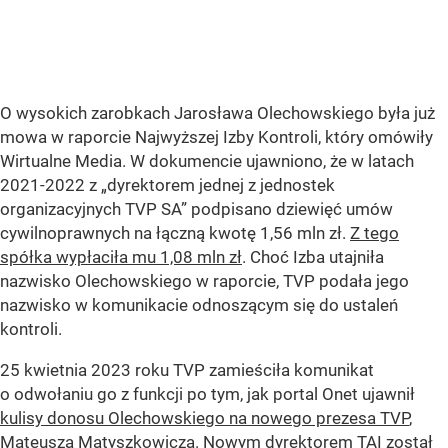
O wysokich zarobkach Jarosława Olechowskiego była już
mowa w raporcie Najwyższej Izby Kontroli, który omówiły
Wirtualne Media. W dokumencie ujawniono, że w latach
2021-2022 z „dyrektorem jednej z jednostek
organizacyjnych TVP SA” podpisano dziewięć umów
cywilnoprawnych na łączną kwotę 1,56 mln zł.
Z tego
spółka wypłaciła mu 1,08 mln zł
. Choć Izba utajniła
nazwisko Olechowskiego w raporcie, TVP podała jego
nazwisko w komunikacie odnoszącym się do ustaleń
kontroli.
25 kwietnia 2023 roku TVP zamieściła komunikat
o odwołaniu go z funkcji po tym, jak portal Onet ujawnił
kulisy donosu Olechowskiego na nowego prezesa TVP
,
Mateusza Matyszkowicza. Nowym dyrektorem TAI został