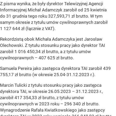
Z pisma wynika, że były dyrektor Telewizyjnej Agencji
Informacyjnej Michał Adamczyk zarobił od 25 kwietnia
do 31 grudnia tego roku 327,593,71 zł brutto. W tym
samym okresie z tytułu umów cywilnoprawnych zarobił
1 127 644 zł (łącznie z VAT).
Rekordzistą obok Michała Adamczyka jest Jarosław
Olechowski. Z tytułu stosunku pracy jako dyrektor TAI
zarobił 1 016 450,34 zł brutto, a z tytułu umów
cywilnoprawnych – 407 625 zł brutto.
Samuela Pereira jako zastępca dyrektora TAI zarobił 439
755,17 zł brutto (w okresie 25.04-31.12.2023 r.).
Marcin Tulicki z tytułu stosunku pracy jako zastępca
dyrektora TAI, w okresie 26.05.2023 – 31.12.2023 r.,
zarobił 417 354,33 zł brutto, z tytułu umów
cywilnoprawnych w 2023 roku – 296 340 zł brutto.
Wynagrodzenie Rafała Kwiatkowskiego jako zastępcy