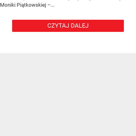
Moniki Piątkowskiej –...
CZYTAJ DALEJ