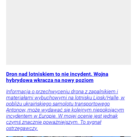
Dron nad lotniskiem to nie incydent. Wojna
hybrydowa wkracza na nowy poziom
Informacja o przechwyceniu drona z zapalnikiem i
materiałami wybuchowymi na lotnisku Lipsk/Halle, w
pobliżu ukraińskiego samolotu transportowego
Antonow, może wydawać się kolejnym niepokojącym
incydentem w Europie. W mojej ocenie jest jednak
czymś znacznie poważniejszym. To sygnał
ostrzegawczy.