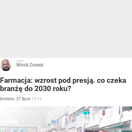
Autor:
Witold Ziomek
Farmacja: wzrost pod presją. co czeka
branżę do 2030 roku?
Dodano:
27
lipca
13:15