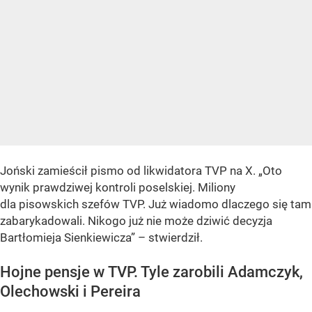
Joński zamieścił pismo od likwidatora TVP na X. „Oto
wynik prawdziwej kontroli poselskiej. Miliony
dla pisowskich szefów TVP. Już wiadomo dlaczego się tam
zabarykadowali. Nikogo już nie może dziwić decyzja
Bartłomieja Sienkiewicza” – stwierdził.
Hojne pensje w TVP. Tyle zarobili Adamczyk,
Olechowski i Pereira