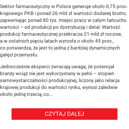
Sektor farmaceutyczny w Polsce generuje około 0,75 proc.
krajowego PKB i ponad 26 mld zł wartości dodanej brutto,
zapewniając ponad 80 tys. miejsc pracy w całym łańcuchu
wartości – od produkcji po dystrybucję i detal. Wartość
produkcji farmaceutycznej przekracza 21 mld zł rocznie,
a w ostatnich pięciu latach wzrosła o około 45 proc.,
co potwierdza, że jest to jedna z bardziej dynamicznych
gałęzi przemysłu.
Jednocześnie eksperci zwracają uwagę, że potencjał
branży wciąż nie jest wykorzystany w pełni – stopień
samowystarczalności produkcyjnej, liczony jako relacja
krajowej produkcji do wartości rynku, wynosi zaledwie
około jedną trzecią, co...
CZYTAJ DALEJ