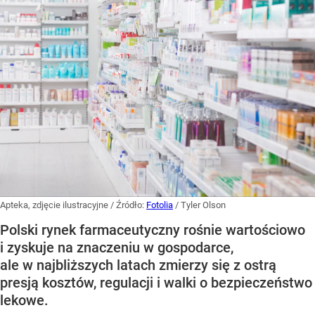
Apteka, zdjęcie ilustracyjne
/ Źródło:
Fotolia
/
Tyler Olson
Polski rynek farmaceutyczny rośnie wartościowo
i zyskuje na znaczeniu w gospodarce,
ale w najbliższych latach zmierzy się z ostrą
presją kosztów, regulacji i walki o bezpieczeństwo
lekowe.