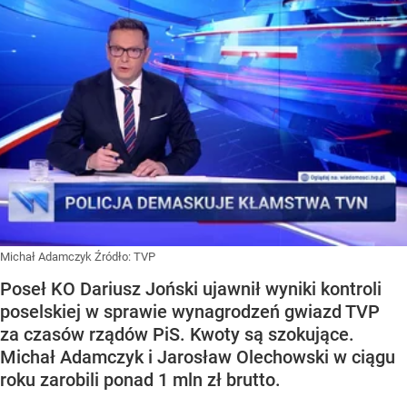
Michał Adamczyk
Źródło:
TVP
Poseł KO Dariusz Joński ujawnił wyniki kontroli
poselskiej w sprawie wynagrodzeń gwiazd TVP
za czasów rządów PiS. Kwoty są szokujące.
Michał Adamczyk i Jarosław Olechowski w ciągu
roku zarobili ponad 1 mln zł brutto.