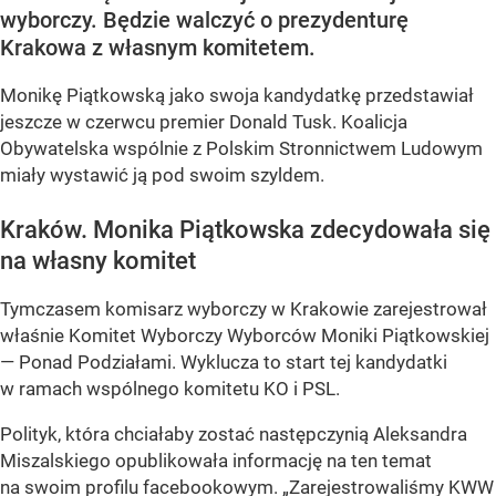
wyborczy. Będzie walczyć o prezydenturę
Krakowa z własnym komitetem.
Monikę Piątkowską jako swoja kandydatkę przedstawiał
jeszcze w czerwcu premier Donald Tusk. Koalicja
Obywatelska wspólnie z Polskim Stronnictwem Ludowym
miały wystawić ją pod swoim szyldem.
Kraków. Monika Piątkowska zdecydowała się
na własny komitet
Tymczasem komisarz wyborczy w Krakowie zarejestrował
właśnie Komitet Wyborczy Wyborców Moniki Piątkowskiej
— Ponad Podziałami. Wyklucza to start tej kandydatki
w ramach wspólnego komitetu KO i PSL.
Polityk, która chciałaby zostać następczynią Aleksandra
Miszalskiego opublikowała informację na ten temat
na swoim profilu facebookowym. „Zarejestrowaliśmy KWW