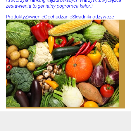
zestawienia to genialny pogromca kalorii.
Produkty
Żywienie
Odchudzanie
Składniki odżywcze