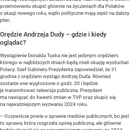
przemówieniu skupić głównie na życzeniach dla Polaków
z okazji nowego roku, wątki polityczne mają zejść na dalszy
plan.
Orędzie Andrzeja Dudy – gdzie i kiedy
oglądać?
Wystąpienie Donalda Tuska nie jest jedynym orędziem,
którego w najbliższych dniach będą mieli okazję wysłuchać
Polacy. Szef Gabinetu Prezydenta zapowiedział, że 31
grudnia z orędziem wystąpi Andrzej Duda. Również
zostanie one wygłoszone o godz. 20 i będzie
je transmitować telewizja publiczna. Prezydent
ma nawiązać do kwestii zmian w TVP oraz skupić się
na najważniejszym wyzwaniu 2024 roku.
– Oczywiście powie o sprawie mediów publicznych, bo jest
to sprawa, która rozgrzała opinię publiczną, ale głównie
będzie skupiał się na najważniejszym wyzwaniu na 2024