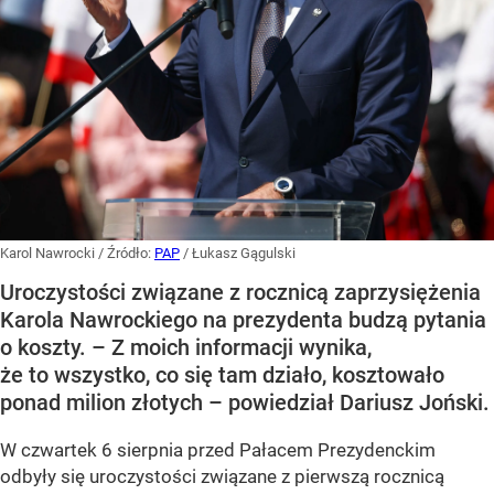
Karol Nawrocki
/ Źródło:
PAP
/
Łukasz Gągulski
Uroczystości związane z rocznicą zaprzysiężenia
Karola Nawrockiego na prezydenta budzą pytania
o koszty. – Z moich informacji wynika,
że to wszystko, co się tam działo, kosztowało
ponad milion złotych – powiedział Dariusz Joński.
W czwartek 6 sierpnia przed Pałacem Prezydenckim
odbyły się uroczystości związane z pierwszą rocznicą