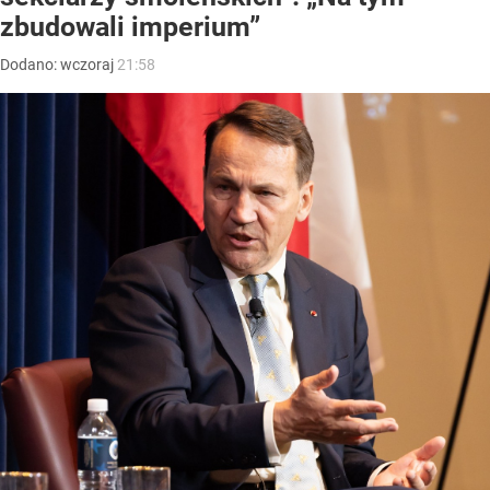
zbudowali imperium”
Dodano:
wczoraj
21:58