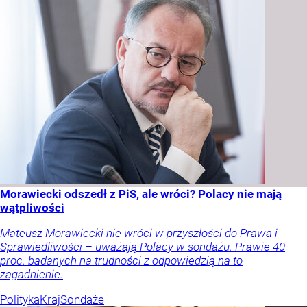
Morawiecki odszedł z PiS, ale wróci? Polacy nie mają
wątpliwości
Mateusz Morawiecki nie wróci w przyszłości do Prawa i
Sprawiedliwości – uważają Polacy w sondażu. Prawie 40
proc. badanych na trudności z odpowiedzią na to
zagadnienie.
Polityka
Kraj
Sondaże