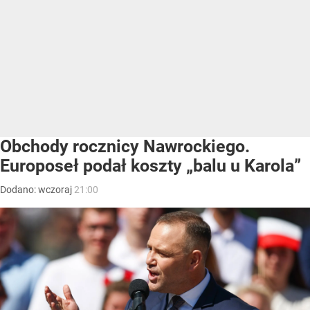
Obchody rocznicy Nawrockiego.
Europoseł podał koszty „balu u Karola”
Dodano:
wczoraj
21:00