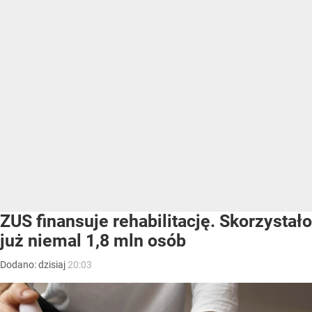
ZUS finansuje rehabilitację. Skorzystało
już niemal 1,8 mln osób
Dodano:
dzisiaj
20:03