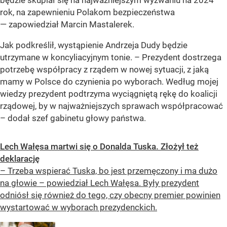
rok, na zapewnieniu Polakom bezpieczeństwa
— zapowiedział Marcin Mastalerek.
Jak podkreślił, wystąpienie Andrzeja Dudy będzie
utrzymane w koncyliacyjnym tonie. – Prezydent dostrzega
potrzebę współpracy z rządem w nowej sytuacji, z jaką
mamy w Polsce do czynienia po wyborach. Według mojej
wiedzy prezydent podtrzyma wyciągniętą rękę do koalicji
rządowej, by w najważniejszych sprawach współpracować
– dodał szef gabinetu głowy państwa.
Lech Wałęsa martwi się o Donalda Tuska. Złożył też
deklarację
– Trzeba wspierać Tuska, bo jest przemęczony i ma dużo
na głowie – powiedział Lech Wałęsa. Były prezydent
odniósł się również do tego, czy obecny premier powinien
wystartować w wyborach prezydenckich.