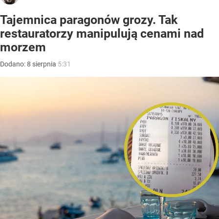
Tajemnica paragonów grozy. Tak
restauratorzy manipulują cenami nad
morzem
Dodano:
8
sierpnia
5:31