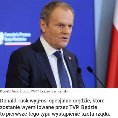
Donald Tusk
Źródło:
PAP
/
Leszek Szymański
Donald Tusk wygłosi specjalne orędzie, które
zostanie wyemitowane przez TVP. Będzie
to pierwsze tego typu wystąpienie szefa rządu,