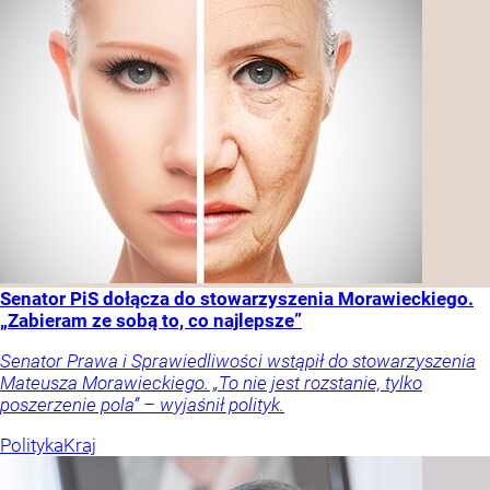
Senator PiS dołącza do stowarzyszenia Morawieckiego.
„Zabieram ze sobą to, co najlepsze”
Senator Prawa i Sprawiedliwości wstąpił do stowarzyszenia
Mateusza Morawieckiego. „To nie jest rozstanie, tylko
poszerzenie pola” – wyjaśnił polityk.
Polityka
Kraj