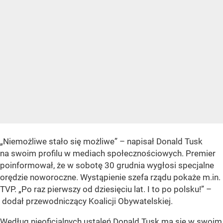
„Niemożliwe stało się możliwe” – napisał Donald Tusk
na swoim profilu w mediach społecznościowych. Premier
poinformował, że w sobotę 30 grudnia wygłosi specjalne
orędzie noworoczne. Wystąpienie szefa rządu pokaże m.in.
TVP. „Po raz pierwszy od dziesięciu lat. I to po polsku!” –
dodał przewodniczący Koalicji Obywatelskiej.
Według nieoficjalnych ustaleń Donald Tusk ma się w swoim