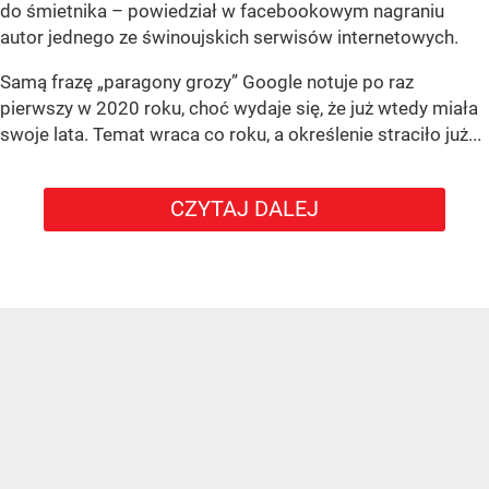
do śmietnika – powiedział w facebookowym nagraniu
autor jednego ze świnoujskich serwisów internetowych.
Samą frazę „paragony grozy” Google notuje po raz
pierwszy w 2020 roku, choć wydaje się, że już wtedy miała
swoje lata. Temat wraca co roku, a określenie straciło już...
CZYTAJ DALEJ