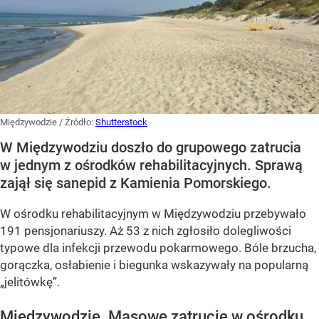
Międzywodzie
/ Źródło:
Shutterstock
W Międzywodziu doszło do grupowego zatrucia
w jednym z ośrodków rehabilitacyjnych. Sprawą
zajął się sanepid z Kamienia Pomorskiego.
W ośrodku rehabilitacyjnym w Międzywodziu przebywało
191 pensjonariuszy. Aż 53 z nich zgłosiło dolegliwości
typowe dla infekcji przewodu pokarmowego. Bóle brzucha,
gorączka, osłabienie i biegunka wskazywały na popularną
„jelitówkę”.
Międzywodzie. Masowe zatrucie w ośrodku