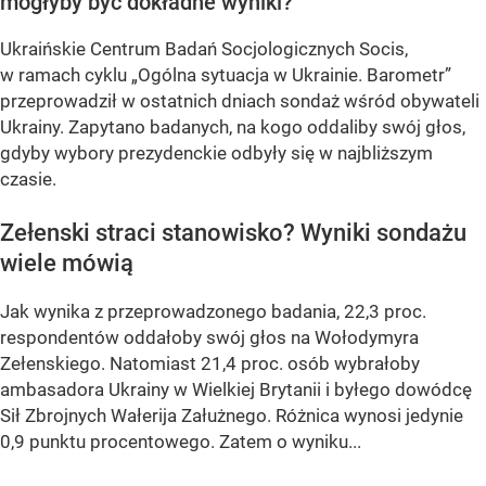
mogłyby być dokładne wyniki?
Ukraińskie Centrum Badań Socjologicznych Socis,
w ramach cyklu
„Ogólna sytuacja w Ukrainie. Barometr”
przeprowadził w ostatnich dniach sondaż wśród obywateli
Ukrainy. Zapytano badanych, na kogo oddaliby swój głos,
gdyby wybory prezydenckie odbyły się w najbliższym
czasie.
Zełenski straci stanowisko? Wyniki sondażu
wiele mówią
Jak wynika z przeprowadzonego badania, 22,3 proc.
respondentów oddałoby swój głos na Wołodymyra
Zełenskiego. Natomiast 21,4 proc. osób wybrałoby
ambasadora Ukrainy w Wielkiej Brytanii i byłego dowódcę
Sił Zbrojnych Wałerija Załużnego. Różnica wynosi jedynie
0,9 punktu procentowego. Zatem o wyniku...