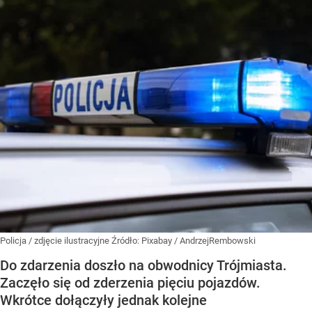
Policja / zdjęcie ilustracyjne
Źródło:
Pixabay
/
AndrzejRembowski
Do zdarzenia doszło na obwodnicy Trójmiasta.
Zaczęło się od zderzenia pięciu pojazdów.
Wkrótce dołączyły jednak kolejne