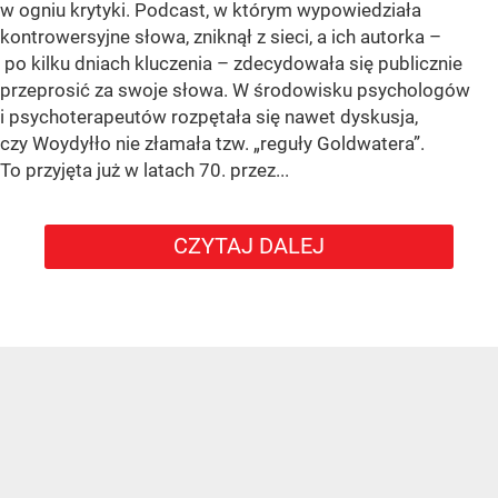
w ogniu krytyki. Podcast, w którym wypowiedziała
kontrowersyjne słowa, zniknął z sieci, a ich autorka –
po kilku dniach kluczenia – zdecydowała się publicznie
przeprosić za swoje słowa. W środowisku psychologów
i psychoterapeutów rozpętała się nawet dyskusja,
czy Woydyłło nie złamała tzw. „reguły Goldwatera”.
To przyjęta już w latach 70. przez...
CZYTAJ DALEJ