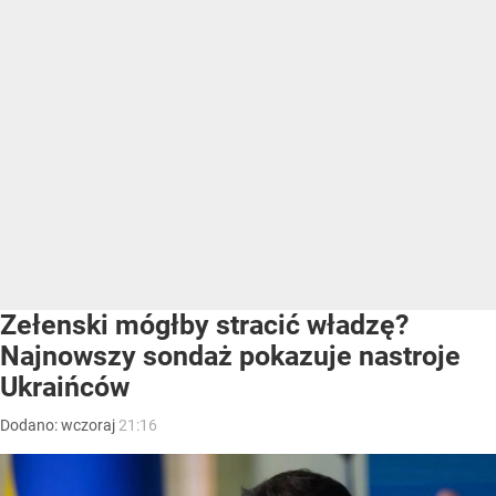
Zełenski mógłby stracić władzę?
Najnowszy sondaż pokazuje nastroje
Ukraińców
Dodano:
wczoraj
21:16