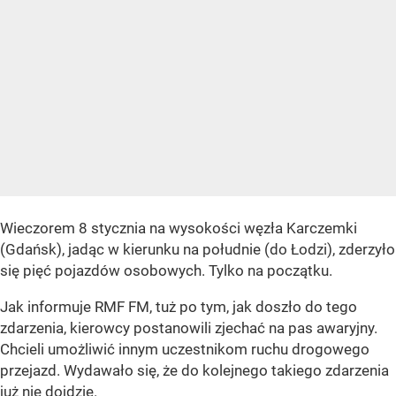
Wieczorem 8 stycznia na wysokości węzła Karczemki
(Gdańsk), jadąc w kierunku na południe (do Łodzi), zderzyło
się pięć pojazdów osobowych. Tylko na początku.
Jak informuje RMF FM, tuż po tym, jak doszło do tego
zdarzenia, kierowcy postanowili zjechać na pas awaryjny.
Chcieli umożliwić innym uczestnikom ruchu drogowego
przejazd. Wydawało się, że do kolejnego takiego zdarzenia
już nie dojdzie.