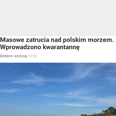
Masowe zatrucia nad polskim morzem.
Wprowadzono kwarantannę
Dodano:
wczoraj
19:50