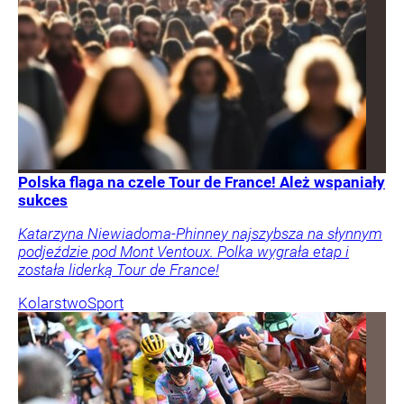
Polska flaga na czele Tour de France! Ależ wspaniały
sukces
Katarzyna Niewiadoma-Phinney najszybsza na słynnym
podjeździe pod Mont Ventoux. Polka wygrała etap i
została liderką Tour de France!
Kolarstwo
Sport