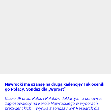
Nawrocki ma szansę na drugą kadencję? Tak ocenili
go Polacy. Sondaż dla „Wprost”
Blisko 39 proc. Polek i Polaków deklaruje, że ponownie
zagłosowałoby na Karola Nawrockiego w wyborach
prezydenckich – wynika z sondażu SW Research dla