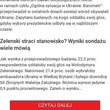
w ramach cyklu
„Ogólna sytuacja w Ukrainie. Barometr”
przeprowadził w ostatnich dniach sondaż wśród obywateli
Ukrainy. Zapytano badanych, na kogo oddaliby swój głos,
gdyby wybory prezydenckie odbyły się w najbliższym
czasie.
Zełenski straci stanowisko? Wyniki sondażu
wiele mówią
Jak wynika z przeprowadzonego badania, 22,3 proc.
respondentów oddałoby swój głos na Wołodymyra
Zełenskiego. Natomiast 21,4 proc. osób wybrałoby
ambasadora Ukrainy w Wielkiej Brytanii i byłego dowódcę
Sił Zbrojnych Wałerija Załużnego. Różnica wynosi jedynie
0,9 punktu procentowego. Zatem o wyniku...
CZYTAJ DALEJ