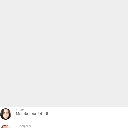
Autor:
Magdalena Frindt
Współpraca: