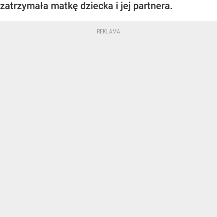
zatrzymała matkę dziecka i jej partnera.