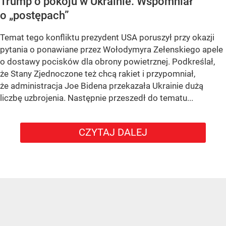
Trump o pokoju w Ukrainie. Wspomniał
o „postępach”
Temat tego konfliktu prezydent USA poruszył przy okazji
pytania o ponawiane przez Wołodymyra Zełenskiego apele
o dostawy pocisków dla obrony powietrznej. Podkreślał,
że Stany Zjednoczone też chcą rakiet i przypomniał,
że administracja Joe Bidena przekazała Ukrainie dużą
liczbę uzbrojenia. Następnie przeszedł do tematu...
CZYTAJ DALEJ