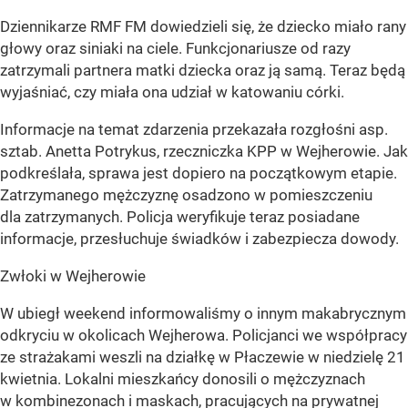
Dziennikarze RMF FM dowiedzieli się, że dziecko miało rany
głowy oraz siniaki na ciele. Funkcjonariusze od razy
zatrzymali partnera matki dziecka oraz ją samą. Teraz będą
wyjaśniać, czy miała ona udział w katowaniu córki.
Informacje na temat zdarzenia przekazała rozgłośni asp.
sztab. Anetta Potrykus, rzeczniczka KPP w Wejherowie. Jak
podkreślała, sprawa jest dopiero na początkowym etapie.
Zatrzymanego mężczyznę osadzono w pomieszczeniu
dla zatrzymanych. Policja weryfikuje teraz posiadane
informacje, przesłuchuje świadków i zabezpiecza dowody.
Zwłoki w Wejherowie
W ubiegł weekend informowaliśmy o innym makabrycznym
odkryciu w okolicach Wejherowa. Policjanci we współpracy
ze strażakami weszli na działkę w Płaczewie w niedzielę 21
kwietnia. Lokalni mieszkańcy donosili o mężczyznach
w kombinezonach i maskach, pracujących na prywatnej