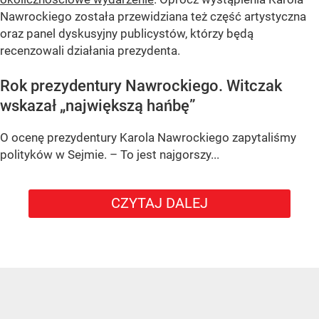
Nawrockiego została przewidziana też część artystyczna
oraz panel dyskusyjny publicystów, którzy będą
recenzowali działania prezydenta.
Rok prezydentury Nawrockiego. Witczak
wskazał „największą hańbę”
O ocenę prezydentury Karola Nawrockiego zapytaliśmy
polityków w Sejmie. – To jest najgorszy...
CZYTAJ DALEJ