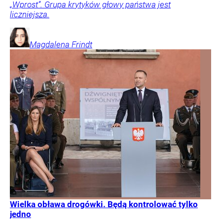
„Wprost”. Grupa krytyków głowy państwa jest
liczniejsza.
Magdalena
Frindt
Wielka obława drogówki. Będą kontrolować tylko
jedno