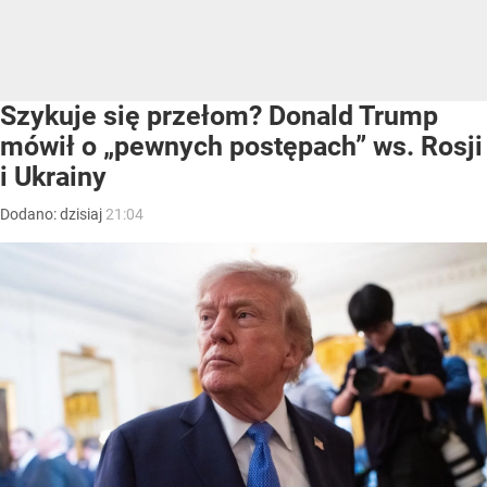
Szykuje się przełom? Donald Trump
mówił o „pewnych postępach” ws. Rosji
i Ukrainy
Dodano:
dzisiaj
21:04