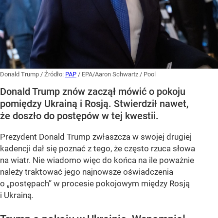
Donald Trump
/ Źródło:
PAP
/
EPA/Aaron Schwartz / Pool
Donald Trump znów zaczął mówić o pokoju
pomiędzy Ukrainą i Rosją. Stwierdził nawet,
że doszło do postępów w tej kwestii.
Prezydent Donald Trump zwłaszcza w swojej drugiej
kadencji dał się poznać z tego, że często rzuca słowa
na wiatr. Nie wiadomo więc do końca na ile poważnie
należy traktować jego najnowsze oświadczenia
o „postępach” w procesie pokojowym między Rosją
i Ukrainą.