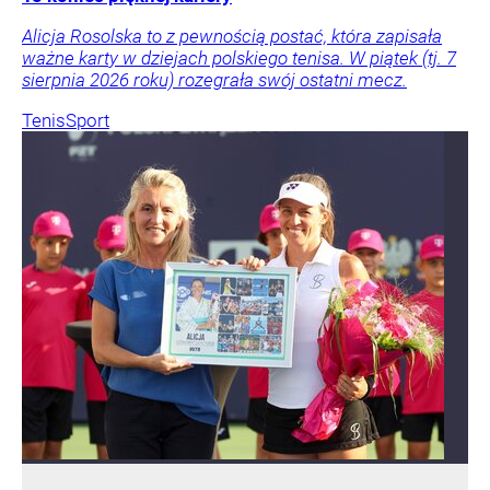
Alicja Rosolska to z pewnością postać, która zapisała
ważne karty w dziejach polskiego tenisa. W piątek (tj. 7
sierpnia 2026 roku) rozegrała swój ostatni mecz.
Tenis
Sport