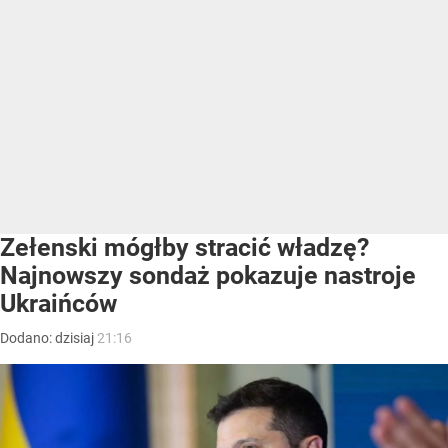
Zełenski mógłby stracić władzę?
Najnowszy sondaż pokazuje nastroje
Ukraińców
Dodano:
dzisiaj
21:16