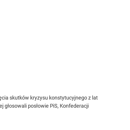
cia skutków kryzysu konstytucyjnego z lat
j głosowali posłowie PiS, Konfederacji