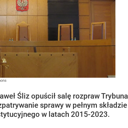
mons
aweł Śliz opuścił salę rozpraw Trybuna
rozpatrywanie sprawy w pełnym składzi
tytucyjnego w latach 2015-2023.