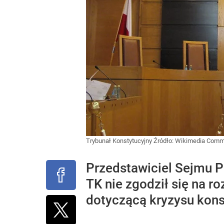
Trybunał Konstytucyjny
Źródło:
Wikimedia Com
Przedstawiciel Sejmu P
TK nie zgodził się na 
dotyczącą kryzysu kons