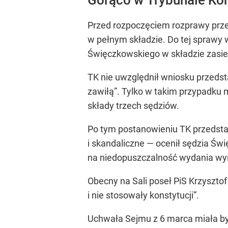
Przed rozpoczęciem rozprawy przed
w pełnym składzie. Do tej spraw
Święczkowskiego w składzie zasied
TK nie uwzględnił wniosku przedst
zawiłą”. Tylko w takim przypadku 
składy trzech sędziów.
Po tym postanowieniu TK przedsta
i skandaliczne — ocenił sędzia Ś
na niedopuszczalność wydania wy
Obecny na Sali poseł PiS Krzyszto
i nie stosowały konstytucji”.
Uchwała Sejmu z 6 marca miała by