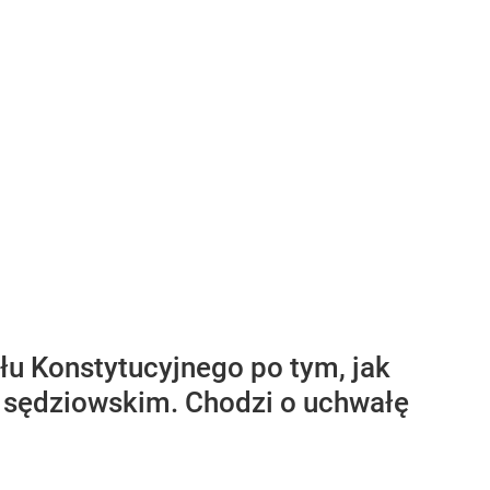
łu Konstytucyjnego po tym, jak
e sędziowskim. Chodzi o uchwałę