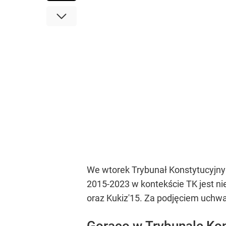
We wtorek Trybunał Konstytucyjny 
2015-2023 w kontekście TK jest nie
oraz Kukiz'15. Za podjęciem uchwał
Gorąco w Trybunale Kon