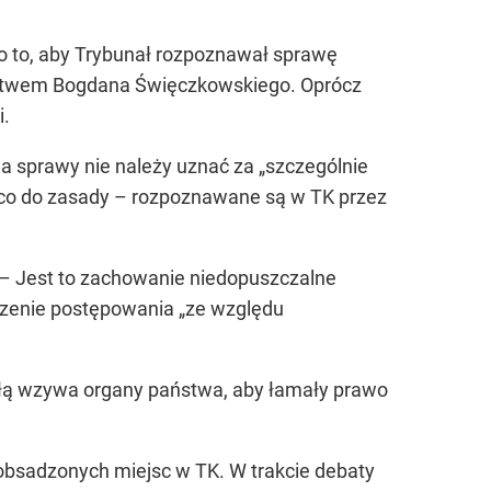
 o to, aby Trybunał rozpoznawał sprawę
nictwem Bogdana Święczkowskiego. Oprócz
i.
a sprawy nie należy uznać za „szczególnie
– co do zasady – rozpoznawane są w TK przez
 – Jest to zachowanie niedopuszczalne
rzenie postępowania „ze względu
ą wzywa organy państwa, aby łamały prawo
obsadzonych miejsc w TK. W trakcie debaty