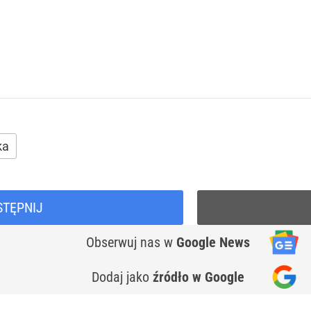
ka
STĘPNIJ
Obserwuj nas
w
Google News
Dodaj jako
źródło w Google