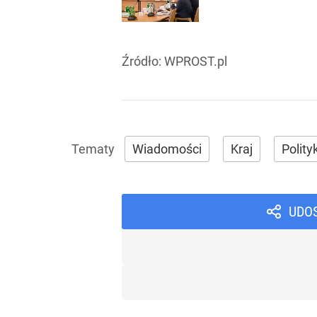
Źródło:
WPROST.pl
Wiadomości
Kraj
Polity
UDO