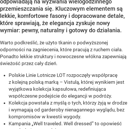
odpowiadają na wyzwania wielogodzinnego
przemieszczania się. Kluczowym elementem są
lekkie, komfortowe fasony i dopracowane detale,
które sprawiają, że elegancja zyskuje nowy
wymiar: pewny, naturalny i gotowy do działania.
Warto podkreślić, że użyto tkanin o podwyższonej
odporności na zagniecenia, które pracują z ruchem ciała.
Ponadto lekkie struktury i nowoczesne włókna zapewniają
świeżość przez cały dzień.
Polskie Linie Lotnicze LOT rozpoczęły współpracę
z kolejną polską marką – Vistulą, której wynikiem jest
wyjątkowa kolekcja kapsułowa, redefiniująca
współczesne podejście do elegancji w podróży.
Kolekcja powstała z myślą o tych, którzy żyją w drodze
i wymagają od garderoby nienagannego wyglądu, bez
kompromisów w kwestii wygody.
Kampania „Well traveled. Well dressed” to opowieść