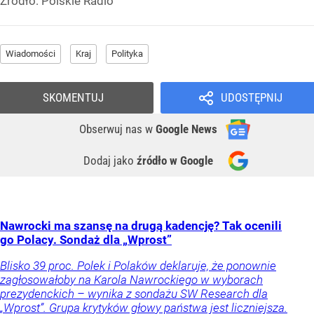
Źródło:
Polskie Radio
Wiadomości
Kraj
Polityka
SKOMENTUJ
UDOSTĘPNIJ
Obserwuj nas
w
Google News
Dodaj jako
źródło w Google
Nawrocki ma szansę na drugą kadencję? Tak ocenili
go Polacy. Sondaż dla „Wprost”
Blisko 39 proc. Polek i Polaków deklaruje, że ponownie
zagłosowałoby na Karola Nawrockiego w wyborach
prezydenckich – wynika z sondażu SW Research dla
„Wprost”. Grupa krytyków głowy państwa jest liczniejsza.