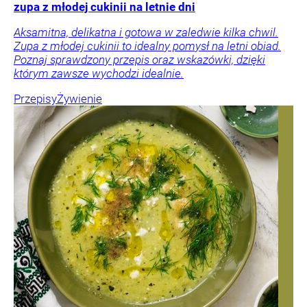
zupa z młodej cukinii na letnie dni
Aksamitna, delikatna i gotowa w zaledwie kilka chwil.
Zupa z młodej cukinii to idealny pomysł na letni obiad.
Poznaj sprawdzony przepis oraz wskazówki, dzięki
którym zawsze wychodzi idealnie.
Przepisy
Żywienie