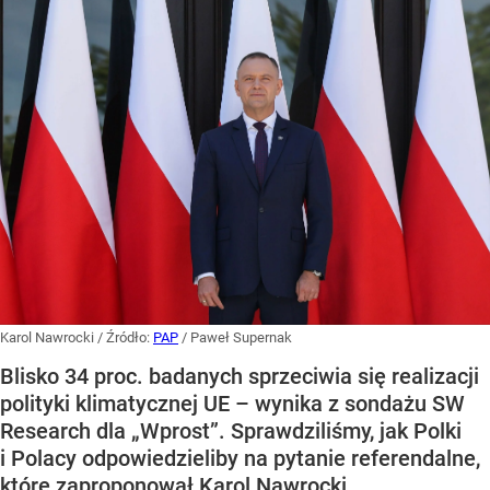
Karol Nawrocki
/ Źródło:
PAP
/
Paweł Supernak
Blisko 34 proc. badanych sprzeciwia się realizacji
polityki klimatycznej UE – wynika z sondażu SW
Research dla „Wprost”. Sprawdziliśmy, jak Polki
i Polacy odpowiedzieliby na pytanie referendalne,
które zaproponował Karol Nawrocki.