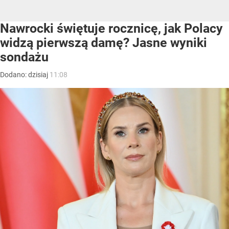
Nawrocki świętuje rocznicę, jak Polacy
widzą pierwszą damę? Jasne wyniki
sondażu
Dodano:
dzisiaj
11:08