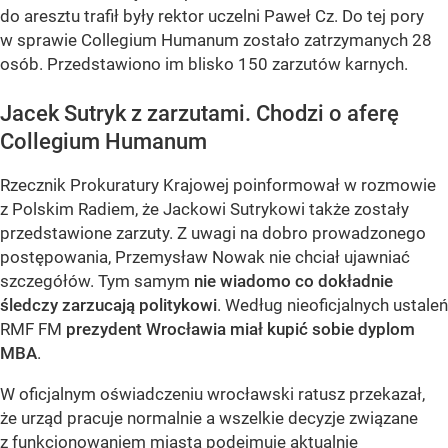
do aresztu trafił były rektor uczelni Paweł Cz. Do tej pory
w sprawie Collegium Humanum zostało zatrzymanych 28
osób. Przedstawiono im blisko 150 zarzutów karnych.
Jacek Sutryk z zarzutami. Chodzi o aferę
Collegium Humanum
Rzecznik Prokuratury Krajowej poinformował w rozmowie
z Polskim Radiem, że Jackowi Sutrykowi także zostały
przedstawione zarzuty. Z uwagi na dobro prowadzonego
postępowania, Przemysław Nowak nie chciał ujawniać
szczegółów. Tym samym
nie wiadomo co dokładnie
śledczy zarzucają politykowi
. Według nieoficjalnych ustaleń
RMF FM
prezydent Wrocławia miał kupić sobie dyplom
MBA
.
W oficjalnym oświadczeniu wrocławski ratusz przekazał,
że urząd pracuje normalnie a wszelkie decyzje związane
z funkcjonowaniem miasta podejmuje aktualnie