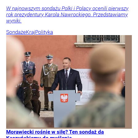
W najnowszym sondażu Polki i Polacy ocenili pierwszy
rok prezydentury Karola Nawrockiego. Przedstawiamy
wyniki.
Sondaże
Kraj
Polityka
Morawiecki rośnie w siłę? Ten sondaż da
Kaczyńskiemu do myślenia