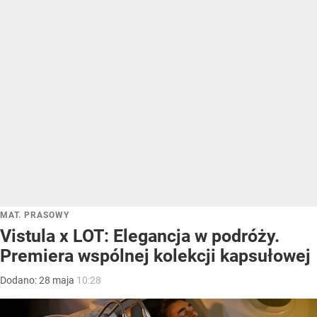
MAT. PRASOWY
Vistula x LOT: Elegancja w podróży.
Premiera wspólnej kolekcji kapsułowej
Dodano:
28
maja
10:28