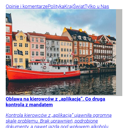
Opinie i komentarze
Polityka
Kraj
Świat
Tylko u Nas
Obława na kierowców z „aplikacją”. Co druga
kontrola z mandatem
Kontrola kierowców z „aplikacją” ujawniła ogromną
skalę problemu. Brak uprawnień, podrobione
dokumenty, a nawet jazda pod wpływem alkoholu.