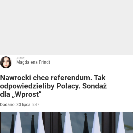
Autor:
Magdalena Frindt
Nawrocki chce referendum. Tak
odpowiedzieliby Polacy. Sondaż
dla „Wprost”
Dodano:
30
lipca
5:47