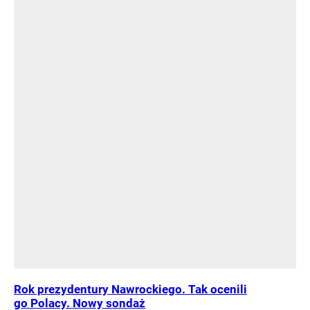
Rok prezydentury Nawrockiego. Tak ocenili
go Polacy. Nowy sondaż