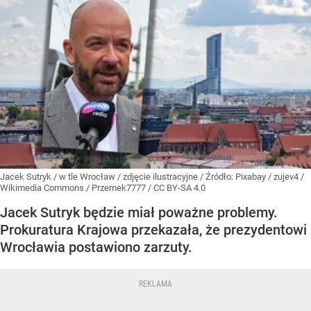
Jacek Sutryk / w tle Wrocław / zdjęcie ilustracyjne /
Źródło:
Pixabay
/
zujev4 /
Wikimedia Commons / Przemek7777 / CC BY-SA 4.0
Jacek Sutryk będzie miał poważne problemy.
Prokuratura Krajowa przekazała, że prezydentowi
Wrocławia postawiono zarzuty.