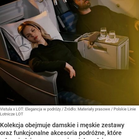
Vistula x LOT: Elegancja w podróży
/ Źródło:
Materiały prasowe
/
Polskie Linie
Lotnicze LOT
Kolekcja obejmuje damskie i męskie zestawy
oraz funkcjonalne akcesoria podróżne, które