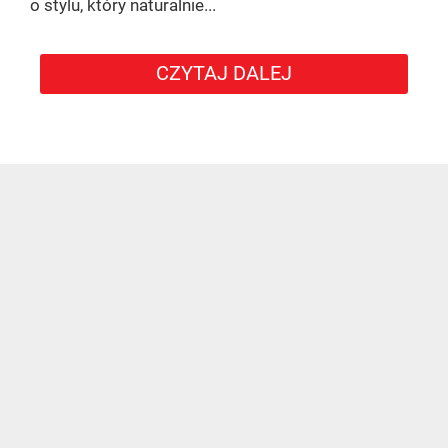
o stylu, który naturalnie...
CZYTAJ DALEJ