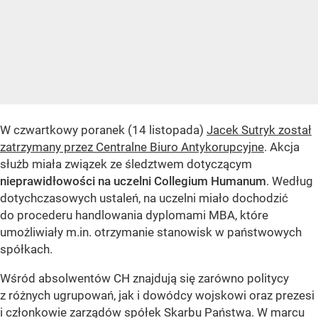
W czwartkowy poranek (14 listopada)
Jacek Sutryk został
zatrzymany przez Centralne Biuro Antykorupcyjne
. Akcja
służb miała związek ze śledztwem dotyczącym
nieprawidłowości na uczelni Collegium Humanum
. Według
dotychczasowych ustaleń, na uczelni miało dochodzić
do procederu handlowania dyplomami MBA, które
umożliwiały m.in. otrzymanie stanowisk w państwowych
spółkach.
Wśród absolwentów CH znajdują się zarówno politycy
z różnych ugrupowań, jak i dowódcy wojskowi oraz prezesi
i członkowie zarządów spółek Skarbu Państwa. W marcu