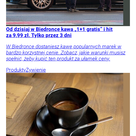
Od dzisiaj w Biedronce kawa „1+1 gratis” i hit
za 9,99 zł. Tylko przez 3 dni
W Biedronce dostaniesz kawę popularnych marek w
bardzo korzystnej cenie. Zobacz, jakie warunki musisz
spełnić, żeby kupić ten produkt za ułamek ceny.
Produkty
Żywienie