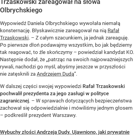
Trzaskowski zareagował na słowa
Olbrychskiego
Wypowiedź Daniela Olbrychskiego wywołała niemałą
konsternację. Błyskawicznie zareagował na nią
Rafał
Trzaskowski
. – Z całym szacunkiem, ja jednak zareaguję.
Po pierwsze dłoń podawajmy wszystkim, bo jak będziemy
tak reagować, to źle skończymy – powiedział kandydat KO.
Następnie dodał, że „patrząc na swoich najpoważniejszych
rywali, nachodzi go myśl, abyśmy jeszcze w przyszłości
nie zatęsknili za
Andrzejem Dudą
”.
W dalszej części swojej wypowiedzi
Rafał Trzaskowski
pochwalił prezydenta za jego zasługi w polityce
zagranicznej
. – W sprawach dotyczących bezpieczeństwa
zachował się odpowiedzialnie i mówiliśmy jednym głosem
– podkreślił prezydent Warszawy.
Wybuchy złości Andrzeja Dudy. Ujawniono, jaki prywatnie