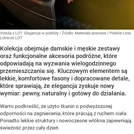
Vistula x LOT: Elegancja w podróży
/ Źródło:
Materiały prasowe
/
Polskie Linie
Lotnicze LOT
Kolekcja obejmuje damskie i męskie zestawy
oraz funkcjonalne akcesoria podróżne, które
odpowiadają na wyzwania wielogodzinnego
przemieszczania się. Kluczowym elementem są
lekkie, komfortowe fasony i dopracowane detale,
które sprawiają, że elegancja zyskuje nowy
wymiar: pewny, naturalny i gotowy do działania.
Warto podkreślić, że użyto tkanin o podwyższonej
odporności na zagniecenia, które pracują z ruchem ciała.
Ponadto lekkie struktury i nowoczesne włókna zapewniają
świeżość przez cały dzień.