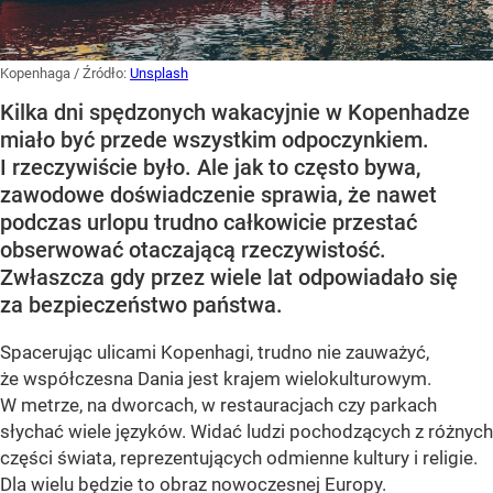
Kopenhaga
/ Źródło:
Unsplash
Kilka dni spędzonych wakacyjnie w Kopenhadze
miało być przede wszystkim odpoczynkiem.
I rzeczywiście było. Ale jak to często bywa,
zawodowe doświadczenie sprawia, że nawet
podczas urlopu trudno całkowicie przestać
obserwować otaczającą rzeczywistość.
Zwłaszcza gdy przez wiele lat odpowiadało się
za bezpieczeństwo państwa.
Spacerując ulicami Kopenhagi, trudno nie zauważyć,
że współczesna Dania jest krajem wielokulturowym.
W metrze, na dworcach, w restauracjach czy parkach
słychać wiele języków. Widać ludzi pochodzących z różnych
części świata, reprezentujących odmienne kultury i religie.
Dla wielu będzie to obraz nowoczesnej Europy.