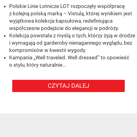
Polskie Linie Lotnicze LOT rozpoczęły współpracę
z kolejną polską marką – Vistulą, której wynikiem jest
wyjątkowa kolekcja kapsułowa, redefiniująca
współczesne podejście do elegancji w podróży.
Kolekcja powstała z myślą o tych, którzy żyją w drodze
i wymagają od garderoby nienagannego wyglądu, bez
kompromisów w kwestii wygody.
Kampania „Well traveled. Well dressed” to opowieść
o stylu, który naturalnie...
CZYTAJ DALEJ