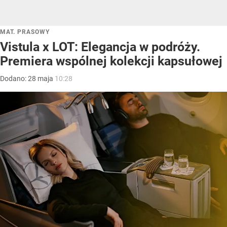
MAT. PRASOWY
Vistula x LOT: Elegancja w podróży.
Premiera wspólnej kolekcji kapsułowej
Dodano:
28
maja
10:28