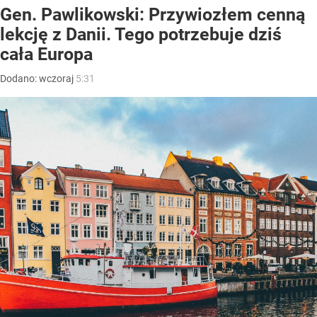
Gen. Pawlikowski: Przywiozłem cenną
lekcję z Danii. Tego potrzebuje dziś
cała Europa
Dodano:
wczoraj
5:31