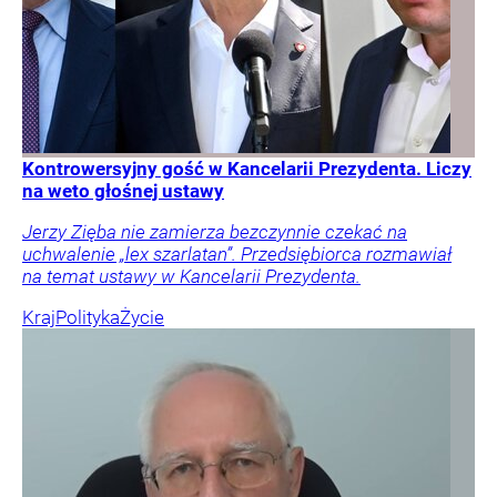
Kontrowersyjny gość w Kancelarii Prezydenta. Liczy
na weto głośnej ustawy
Jerzy Zięba nie zamierza bezczynnie czekać na
uchwalenie „lex szarlatan”. Przedsiębiorca rozmawiał
na temat ustawy w Kancelarii Prezydenta.
Kraj
Polityka
Życie