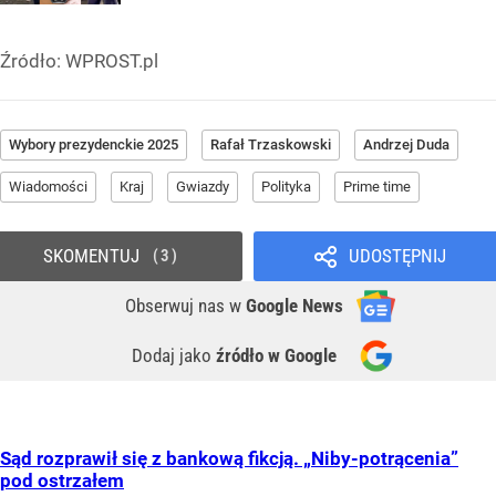
Źródło:
WPROST.pl
Wybory prezydenckie 2025
Rafał Trzaskowski
Andrzej Duda
Wiadomości
Kraj
Gwiazdy
Polityka
Prime time
SKOMENTUJ
UDOSTĘPNIJ
3
Obserwuj nas
w
Google News
Dodaj jako
źródło w Google
Sąd rozprawił się z bankową fikcją. „Niby-potrącenia”
pod ostrzałem