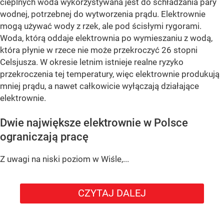
cieplnych woda wykorzystywana jest do schładzania pary
wodnej, potrzebnej do wytworzenia prądu. Elektrownie
mogą używać wody z rzek, ale pod ścisłymi rygorami.
Woda, którą oddaje elektrownia po wymieszaniu z wodą,
która płynie w rzece nie może przekroczyć 26 stopni
Celsjusza. W okresie letnim istnieje realne ryzyko
przekroczenia tej temperatury, więc elektrownie produkują
mniej prądu, a nawet całkowicie wyłączają działające
elektrownie.
Dwie największe elektrownie w Polsce
ograniczają pracę
Z uwagi na niski poziom w Wiśle,...
CZYTAJ DALEJ