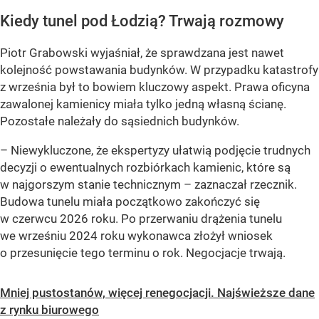
Kiedy tunel pod Łodzią? Trwają rozmowy
Piotr Grabowski wyjaśniał, że sprawdzana jest nawet
kolejność powstawania budynków. W przypadku katastrofy
z września był to bowiem kluczowy aspekt. Prawa oficyna
zawalonej kamienicy miała tylko jedną własną ścianę.
Pozostałe należały do sąsiednich budynków.
– Niewykluczone, że ekspertyzy ułatwią podjęcie trudnych
decyzji o ewentualnych rozbiórkach kamienic, które są
w najgorszym stanie technicznym – zaznaczał rzecznik.
Budowa tunelu miała początkowo zakończyć się
w czerwcu 2026 roku. Po przerwaniu drążenia tunelu
we wrześniu 2024 roku wykonawca złożył wniosek
o przesunięcie tego terminu o rok. Negocjacje trwają.
Mniej pustostanów, więcej renegocjacji. Najświeższe dane
z rynku biurowego