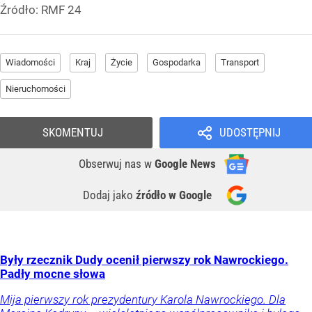
Źródło:
RMF 24
Wiadomości
Kraj
Życie
Gospodarka
Transport
Nieruchomości
SKOMENTUJ
UDOSTĘPNIJ
Obserwuj nas
w
Google News
Dodaj jako
źródło w Google
Były rzecznik Dudy ocenił pierwszy rok Nawrockiego.
Padły mocne słowa
Mija pierwszy rok prezydentury Karola Nawrockiego. Dla