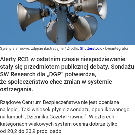
Syreny alarmowe, zdjęcie ilustracyjne
/ Źródło:
Shutterstock
/
Desintegrator
Alerty RCB w ostatnim czasie niespodziewanie
stały się przedmiotem publicznej debaty. Sondażu
SW Research dla „DGP” potwierdza,
że społeczeństwo chce zmian w systemie
ostrzegania.
Rządowe Centrum Bezpieczeństwa nie jest oceniane
najlepiej. Taki wniosek płynie z sondażu, opublikowanego
na łamach „Dziennika Gazety Prawnej”. W czterech
kategoriach wiekowych system ocenia dobrze tylko
od 20,2 do 23,9 proc. osób.