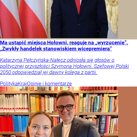
Ma ustąpić miejsca Hołowni, reaguje na „wyrzucenie”.
„Zwykły handelek stanowiskiem wicepremiera”
Katarzyna Pełczyńska-Nałęcz odniosła się głosów o
politycznej przyszłości Szymona Hołowni. Szefowej Polski
2050 odpowiedział jej dawny kolega z partii.
Polityka
Kraj
Opinie i komentarze