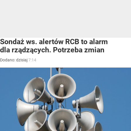
Sondaż ws. alertów RCB to alarm
dla rządzących. Potrzeba zmian
Dodano:
dzisiaj
7:14