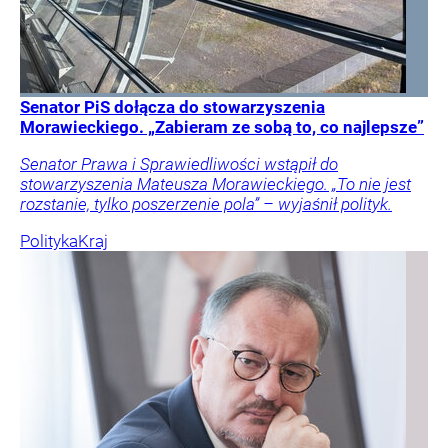
Senator PiS dołącza do stowarzyszenia
Morawieckiego. „Zabieram ze sobą to, co najlepsze”
Senator Prawa i Sprawiedliwości wstąpił do
stowarzyszenia Mateusza Morawieckiego. „To nie jest
rozstanie, tylko poszerzenie pola” – wyjaśnił polityk.
Polityka
Kraj