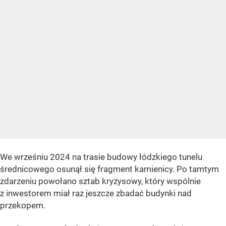
We wrześniu 2024 na trasie budowy łódzkiego tunelu
średnicowego osunął się fragment kamienicy. Po tamtym
zdarzeniu powołano sztab kryzysowy, który wspólnie
z inwestorem miał raz jeszcze zbadać budynki nad
przekopem.