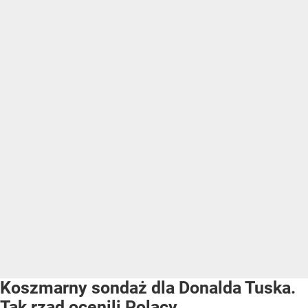
Koszmarny sondaż dla Donalda Tuska.
Tak rząd ocenili Polacy