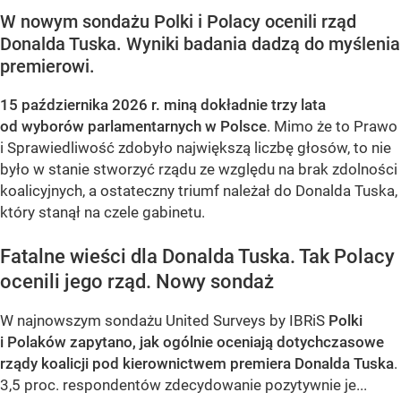
W nowym sondażu Polki i Polacy ocenili rząd
Donalda Tuska. Wyniki badania dadzą do myślenia
premierowi.
15 października 2026 r. miną dokładnie trzy lata
od wyborów parlamentarnych w Polsce
. Mimo że to Prawo
i Sprawiedliwość zdobyło największą liczbę głosów, to nie
było w stanie stworzyć rządu ze względu na brak zdolności
koalicyjnych, a ostateczny triumf należał do Donalda Tuska,
który stanął na czele gabinetu.
Fatalne wieści dla Donalda Tuska. Tak Polacy
ocenili jego rząd. Nowy sondaż
W najnowszym sondażu United Surveys by IBRiS
Polki
i Polaków zapytano, jak ogólnie oceniają dotychczasowe
rządy koalicji pod kierownictwem premiera Donalda Tuska
.
3,5 proc. respondentów zdecydowanie pozytywnie je...