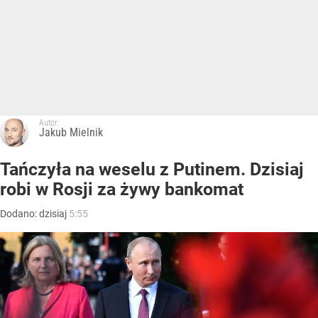
Autor:
Jakub Mielnik
Tańczyła na weselu z Putinem. Dzisiaj
robi w Rosji za żywy bankomat
Dodano:
dzisiaj
5:55