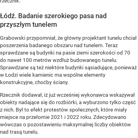
rzecznik.
Łódź. Badanie szerokiego pasa nad
przyszłym tunelem
Grabowski przypomniał, że główny projektant tunelu chciał
poszerzenia badanego obszaru nad tunelem. Teraz
sprawdzane są budynki na pasie ziemi szerokości od 70
do nawet 100 metrów wzdłuż budowanego tunelu.
Sprawdzane są też niektóre budynki sąsiadujące, ponieważ
w Łodzi wiele kamienic ma wspólne elementy
konstrukcyjne, choćby ściany.
Rzecznik dodawał, iż już wcześniej wykonawca wskazywał
obiekty nadające się do rozbiórki, a wyburzono tylko część
z nich. Był to efekt protestów społecznych, które miały
miejsce na przełomie 2021 i 2022 roku. Zdecydowano
wówczas o pozostawieniu maksymalnej liczby obiektów
nad trasą tunelu.