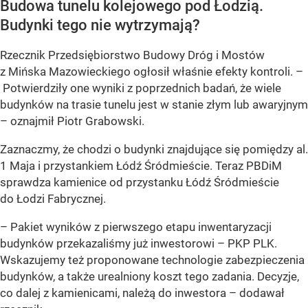
Budowa tunelu kolejowego pod Łodzią.
Budynki tego nie wytrzymają?
Rzecznik Przedsiębiorstwo Budowy Dróg i Mostów
z Mińska Mazowieckiego ogłosił właśnie efekty kontroli. –
Potwierdziły one wyniki z poprzednich badań, że wiele
budynków na trasie tunelu jest w stanie złym lub awaryjnym
– oznajmił Piotr Grabowski.
Zaznaczmy, że chodzi o budynki znajdujące się pomiędzy al.
1 Maja i przystankiem Łódź Śródmieście. Teraz PBDiM
sprawdza kamienice od przystanku Łódź Śródmieście
do Łodzi Fabrycznej.
– Pakiet wyników z pierwszego etapu inwentaryzacji
budynków przekazaliśmy już inwestorowi – PKP PLK.
Wskazujemy też proponowane technologie zabezpieczenia
budynków, a także urealniony koszt tego zadania. Decyzje,
co dalej z kamienicami, należą do inwestora – dodawał