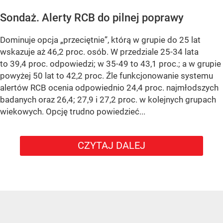
Sondaż. Alerty RCB do pilnej poprawy
Dominuje opcja „przeciętnie”, którą w grupie do 25 lat
wskazuje aż 46,2 proc. osób. W przedziale 25-34 lata
to 39,4 proc. odpowiedzi; w 35-49 to 43,1 proc.; a w grupie
powyżej 50 lat to 42,2 proc. Źle funkcjonowanie systemu
alertów RCB ocenia odpowiednio 24,4 proc. najmłodszych
badanych oraz 26,4; 27,9 i 27,2 proc. w kolejnych grupach
wiekowych. Opcję trudno powiedzieć...
CZYTAJ DALEJ