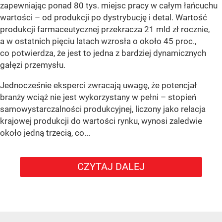
zapewniając ponad 80 tys. miejsc pracy w całym łańcuchu
wartości – od produkcji po dystrybucję i detal. Wartość
produkcji farmaceutycznej przekracza 21 mld zł rocznie,
a w ostatnich pięciu latach wzrosła o około 45 proc.,
co potwierdza, że jest to jedna z bardziej dynamicznych
gałęzi przemysłu.
Jednocześnie eksperci zwracają uwagę, że potencjał
branży wciąż nie jest wykorzystany w pełni – stopień
samowystarczalności produkcyjnej, liczony jako relacja
krajowej produkcji do wartości rynku, wynosi zaledwie
około jedną trzecią, co...
CZYTAJ DALEJ