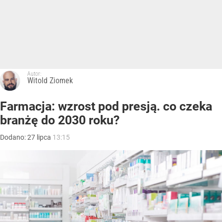
Autor:
Witold Ziomek
Farmacja: wzrost pod presją. co czeka
branżę do 2030 roku?
Dodano:
27
lipca
13:15