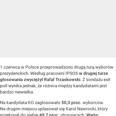
1 czerwca w Polsce przeprowadzono drugą turą wyborów
prezydenckich. Według pracowni IPSOS
w drugiej turze
głosowania zwyciężył Rafał Trzaskowski
. Z sondażu exit
poll wynika jednak, że różnica między kandydatami jest
bardzo niewielka.
Na kandydata KO zagłosowało
50,3 proc.
wyborców.
Na drugim miejscu uplasował się Karol Nawrocki, który
przekonał do siebie
49,7 proc.
głosujących.
Warto