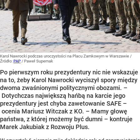
Karol Nawrocki podczas uroczystości na Placu Zamkowym w Warszawie
/
Źródło:
PAP
/
Paweł Supernak
Po pierwszym roku prezydentury nic nie wskazuje
na to, żeby Karol Nawrocki wyciszył spory między
dwoma zwaśnionymi politycznymi obozami. –
Dotychczas największą hańbą na karcie jego
prezydentury jest chyba zawetowanie SAFE –
ocenia Mariusz Witczak z KO. – Mamy głowę
państwa, z której możemy być dumni – kontruje
Marek Jakubiak z Rozwoju Plus.