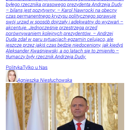
byłego rzecznika prasowego prezydenta Andrzeja Dudy
– bilans jest pozytywny: – Karol Nawrocki na obecny
czas permanentnego kryzysu politycznego sprawuje
swój urząd w sposób dojrzały i adekwatny do wyzwań –
akcentuje. Jednocześnie przestrzega przed
porównywaniem kolejnych prezydentów. – Andrzej
Duda zdał w paru sytuacjach egzamin celująco, ale
jeszcze przez jakiś czas będzie niedoceniony, jak kiedyś
Aleksander Kwaśniewski, a po latach się to zmieniło –
tłumaczy były rzecznik Andrzeja Dudy.
Polityka
Tylko u Nas
Agnieszka
Niesłuchowska