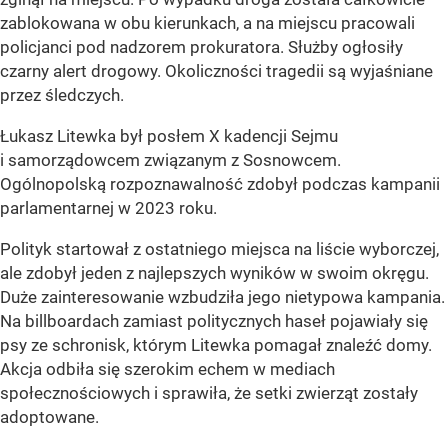
zablokowana w obu kierunkach, a na miejscu pracowali
policjanci pod nadzorem prokuratora. Służby ogłosiły
czarny alert drogowy. Okoliczności tragedii są wyjaśniane
przez śledczych.
Łukasz Litewka był posłem X kadencji Sejmu
i samorządowcem związanym z Sosnowcem.
Ogólnopolską rozpoznawalność zdobył podczas kampanii
parlamentarnej w 2023 roku.
Polityk startował z ostatniego miejsca na liście wyborczej,
ale zdobył jeden z najlepszych wyników w swoim okręgu.
Duże zainteresowanie wzbudziła jego nietypowa kampania.
Na billboardach zamiast politycznych haseł pojawiały się
psy ze schronisk, którym Litewka pomagał znaleźć domy.
Akcja odbiła się szerokim echem w mediach
społecznościowych i sprawiła, że setki zwierząt zostały
adoptowane.