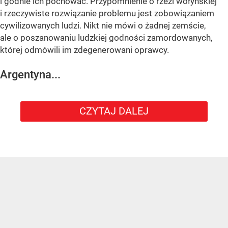
i godnie ich pochować. Przypomnienie o rzezi wołyńskiej
i rzeczywiste rozwiązanie problemu jest zobowiązaniem
cywilizowanych ludzi. Nikt nie mówi o żadnej zemście,
ale o poszanowaniu ludzkiej godności zamordowanych,
której odmówili im zdegenerowani oprawcy.
Argentyna...
CZYTAJ DALEJ