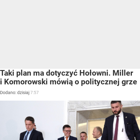
Taki plan ma dotyczyć Hołowni. Miller
i Komorowski mówią o politycznej grze
Dodano:
dzisiaj
7:57