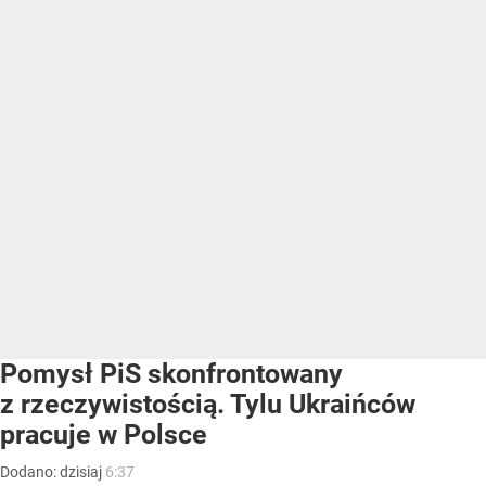
Pomysł PiS skonfrontowany
z rzeczywistością. Tylu Ukraińców
pracuje w Polsce
Dodano:
dzisiaj
6:37