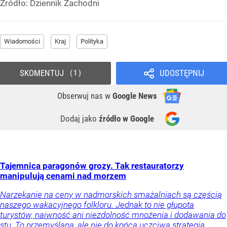
Źródło:
Dziennik Zachodni
Wiadomości
Kraj
Polityka
SKOMENTUJ
UDOSTĘPNIJ
1
Obserwuj nas
w
Google News
Dodaj jako
źródło w Google
Tajemnica paragonów grozy. Tak restauratorzy
manipulują cenami nad morzem
Narzekanie na ceny w nadmorskich smażalniach są częścią
naszego wakacyjnego folkloru. Jednak to nie głupota
turystów, naiwność ani niezdolność mnożenia i dodawania do
stu. To przemyślana, ale nie do końca uczciwa strategia