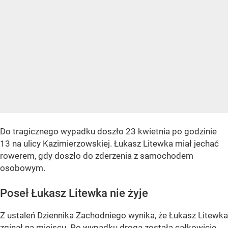
Do tragicznego wypadku doszło 23 kwietnia po godzinie
13 na ulicy Kazimierzowskiej. Łukasz Litewka miał jechać
rowerem, gdy doszło do zderzenia z samochodem
osobowym.
Poseł Łukasz Litewka nie żyje
Z ustaleń Dziennika Zachodniego wynika, że Łukasz Litewka
zginął na miejscu. Po wypadku droga została całkowicie