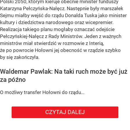
Polski 2050, którym kieruje obecnie minister funduszy
Katarzyna Pełczyńska-Nałęcz. Następnie były marszałek
Sejmu miałby wejść do rządu Donalda Tuska jako minister
kultury i dziedzictwa narodowego oraz wicepremier.
Realizacja takiego planu mogłaby oznaczać odejście
Pełczyńskiej-Nałęcz z Rady Ministrów. Jeden z ważnych
ministrów miał stwierdzić w rozmowie z Interią,
że po powrocie Hołowni jej obecność w rządzie szybko
by się zakończyła.
Waldemar Pawlak: Na taki ruch może być już
za późno
O możliwy transfer Hołowni do rządu...
CZYTAJ DALEJ