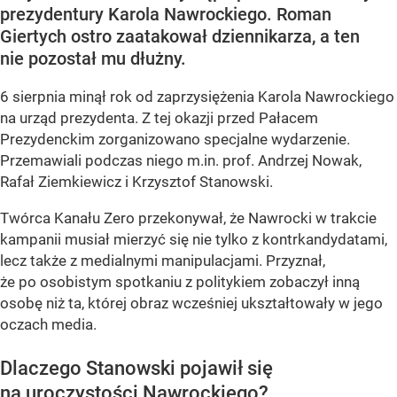
prezydentury Karola Nawrockiego. Roman
Giertych ostro zaatakował dziennikarza, a ten
nie pozostał mu dłużny.
6 sierpnia minął rok od zaprzysiężenia Karola Nawrockiego
na urząd prezydenta. Z tej okazji przed Pałacem
Prezydenckim zorganizowano specjalne wydarzenie.
Przemawiali podczas niego m.in. prof. Andrzej Nowak,
Rafał Ziemkiewicz i Krzysztof Stanowski.
Twórca Kanału Zero przekonywał, że Nawrocki w trakcie
kampanii musiał mierzyć się nie tylko z kontrkandydatami,
lecz także z medialnymi manipulacjami. Przyznał,
że po osobistym spotkaniu z politykiem zobaczył inną
osobę niż ta, której obraz wcześniej ukształtowały w jego
oczach media.
Dlaczego Stanowski pojawił się
na uroczystości Nawrockiego?