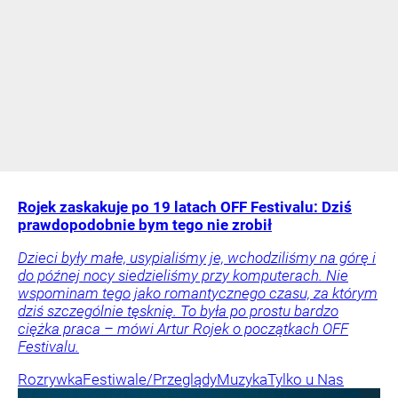
Rojek zaskakuje po 19 latach OFF Festivalu: Dziś
prawdopodobnie bym tego nie zrobił
Dzieci były małe, usypialiśmy je, wchodziliśmy na górę i
do późnej nocy siedzieliśmy przy komputerach. Nie
wspominam tego jako romantycznego czasu, za którym
dziś szczególnie tęsknię. To była po prostu bardzo
ciężka praca – mówi Artur Rojek o początkach OFF
Festivalu.
Rozrywka
Festiwale/Przeglądy
Muzyka
Tylko u Nas