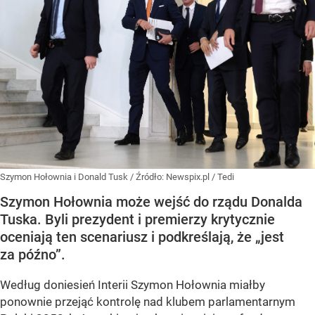
Szymon Hołownia i Donald Tusk
/ Źródło:
Newspix.pl
/
Tedi
Szymon Hołownia może wejść do rządu Donalda
Tuska. Byli prezydent i premierzy krytycznie
oceniają ten scenariusz i podkreślają, że „jest
za późno”.
Według doniesień Interii Szymon Hołownia miałby
ponownie przejąć kontrolę nad klubem parlamentarnym