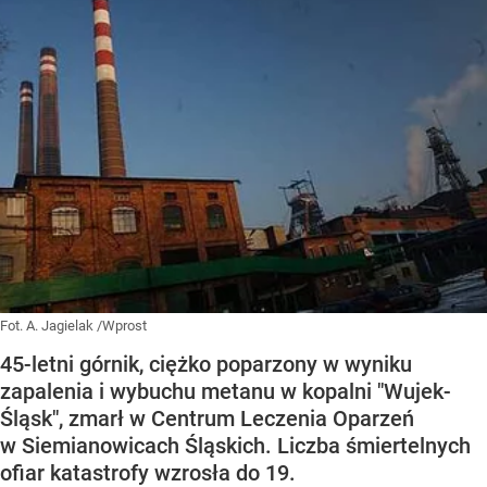
Fot. A. Jagielak /Wprost
45-letni górnik, ciężko poparzony w wyniku
zapalenia i wybuchu metanu w kopalni "Wujek-
Śląsk", zmarł w Centrum Leczenia Oparzeń
w Siemianowicach Śląskich. Liczba śmiertelnych
ofiar katastrofy wzrosła do 19.