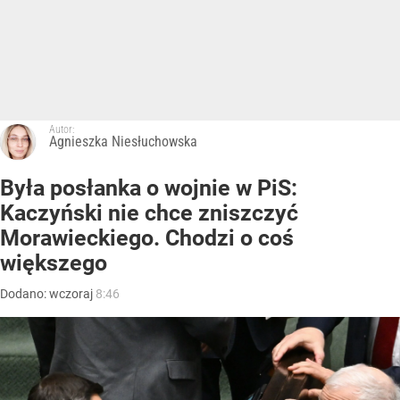
Autor:
Agnieszka Niesłuchowska
Była posłanka o wojnie w PiS:
Kaczyński nie chce zniszczyć
Morawieckiego. Chodzi o coś
większego
Dodano:
wczoraj
8:46