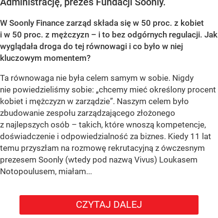
Administrację, prezes Fundacji Soonly.
W Soonly Finance zarząd składa się w 50 proc. z kobiet
i w 50 proc. z mężczyzn – i to bez odgórnych regulacji. Jak
wyglądała droga do tej równowagi i co było w niej
kluczowym momentem?
Ta równowaga nie była celem samym w sobie. Nigdy
nie powiedzieliśmy sobie: „chcemy mieć określony procent
kobiet i mężczyzn w zarządzie”. Naszym celem było
zbudowanie zespołu zarządzającego złożonego
z najlepszych osób – takich, które wnoszą kompetencje,
doświadczenie i odpowiedzialność za biznes. Kiedy 11 lat
temu przyszłam na rozmowę rekrutacyjną z ówczesnym
prezesem Soonly (wtedy pod nazwą Vivus) Loukasem
Notopoulusem, miałam...
CZYTAJ DALEJ