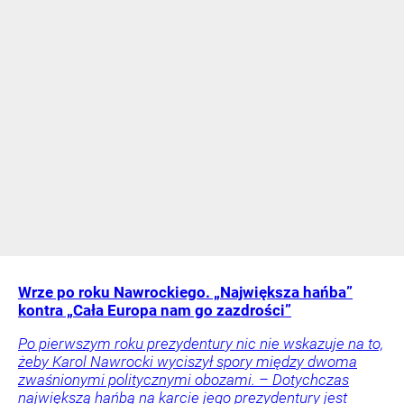
Wrze po roku Nawrockiego. „Największa hańba”
kontra „Cała Europa nam go zazdrości”
Po pierwszym roku prezydentury nic nie wskazuje na to,
żeby Karol Nawrocki wyciszył spory między dwoma
zwaśnionymi politycznymi obozami. – Dotychczas
największą hańbą na karcie jego prezydentury jest