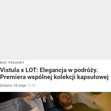
MAT. PRASOWY
Vistula x LOT: Elegancja w podróży.
Premiera wspólnej kolekcji kapsułowej
Dodano:
28
maja
10:28