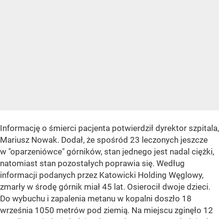
Informację o śmierci pacjenta potwierdził dyrektor szpitala,
Mariusz Nowak. Dodał, że spośród 23 leczonych jeszcze
w "oparzeniówce" górników, stan jednego jest nadal ciężki,
natomiast stan pozostałych poprawia się. Według
informacji podanych przez Katowicki Holding Węglowy,
zmarły w środę górnik miał 45 lat. Osierocił dwoje dzieci.
Do wybuchu i zapalenia metanu w kopalni doszło 18
września 1050 metrów pod ziemią. Na miejscu zginęło 12