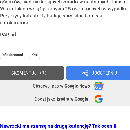
górników, siedmiu kolejnych zmarło w następnych dniach.
W szpitalach wciąż przebywa 25 osób rannych w wypadku.
Przyczyny katastrofy badają specjalna komisja
i prokuratura.
PAP, arb
Wiadomości
Kraj
SKOMENTUJ
UDOSTĘPNIJ
1
Obserwuj nas
w
Google News
Dodaj jako
źródło w Google
Nawrocki ma szansę na drugą kadencję? Tak ocenili