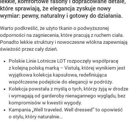
lekkie, komfortowe fasony i dopracowane detale,
które sprawiają, że elegancja zyskuje nowy
wymiar: pewny, naturalny i gotowy do działania.
Warto podkreślić, że użyto tkanin o podwyższonej
odporności na zagniecenia, które pracują z ruchem ciała.
Ponadto lekkie struktury i nowoczesne włókna zapewniają
świeżość przez cały dzień.
Polskie Linie Lotnicze LOT rozpoczęły współpracę
z kolejną polską marką – Vistulą, której wynikiem jest
wyjątkowa kolekcja kapsułowa, redefiniująca
współczesne podejście do elegancji w podróży.
Kolekcja powstała z myślą o tych, którzy żyją w drodze
i wymagają od garderoby nienagannego wyglądu, bez
kompromisów w kwestii wygody.
Kampania „Well traveled. Well dressed” to opowieść
o stylu, który naturalnie...