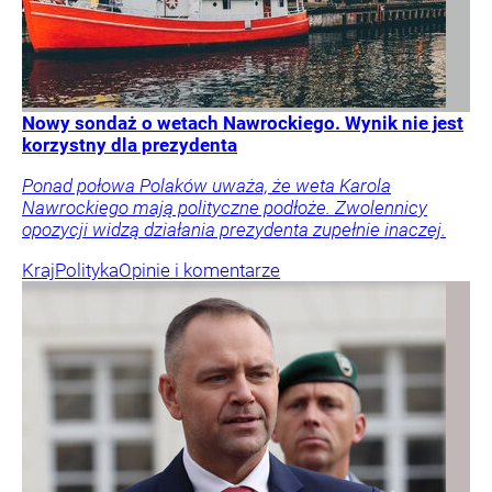
Nowy sondaż o wetach Nawrockiego. Wynik nie jest
korzystny dla prezydenta
Ponad połowa Polaków uważa, że weta Karola
Nawrockiego mają polityczne podłoże. Zwolennicy
opozycji widzą działania prezydenta zupełnie inaczej.
Kraj
Polityka
Opinie i komentarze