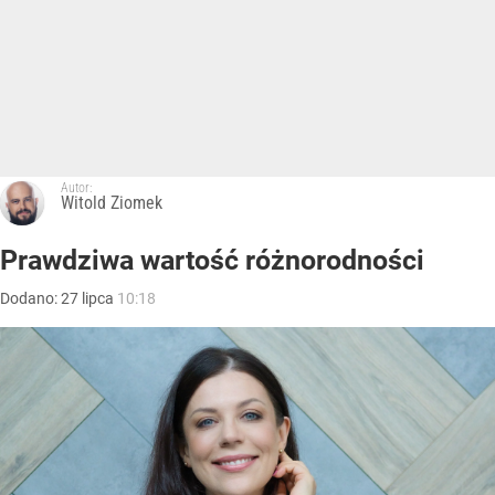
Autor:
Witold Ziomek
Prawdziwa wartość różnorodności
Dodano:
27
lipca
10:18