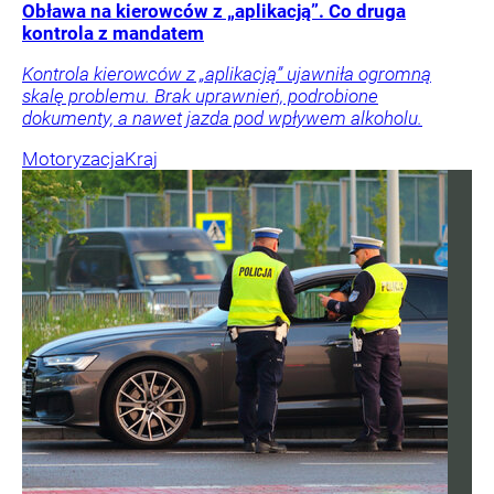
Obława na kierowców z „aplikacją”. Co druga
kontrola z mandatem
Kontrola kierowców z „aplikacją” ujawniła ogromną
skalę problemu. Brak uprawnień, podrobione
dokumenty, a nawet jazda pod wpływem alkoholu.
Motoryzacja
Kraj