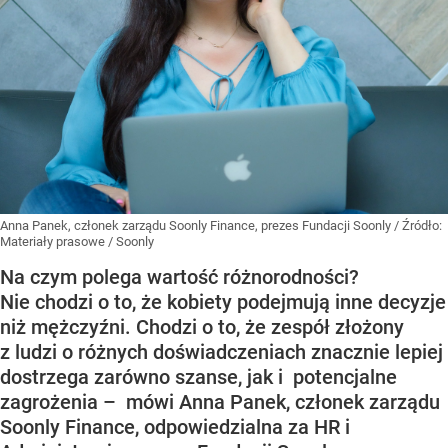
Anna Panek, członek zarządu Soonly Finance, prezes Fundacji Soonly
/ Źródło:
Materiały prasowe
/
Soonly
Na czym polega wartość różnorodności?
Nie chodzi o to, że kobiety podejmują inne decyzje
niż mężczyźni. Chodzi o to, że zespół złożony
z ludzi o różnych doświadczeniach znacznie lepiej
dostrzega zarówno szanse, jak i potencjalne
zagrożenia – mówi Anna Panek, członek zarządu
Soonly Finance, odpowiedzialna za HR i