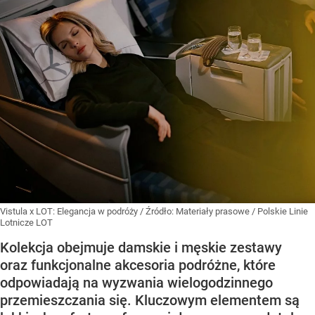
Vistula x LOT: Elegancja w podróży
/ Źródło:
Materiały prasowe
/
Polskie Linie
Lotnicze LOT
Kolekcja obejmuje damskie i męskie zestawy
oraz funkcjonalne akcesoria podróżne, które
odpowiadają na wyzwania wielogodzinnego
przemieszczania się. Kluczowym elementem są