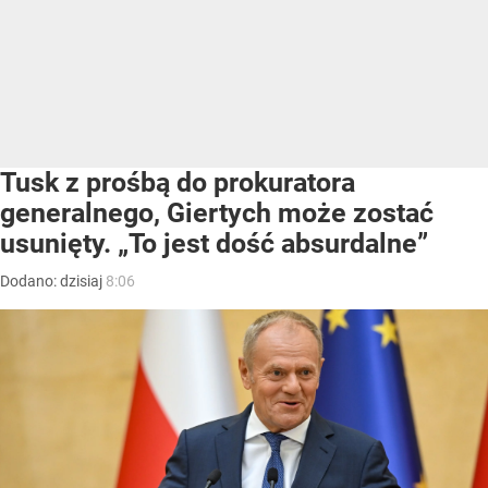
Tusk z prośbą do prokuratora
generalnego, Giertych może zostać
usunięty. „To jest dość absurdalne”
Dodano:
dzisiaj
8:06