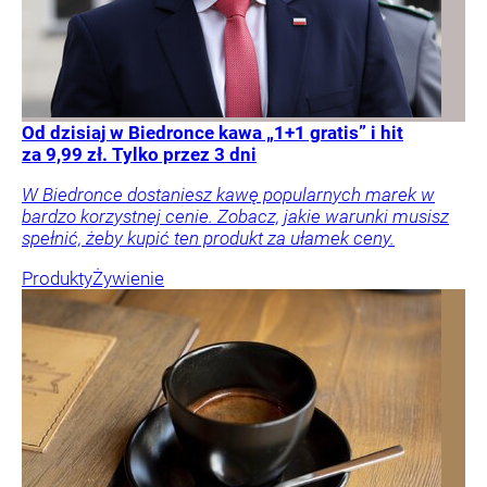
Od dzisiaj w Biedronce kawa „1+1 gratis” i hit
za 9,99 zł. Tylko przez 3 dni
W Biedronce dostaniesz kawę popularnych marek w
bardzo korzystnej cenie. Zobacz, jakie warunki musisz
spełnić, żeby kupić ten produkt za ułamek ceny.
Produkty
Żywienie