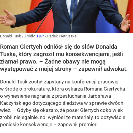
Donald Tusk
/ Źródło:
PAP
/
Radek Pietruszka
Roman Giertych odniósł się do słów Donalda
Tuska, który zagroził mu konsekwencjami, jeśli
złamał prawo. – Żadne obawy nie mogą
występować z mojej strony – zapewnił adwokat.
Donald Tusk został zapytany na konferencji prasowej
w środę o prokuraturę, która oskarża
Romana Giertycha
o wyniesienie nagrania z przesłuchania Jarosława
Kaczyńskiego dotyczącego śledztwa w sprawie dwóch
wież. – Gdyby się okazało, że poseł Giertych cokolwiek
zrobił nielegalnie, np. wyniósł te materiały, to oczywiście
poniesie konsekwencje – zapewnił premier.