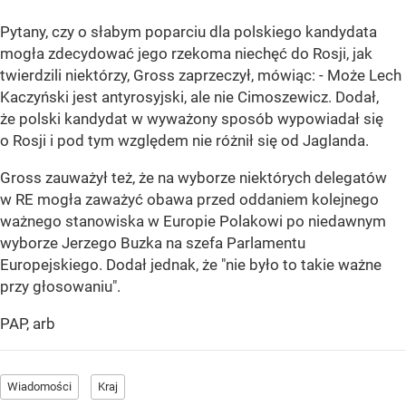
Pytany, czy o słabym poparciu dla polskiego kandydata
mogła zdecydować jego rzekoma niechęć do Rosji, jak
twierdzili niektórzy, Gross zaprzeczył, mówiąc: - Może Lech
Kaczyński jest antyrosyjski, ale nie Cimoszewicz. Dodał,
że polski kandydat w wyważony sposób wypowiadał się
o Rosji i pod tym względem nie różnił się od Jaglanda.
Gross zauważył też, że na wyborze niektórych delegatów
w RE mogła zaważyć obawa przed oddaniem kolejnego
ważnego stanowiska w Europie Polakowi po niedawnym
wyborze Jerzego Buzka na szefa Parlamentu
Europejskiego. Dodał jednak, że "nie było to takie ważne
przy głosowaniu".
PAP, arb
Wiadomości
Kraj