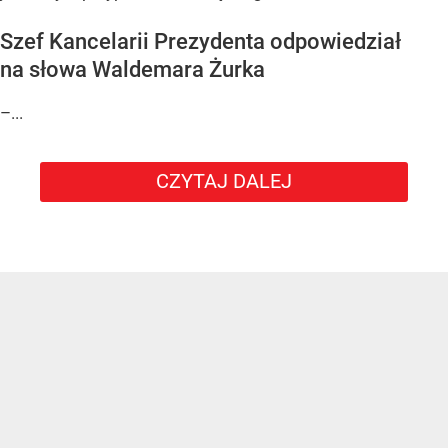
Szef Kancelarii Prezydenta odpowiedział
na słowa Waldemara Żurka
–...
CZYTAJ DALEJ