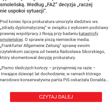
smoleńską. Według „FAZ” decyzja „raczej
nie uspokoi sytuacji”.
Pod koniec lipca prokuratura umorzyła śledztwo ws.
„zdrady dyplomatycznej” w związku z wyborem podstawy
prawnej współpracy z Rosją przy badaniu
katastrofy
smoleńskiej
. O sprawie piszą niemieckie media.
„Frankfurter Allgemeine Zeitung” sprawę swoim
czytelnikom zaczyna od tweeta Radosława Sikorskiego,
który skomentował decyzję prokuratury.
„Pismo śledczych kończy – przynajmniej na razie –
trwające dziesięć lat dochodzenie, w ramach którego
narodowo-konserwatywna partia PiS oskarżała Donalda...
CZYTAJ DALEJ