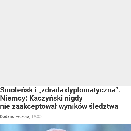
Smoleńsk i „zdrada dyplomatyczna”.
Niemcy: Kaczyński nigdy
nie zaakceptował wyników śledztwa
Dodano:
wczoraj
19:05