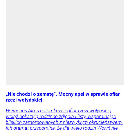
„Nie chodzi o zemstę”. Mocny apel w sprawie ofiar
rzezi wołyńskiej
W Buenos Aires potomkowie ofiar rzezi wołyńskiej
wciąż pokazują rodzinne zdjęcia i listy, wspominając
bliskich zamordowanych z niezwykłym okrucieństwem.
Ich dramat przypomina, że dla wielu rodzin Wołyń nie