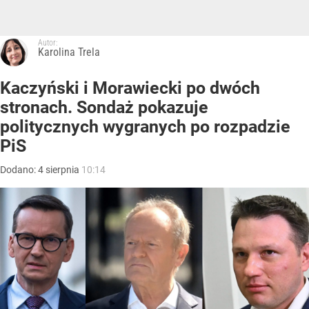
Autor:
Karolina Trela
Kaczyński i Morawiecki po dwóch
stronach. Sondaż pokazuje
politycznych wygranych po rozpadzie
PiS
Dodano:
4
sierpnia
10:14