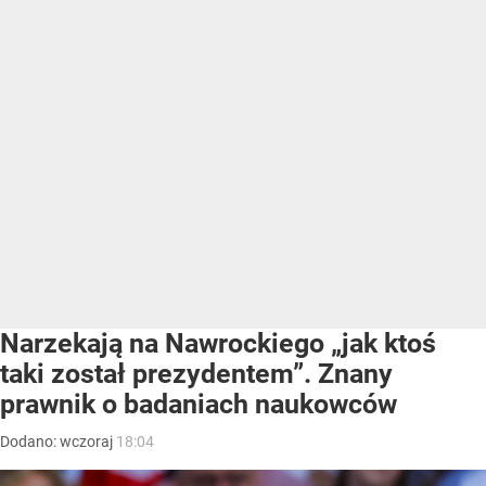
Narzekają na Nawrockiego „jak ktoś
taki został prezydentem”. Znany
prawnik o badaniach naukowców
Dodano:
wczoraj
18:04