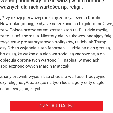
Według publicysty ludzie widzą w nim obrońcę
ważnych dla nich wartości, np. religii.
„Przy okazji pierwszej rocznicy zaprzysiężenia Karola
Nawrockiego ciągle słyszę narzekanie na to, jak to możliwe,
że w Polsce prezydentem został ‘ktoś taki’. Ludzie myślą,
że to jakaś anomalia. Niestety nie. Naukowcy badający falę
zwycięstw proautorytarnych polityków, takich jak Trump
czy Orban wyjaśniają ten fenomen – ludzie na nich głosują,
bo czują, że ważne dla nich wartości są zagrożone, a oni
obiecują obronę tych wartości” – napisał w mediach
społecznościowych Marcin Matczak.
Znany prawnik wyjaśnił, że chodzi o wartości tradycyjne
czy religijne. „A patrzące na tych ludzi z góry elity ciągle
naśmiewają się z tych...
CZYTAJ DALEJ