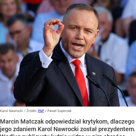
Karol Nawrocki
/ Źródło:
PAP
/
Paweł Supernak
Marcin Matczak odpowiedział krytykom, dlaczego
jego zdaniem Karol Nawrocki został prezydentem.