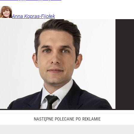
Anna
Kopras-Fijołek