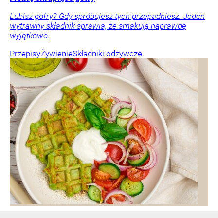
Lubisz gofry? Gdy spróbujesz tych przepadniesz. Jeden
wytrawny składnik sprawia, że smakują naprawdę
wyjątkowo.
Przepisy
Żywienie
Składniki odżywcze