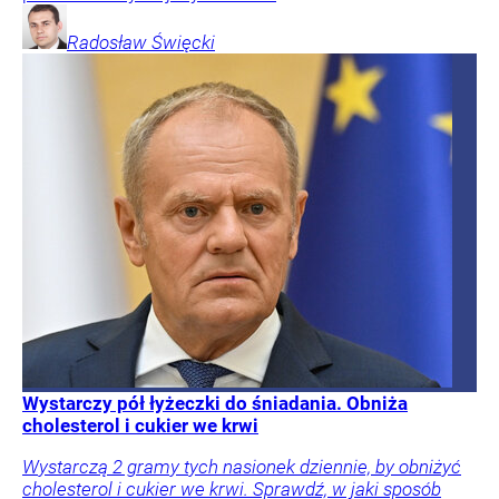
Radosław
Święcki
Wystarczy pół łyżeczki do śniadania. Obniża
cholesterol i cukier we krwi
Wystarczą 2 gramy tych nasionek dziennie, by obniżyć
cholesterol i cukier we krwi. Sprawdź, w jaki sposób