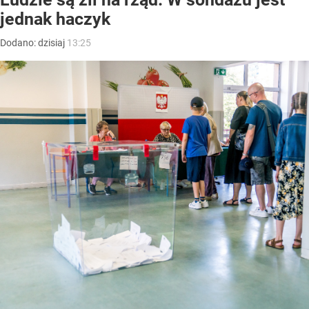
jednak haczyk
Dodano:
dzisiaj
13:25