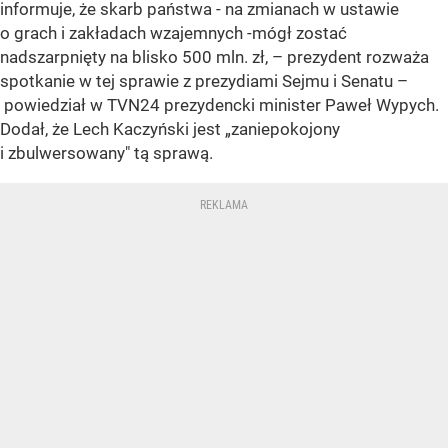
informuje, że skarb państwa - na zmianach w ustawie
o grach i zakładach wzajemnych -mógł zostać
nadszarpnięty na blisko 500 mln. zł, – prezydent rozważa
spotkanie w tej sprawie z prezydiami Sejmu i Senatu –
powiedział w TVN24 prezydencki minister Paweł Wypych.
Dodał, że Lech Kaczyński jest „zaniepokojony
i zbulwersowany" tą sprawą.