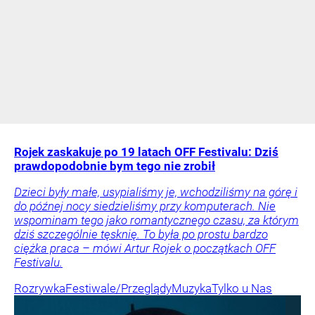
Rojek zaskakuje po 19 latach OFF Festivalu: Dziś
prawdopodobnie bym tego nie zrobił
Dzieci były małe, usypialiśmy je, wchodziliśmy na górę i
do późnej nocy siedzieliśmy przy komputerach. Nie
wspominam tego jako romantycznego czasu, za którym
dziś szczególnie tęsknię. To była po prostu bardzo
ciężka praca – mówi Artur Rojek o początkach OFF
Festivalu.
Rozrywka
Festiwale/Przeglądy
Muzyka
Tylko u Nas