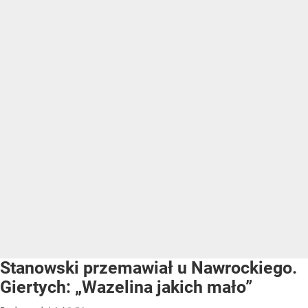
Stanowski przemawiał u Nawrockiego.
Giertych: „Wazelina jakich mało”