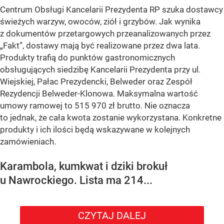
Centrum Obsługi Kancelarii Prezydenta RP szuka dostawcy
świeżych warzyw, owoców, ziół i grzybów. Jak wynika
z dokumentów przetargowych przeanalizowanych przez
„Fakt”, dostawy mają być realizowane przez dwa lata.
Produkty trafią do punktów gastronomicznych
obsługujących siedzibę Kancelarii Prezydenta przy ul.
Wiejskiej, Pałac Prezydencki, Belweder oraz Zespół
Rezydencji Belweder-Klonowa. Maksymalna wartość
umowy ramowej to 515 970 zł brutto. Nie oznacza
to jednak, że cała kwota zostanie wykorzystana. Konkretne
produkty i ich ilości będą wskazywane w kolejnych
zamówieniach.
Karambola, kumkwat i dziki brokuł
u Nawrockiego. Lista ma 214...
CZYTAJ DALEJ