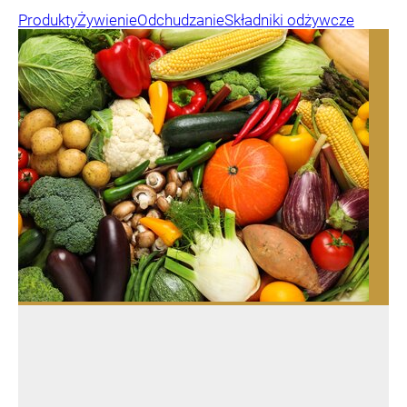
Produkty
Żywienie
Odchudzanie
Składniki odżywcze