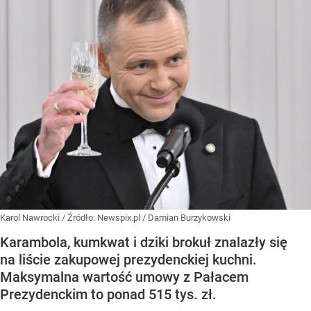
Karol Nawrocki
/ Źródło:
Newspix.pl
/
Damian Burzykowski
Karambola, kumkwat i dziki brokuł znalazły się
na liście zakupowej prezydenckiej kuchni.
Maksymalna wartość umowy z Pałacem
Prezydenckim to ponad 515 tys. zł.