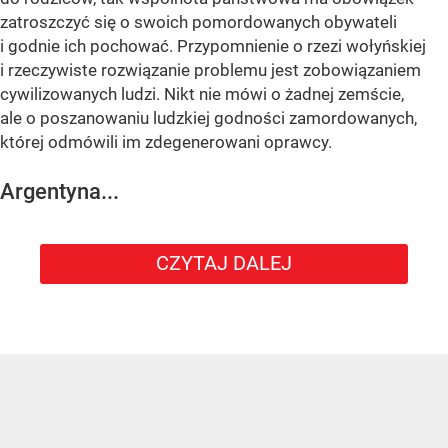
zatroszczyć się o swoich pomordowanych obywateli
i godnie ich pochować. Przypomnienie o rzezi wołyńskiej
i rzeczywiste rozwiązanie problemu jest zobowiązaniem
cywilizowanych ludzi. Nikt nie mówi o żadnej zemście,
ale o poszanowaniu ludzkiej godności zamordowanych,
której odmówili im zdegenerowani oprawcy.
Argentyna...
CZYTAJ DALEJ