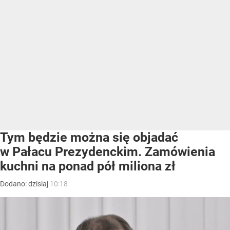
Tym będzie można się objadać
w Pałacu Prezydenckim. Zamówienia
kuchni na ponad pół miliona zł
Dodano:
dzisiaj
10:18