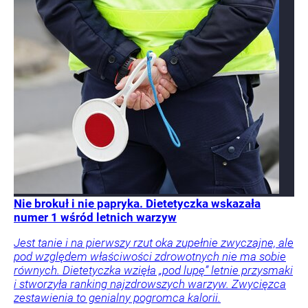
Nie brokuł i nie papryka. Dietetyczka wskazała
numer 1 wśród letnich warzyw
Jest tanie i na pierwszy rzut oka zupełnie zwyczajne, ale
pod względem właściwości zdrowotnych nie ma sobie
równych. Dietetyczka wzięła „pod lupę” letnie przysmaki
i stworzyła ranking najzdrowszych warzyw. Zwycięzca
zestawienia to genialny pogromca kalorii.