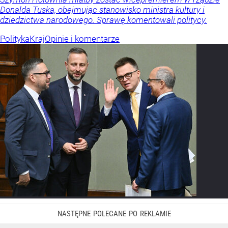
Donalda Tuska, obejmując stanowisko ministra kultury i
dziedzictwa narodowego. Sprawę komentowali politycy.
Polityka
Kraj
Opinie i komentarze