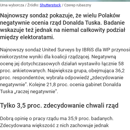
Urna wyborcza
/ Źródło:
Shutterstock
/
Czerep rubaszny
Najnowszy sondaż pokazuje, że wielu Polaków
negatywnie ocenia rząd Donalda Tuska. Badanie
wskazuje też jednak na niemal całkowity podział
między elektoratami.
Najnowszy sondaż United Surveys by IBRiS dla WP przynosi
niekorzystne wyniki dla koalicji rządzącej. Negatywną
ocenę jej dotychczasowych działań wystawiło łącznie 58
proc. ankietowanych. Największa grupa, obejmująca 36,2
proc. respondentów, wybrała odpowiedź „zdecydowanie
negatywnie”. Kolejne 21,8 proc. ocenia gabinet Donalda
Tuska „raczej negatywnie”.
Tylko 3,5 proc. zdecydowanie chwali rząd
Dobrą opinię o pracy rządu ma 35,9 proc. badanych.
Zdecydowana większość z nich zachowuje jednak