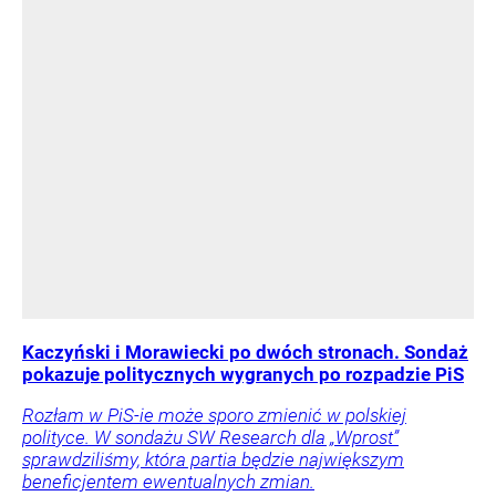
Kaczyński i Morawiecki po dwóch stronach. Sondaż
pokazuje politycznych wygranych po rozpadzie PiS
Rozłam w PiS-ie może sporo zmienić w polskiej
polityce. W sondażu SW Research dla „Wprost”
sprawdziliśmy, która partia będzie największym
beneficjentem ewentualnych zmian.