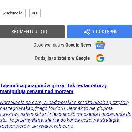
Wiadomości
Kraj
SKOMENTUJ
UDOSTĘPNIJ
6
Obserwuj nas
w
Google News
Dodaj jako
źródło w Google
Tajemnica paragonów grozy. Tak restauratorzy
manipulują cenami nad morzem
Narzekanie na ceny w nadmorskich smażalniach są częścią
naszego wakacyjnego folkloru. Jednak to nie głupota
turystów, naiwność ani niezdolność mnożenia i dodawania do
stu. To przemyślana, ale nie do końca uczciwa strategia
restauratorów ukrywających ceny.