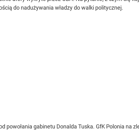
nnością do nadużywania władzy do walki politycznej.
od powołania gabinetu Donalda Tuska. GfK Polonia na zle