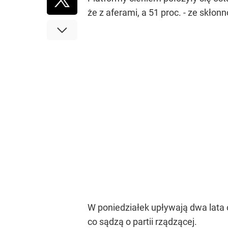
że z aferami, a 51 proc. - ze skło
W poniedziałek upływają dwa lata 
co sądzą o partii rządzącej.