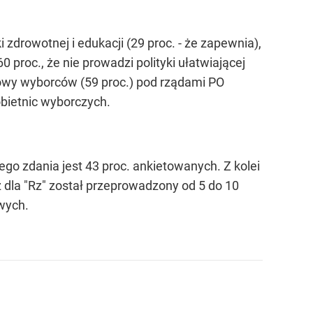
drowotnej i edukacji (29 proc. - że zapewnia),
0 proc., że nie prowadzi polityki ułatwiającej
ołowy wyborców (59 proc.) pod rządami PO
 obietnic wyborczych.
o zdania jest 43 proc. ankietowanych. Z kolei
 dla "Rz" został przeprowadzony od 5 do 10
wych.