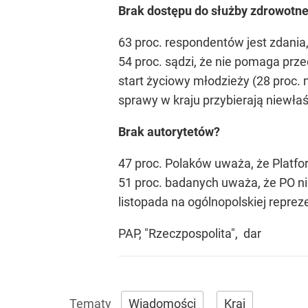
Brak dostępu do służby zdrowotne
63 proc. respondentów jest zdania
54 proc. sądzi, że nie pomaga przed
start życiowy młodzieży (28 proc.
sprawy w kraju przybierają niewłaśc
Brak autorytetów?
47 proc. Polaków uważa, że Platf
51 proc. badanych uważa, że PO ni
listopada na ogólnopolskiej repr
PAP, "Rzeczpospolita", dar
Wiadomości
Kraj