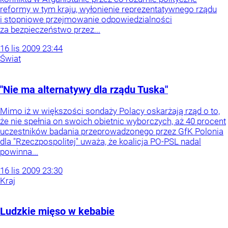
reformy w tym kraju, wyłonienie reprezentatywnego rządu
i stopniowe przejmowanie odpowiedzialności
za bezpieczeństwo przez...
16
lis
2009
23:44
Świat
"Nie ma alternatywy dla rządu Tuska"
Mimo iż w większości sondaży Polacy oskarżają rząd o to,
że nie spełnia on swoich obietnic wyborczych, aż 40 procent
uczestników badania przeprowadzonego przez GfK Polonia
dla "Rzeczpospolitej" uważa, że koalicja PO-PSL nadal
powinna...
16
lis
2009
23:30
Kraj
Ludzkie mięso w kebabie