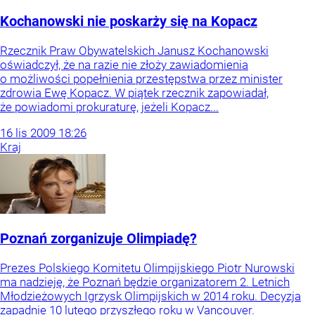
Kochanowski nie poskarży się na Kopacz
Rzecznik Praw Obywatelskich Janusz Kochanowski
oświadczył, że na razie nie złoży zawiadomienia
o możliwości popełnienia przestępstwa przez minister
zdrowia Ewę Kopacz. W piątek rzecznik zapowiadał,
że powiadomi prokuraturę, jeżeli Kopacz...
16
lis
2009
18:26
Kraj
Poznań zorganizuje Olimpiadę?
Prezes Polskiego Komitetu Olimpijskiego Piotr Nurowski
ma nadzieję, że Poznań będzie organizatorem 2. Letnich
Młodzieżowych Igrzysk Olimpijskich w 2014 roku. Decyzja
zapadnie 10 lutego przyszłego roku w Vancouver.