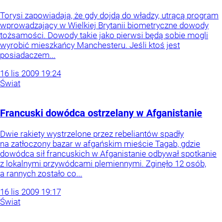
Torysi zapowiadają, że gdy dojdą do władzy, utrącą program
wprowadzający w Wielkiej Brytanii biometryczne dowody
tożsamości. Dowody takie jako pierwsi będą sobie mogli
wyrobić mieszkańcy Manchesteru. Jeśli ktoś jest
posiadaczem...
16
lis
2009
19:24
Świat
Francuski dowódca ostrzelany w Afganistanie
Dwie rakiety wystrzelone przez rebeliantów spadły
na zatłoczony bazar w afgańskim mieście Tagab, gdzie
dowódca sił francuskich w Afganistanie odbywał spotkanie
z lokalnymi przywódcami plemiennymi. Zginęło 12 osób,
a rannych zostało co...
16
lis
2009
19:17
Świat