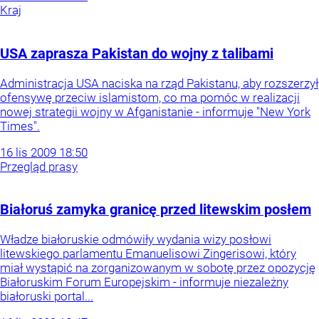
Kraj
USA zaprasza Pakistan do wojny z talibami
Administracja USA naciska na rząd Pakistanu, aby rozszerzył
ofensywę przeciw islamistom, co ma pomóc w realizacji
nowej strategii wojny w Afganistanie - informuje "New York
Times".
16
lis
2009
18:50
Przegląd prasy
Białoruś zamyka granicę przed litewskim posłem
Władze białoruskie odmówiły wydania wizy posłowi
litewskiego parlamentu Emanuelisowi Zingerisowi, który
miał wystąpić na zorganizowanym w sobotę przez opozycję
Białoruskim Forum Europejskim - informuje niezależny
białoruski portal...