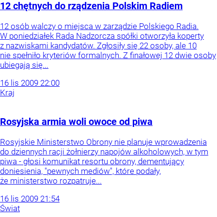
12 chętnych do rządzenia Polskim Radiem
12 osób walczy o miejsca w zarządzie Polskiego Radia.
W poniedziałek Rada Nadzorcza spółki otworzyła koperty
z nazwiskami kandydatów. Zgłosiły się 22 osoby, ale 10
nie spełniło kryteriów formalnych. Z finałowej 12 dwie osoby
ubiegają się...
16
lis
2009
22:00
Kraj
Rosyjska armia woli owoce od piwa
Rosyjskie Ministerstwo Obrony nie planuje wprowadzenia
do dziennych racji żołnierzy napojów alkoholowych, w tym
piwa - głosi komunikat resortu obrony, dementujący
doniesienia, "pewnych mediów", które podały,
że ministerstwo rozpatruje...
16
lis
2009
21:54
Świat