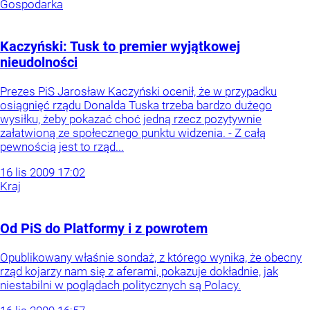
Gospodarka
Kaczyński: Tusk to premier wyjątkowej
nieudolności
Prezes PiS Jarosław Kaczyński ocenił, że w przypadku
osiągnięć rządu Donalda Tuska trzeba bardzo dużego
wysiłku, żeby pokazać choć jedną rzecz pozytywnie
załatwioną ze społecznego punktu widzenia. - Z całą
pewnością jest to rząd...
16
lis
2009
17:02
Kraj
Od PiS do Platformy i z powrotem
Opublikowany właśnie sondaż, z którego wynika, że obecny
rząd kojarzy nam się z aferami, pokazuje dokładnie, jak
niestabilni w poglądach politycznych są Polacy.