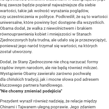
kraj zawsze będzie popierał najważniejsze dla siebie
wartości, takie jak wolność wyrażania poglądów,
czy uczestniczenia w polityce. Podkreślił, że są to wartości
uniwersalne, które powinny być dostępne dla wszystkich.
Obama dodał, że walka z niewolnictwem i brakiem
równouprawnienia kobiet i mniejszości w Stanach
Zjednoczonych była trudna, ale udało się je przezwyciężyć,
ponieważ jego naród trzymał się wartości, na których
został utworzony.
Dodał, że Stany Zjednoczone nie chcą narzucać formy
rządów innym narodom, ale nie będą również milczeć.
Wystąpienie Obamy zawierało zarówno pochwałę
dla chińskich tradycji, jak i mocne słowa pod adresem
kluczowego partnera handlowego.
"Nie chcemy zmieniać podejścia"
Prezydent wyraził również nadzieję, że relacje między
Chinami i Tajwanem ulegną poprawie. Jego zdaniem