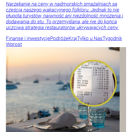
Narzekanie na ceny w nadmorskich smażalniach są
częścią naszego wakacyjnego folkloru. Jednak to nie
głupota turystów, naiwność ani niezdolność mnożenia i
dodawania do stu. To przemyślana, ale nie do końca
uczciwa strategia restauratorów ukrywających ceny.
Finanse i inwestycje
Podróże
Kraj
Tylko u Nas
Tygodnik
Wprost