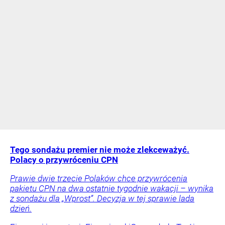
Tego sondażu premier nie może zlekceważyć.
Polacy o przywróceniu CPN
Prawie dwie trzecie Polaków chce przywrócenia
pakietu CPN na dwa ostatnie tygodnie wakacji – wynika
z sondażu dla „Wprost”. Decyzja w tej sprawie lada
dzień.