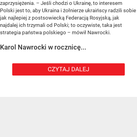
zaprzysiężenia. – Jeśli chodzi o Ukrainę, to interesem
Polski jest to, aby Ukraina i żołnierze ukraińscy radzili sobie
jak najlepiej z postsowiecką Federacją Rosyjską, jak
najdalej ich trzymali od Polski; to oczywiste, taka jest
strategia państwa polskiego – mówił Nawrocki.
Karol Nawrocki w rocznicę...
CZYTAJ DALEJ