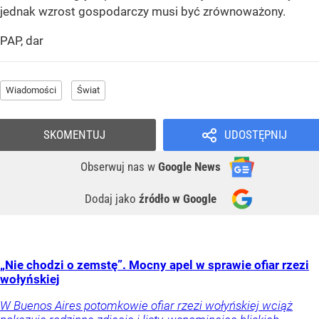
jednak wzrost gospodarczy musi być zrównoważony.
PAP, dar
Wiadomości
Świat
SKOMENTUJ
UDOSTĘPNIJ
Obserwuj nas
w
Google News
Dodaj jako
źródło w Google
„Nie chodzi o zemstę”. Mocny apel w sprawie ofiar rzezi
wołyńskiej
W Buenos Aires potomkowie ofiar rzezi wołyńskiej wciąż