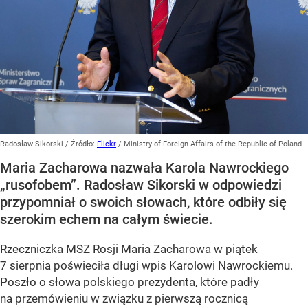
Radosław Sikorski
/ Źródło:
Flickr
/
Ministry of Foreign Affairs of the Republic of Poland
Maria Zacharowa nazwała Karola Nawrockiego
„rusofobem”. Radosław Sikorski w odpowiedzi
przypomniał o swoich słowach, które odbiły się
szerokim echem na całym świecie.
Rzeczniczka MSZ Rosji
Maria Zacharowa
w piątek
7 sierpnia poświeciła długi wpis Karolowi Nawrockiemu.
Poszło o słowa polskiego prezydenta, które padły
na przemówieniu w związku z pierwszą rocznicą