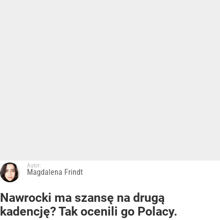
Autor:
Magdalena Frindt
Nawrocki ma szansę na drugą
kadencję? Tak ocenili go Polacy.