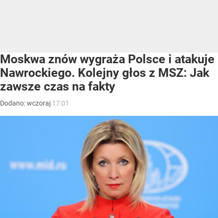
Moskwa znów wygraża Polsce i atakuje
Nawrockiego. Kolejny głos z MSZ: Jak
zawsze czas na fakty
Dodano:
wczoraj
17:01