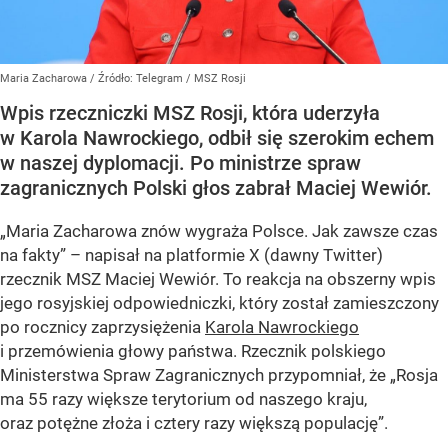
Maria Zacharowa
/ Źródło:
Telegram
/
MSZ Rosji
Wpis rzeczniczki MSZ Rosji, która uderzyła
w Karola Nawrockiego, odbił się szerokim echem
w naszej dyplomacji. Po ministrze spraw
zagranicznych Polski głos zabrał Maciej Wewiór.
„Maria Zacharowa znów wygraża Polsce. Jak zawsze czas
na fakty” – napisał na platformie X (dawny Twitter)
rzecznik MSZ Maciej Wewiór. To reakcja na obszerny wpis
jego rosyjskiej odpowiedniczki, który został zamieszczony
po rocznicy zaprzysiężenia
Karola Nawrockiego
i przemówienia głowy państwa. Rzecznik polskiego
Ministerstwa Spraw Zagranicznych przypomniał, że „Rosja
ma 55 razy większe terytorium od naszego kraju,
oraz potężne złoża i cztery razy większą populację”.