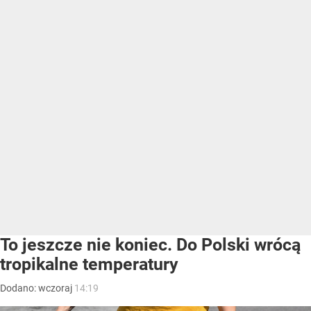
To jeszcze nie koniec. Do Polski wrócą
tropikalne temperatury
Dodano:
wczoraj
14:19