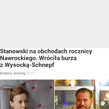
Stanowski na obchodach rocznicy
Nawrockiego. Wróciła burza
z Wysocką-Schnepf
Dodano:
wczoraj
16:17