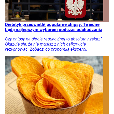
Dietetyk prześwietlił popularne chipsy. Te jedne
będą najlepszym wyborem podczas odchudzania
Czy chipsy na diecie redukcyjnej to absolutny zakaz?
Okazuje się, że nie musisz z nich całkowicie
rezygnować. Zobacz, co proponują eksperci.