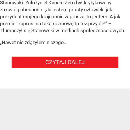
Stanowski. Założyciel Kanału Zero był krytykowany
za swoją obecność. „Ja jestem prosty człowiek: jak
prezydent mojego kraju mnie zaprasza, to jestem. A jak
premier zaprosi na taką rozmowę to też przyjdę!” –
tłumaczył się Stanowski w mediach społecznościowych.
„Nawet nie zdążyłem niczego...
CZYTAJ DALEJ