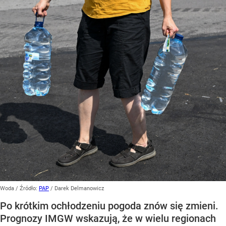
Woda
/ Źródło:
PAP
/
Darek Delmanowicz
Po krótkim ochłodzeniu pogoda znów się zmieni.
Prognozy IMGW wskazują, że w wielu regionach