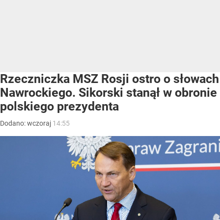
Rzeczniczka MSZ Rosji ostro o słowach
Nawrockiego. Sikorski stanął w obronie
polskiego prezydenta
Dodano:
wczoraj
14:55