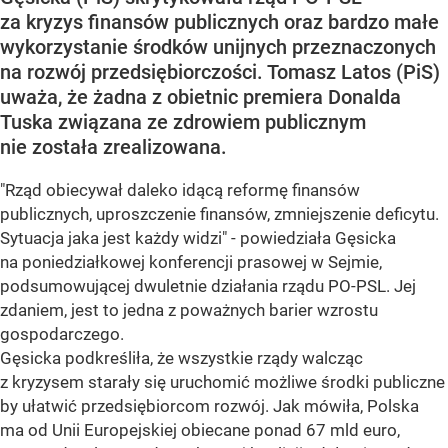
za kryzys finansów publicznych oraz bardzo małe
wykorzystanie środków unijnych przeznaczonych
na rozwój przedsiębiorczości. Tomasz Latos (PiS)
uważa, że żadna z obietnic premiera Donalda
Tuska związana ze zdrowiem publicznym
nie została zrealizowana.
"Rząd obiecywał daleko idącą reformę finansów
publicznych, uproszczenie finansów, zmniejszenie deficytu.
Sytuacja jaka jest każdy widzi" - powiedziała Gęsicka
na poniedziałkowej konferencji prasowej w Sejmie,
podsumowującej dwuletnie działania rządu PO-PSL. Jej
zdaniem, jest to jedna z poważnych barier wzrostu
gospodarczego.
Gęsicka podkreśliła, że wszystkie rządy walcząc
z kryzysem starały się uruchomić możliwe środki publiczne
by ułatwić przedsiębiorcom rozwój. Jak mówiła, Polska
ma od Unii Europejskiej obiecane ponad 67 mld euro,