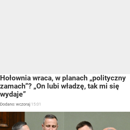
Hołownia wraca, w planach „polityczny
zamach”? „On lubi władzę, tak mi się
wydaje”
Dodano:
wczoraj
15:01