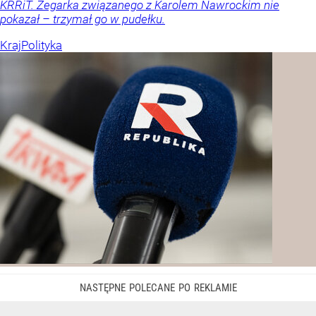
KRRiT. Zegarka związanego z Karolem Nawrockim nie
pokazał – trzymał go w pudełku.
Kraj
Polityka