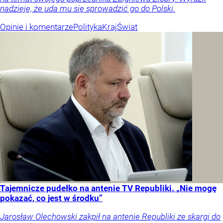
nadzieję, że uda mu się sprowadzić go do Polski.
Opinie i komentarze
Polityka
Kraj
Świat
Tajemnicze pudełko na antenie TV Republiki. „Nie mogę
pokazać, co jest w środku”
Jarosław Olechowski zakpił na antenie Republiki ze skargi do