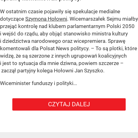
W ostatnim czasie pojawiły się spekulacje medialne
dotyczące
Szymona Hołowni
. Wicemarszałek Sejmu miałby
przejąć kontrolę nad klubem parlamentarnym Polski 2050
i wejść do rządu, aby objąć stanowisko ministra kultury
i dziedzictwa narodowego oraz wicepremiera. Sprawę
komentowali dla Polsat News politycy. – To są plotki, które
widzę, że są szerzone z innych ugrupowań koalicyjnych
i jest to sytuacja dla mnie dziwna, powiem szczerze –
zaczął partyjny kolega Hołowni Jan Szyszko.
Wiceminister funduszy i polityki...
CZYTAJ DALEJ