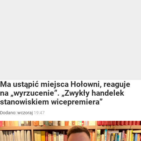
Ma ustąpić miejsca Hołowni, reaguje
na „wyrzucenie”. „Zwykły handelek
stanowiskiem wicepremiera”
Dodano:
wczoraj
19:47