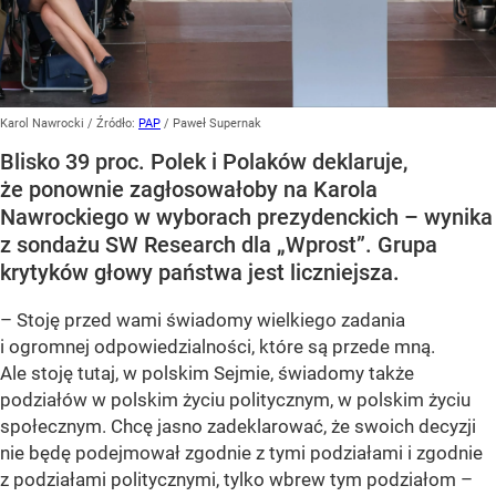
Karol Nawrocki
/ Źródło:
PAP
/
Paweł Supernak
Blisko 39 proc. Polek i Polaków deklaruje,
że ponownie zagłosowałoby na Karola
Nawrockiego w wyborach prezydenckich – wynika
z sondażu SW Research dla „Wprost”. Grupa
krytyków głowy państwa jest liczniejsza.
– Stoję przed wami świadomy wielkiego zadania
i ogromnej odpowiedzialności, które są przede mną.
Ale stoję tutaj, w polskim Sejmie, świadomy także
podziałów w polskim życiu politycznym, w polskim życiu
społecznym. Chcę jasno zadeklarować, że swoich decyzji
nie będę podejmował zgodnie z tymi podziałami i zgodnie
z podziałami politycznymi, tylko wbrew tym podziałom –