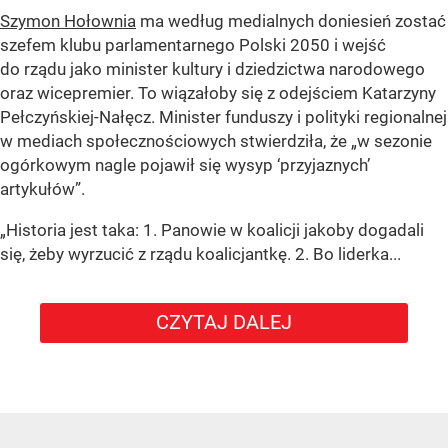
Szymon Hołownia
ma według medialnych doniesień zostać
szefem klubu parlamentarnego Polski 2050 i wejść
do rządu jako minister kultury i dziedzictwa narodowego
oraz wicepremier. To wiązałoby się z odejściem Katarzyny
Pełczyńskiej-Nałęcz. Minister funduszy i polityki regionalnej
w mediach społecznościowych stwierdziła, że „w sezonie
ogórkowym nagle pojawił się wysyp ‘przyjaznych’
artykułów”.
„Historia jest taka: 1. Panowie w koalicji jakoby dogadali
się, żeby wyrzucić z rządu koalicjantkę. 2. Bo liderka...
CZYTAJ DALEJ