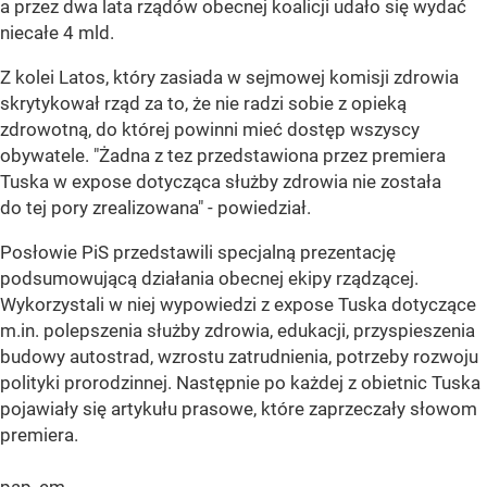
a przez dwa lata rządów obecnej koalicji udało się wydać
niecałe 4 mld.
Z kolei Latos, który zasiada w sejmowej komisji zdrowia
skrytykował rząd za to, że nie radzi sobie z opieką
zdrowotną, do której powinni mieć dostęp wszyscy
obywatele. "Żadna z tez przedstawiona przez premiera
Tuska w expose dotycząca służby zdrowia nie została
do tej pory zrealizowana" - powiedział.
Posłowie PiS przedstawili specjalną prezentację
podsumowującą działania obecnej ekipy rządzącej.
Wykorzystali w niej wypowiedzi z expose Tuska dotyczące
m.in. polepszenia służby zdrowia, edukacji, przyspieszenia
budowy autostrad, wzrostu zatrudnienia, potrzeby rozwoju
polityki prorodzinnej. Następnie po każdej z obietnic Tuska
pojawiały się artykułu prasowe, które zaprzeczały słowom
premiera.