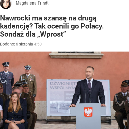
Magdalena Frindt
Nawrocki ma szansę na drugą
kadencję? Tak ocenili go Polacy.
Sondaż dla „Wprost”
Dodano:
6
sierpnia
4:50