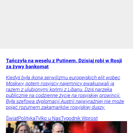
Tańczyła na weselu z Putinem. Dzisiaj robi w Rosji
za żywy bankomat
Kiedyś była ikoną serwilizmu europejskich elit wobec
Moskwy, potem rosyjscy najemnicy ewakuowali ją
razem z ulubionymi końmi z Libanu. Dziś narzeka
publicznie na codzienne życie na rosyjskiej prowincji.
Była szefowa dyplomacji Austrii najwyraźniej nie może
pojąć rozumem zakamarków rosyjskiej duszy.
Świat
Polityka
Tylko u Nas
Tygodnik Wprost