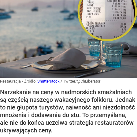
Restauracja
/ Źródło:
Shutterstock
/
Twitter/@ChLiberator
Narzekanie na ceny w nadmorskich smażalniach
są częścią naszego wakacyjnego folkloru. Jednak
to nie głupota turystów, naiwność ani niezdolność
mnożenia i dodawania do stu. To przemyślana,
ale nie do końca uczciwa strategia restauratorów
ukrywających ceny.