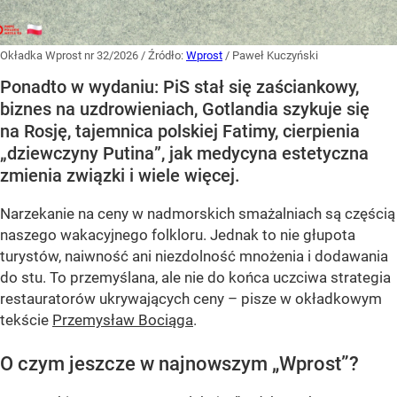
Okładka Wprost nr 32/2026
/ Źródło:
Wprost
/
Paweł Kuczyński
Ponadto w wydaniu: PiS stał się zaściankowy,
biznes na uzdrowieniach, Gotlandia szykuje się
na Rosję, tajemnica polskiej Fatimy, cierpienia
„dziewczyny Putina”, jak medycyna estetyczna
zmienia związki i wiele więcej.
Narzekanie na ceny w nadmorskich smażalniach są częścią
naszego wakacyjnego folkloru. Jednak to nie głupota
turystów, naiwność ani niezdolność mnożenia i dodawania
do stu. To przemyślana, ale nie do końca uczciwa strategia
restauratorów ukrywających ceny – pisze w okładkowym
tekście
Przemysław Bociąga
.
O czym jeszcze w najnowszym „Wprost”?