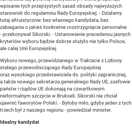
wpisanie tych przejrzystych zasad obsady najwyższych
stanowisk do regulaminu Rady Europejskiej. - Działamy
tutaj altruistycznie: bez własnego kandydata, bez
zabiegania o jakieś konkretne rozstrzygnięcie personalne
- przekonywał Sikorski. - Ustanowienie precedensu jasnych
kryteriów wyboru będzie dobrze służyło nie tylko Polsce,
ale całej Unii Europejskiej.
Wyboru nowego, przewidzianego w Traktacie z Lizbony
stałego przewodniczącego Rady Europejskiej
oraz wysokiego przedstawiciela ds. polityki zagranicznej,
a także nowego sekretarza generalnego Rady UE, szefowie
państw i rządów UE dokonają na czwartkowym
nieformalnym szczycie w Brukseli. Sikorski nie chciał
ujawnić faworytów Polski. - Byłoby miło, gdyby jeden z tych
trzech był z naszego regionu - powiedział minister.
Idealny kandydat