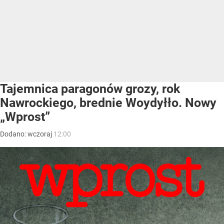
Tajemnica paragonów grozy, rok
Nawrockiego, brednie Woydyłło. Nowy
„Wprost”
Dodano:
wczoraj
12:00