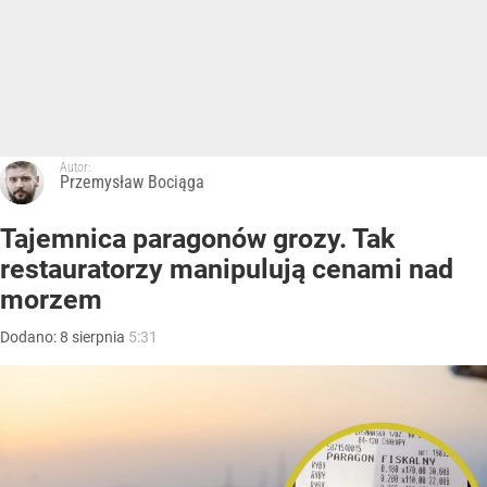
Autor:
Przemysław Bociąga
Tajemnica paragonów grozy. Tak
restauratorzy manipulują cenami nad
morzem
Dodano:
8
sierpnia
5:31