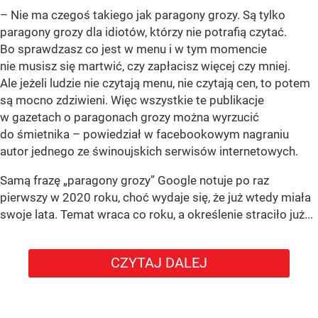
– Nie ma czegoś takiego jak paragony grozy. Są tylko
paragony grozy dla idiotów, którzy nie potrafią czytać.
Bo sprawdzasz co jest w menu i w tym momencie
nie musisz się martwić, czy zapłacisz więcej czy mniej.
Ale jeżeli ludzie nie czytają menu, nie czytają cen, to potem
są mocno zdziwieni. Więc wszystkie te publikacje
w gazetach o paragonach grozy można wyrzucić
do śmietnika – powiedział w facebookowym nagraniu
autor jednego ze świnoujskich serwisów internetowych.
Samą frazę „paragony grozy” Google notuje po raz
pierwszy w 2020 roku, choć wydaje się, że już wtedy miała
swoje lata. Temat wraca co roku, a określenie straciło już...
CZYTAJ DALEJ