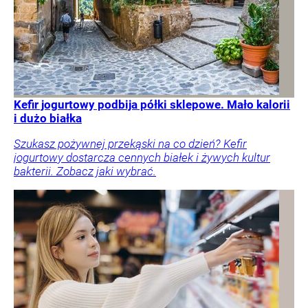
Kefir jogurtowy podbija półki sklepowe. Mało kalorii
i dużo białka
Szukasz pożywnej przekąski na co dzień? Kefir
jogurtowy dostarcza cennych białek i żywych kultur
bakterii. Zobacz jaki wybrać.