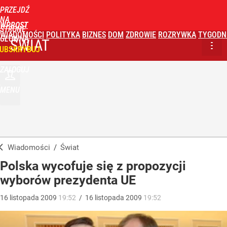
PRZEJDŹ
NA
WPROST
STRONĘ
WIADOMOŚCI
POLITYKA
BIZNES
DOM
ZDROWIE
ROZRYWKA
TYGODN
GŁÓWNĄ
ŚWIAT
UBSKRYBUJ
ZALOGUJ
MENU
Wiadomości
/
Świat
Polska wycofuje się z propozycji
wyborów prezydenta UE
16
listopada
2009
19:52
/
16
listopada
2009
19:52