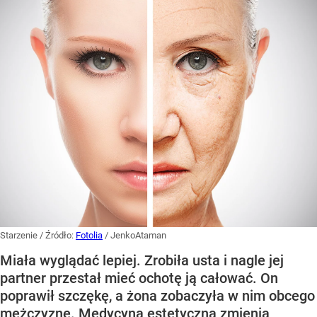
Starzenie
/ Źródło:
Fotolia
/
JenkoAtaman
Miała wyglądać lepiej. Zrobiła usta i nagle jej
partner przestał mieć ochotę ją całować. On
poprawił szczękę, a żona zobaczyła w nim obcego
mężczyznę. Medycyna estetyczna zmienia