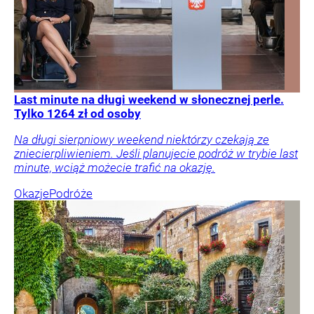
Last minute na długi weekend w słonecznej perle.
Tylko 1264 zł od osoby
Na długi sierpniowy weekend niektórzy czekają ze
zniecierpliwieniem. Jeśli planujecie podróż w trybie last
minute, wciąż możecie trafić na okazję.
Okazje
Podróże