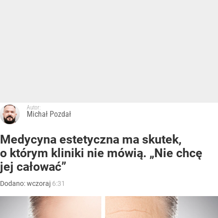
Autor:
Michał Pozdał
Medycyna estetyczna ma skutek,
o którym kliniki nie mówią. „Nie chcę
jej całować”
Dodano:
wczoraj
6:31