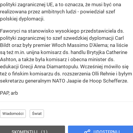
polityki zagranicznej UE, a to oznacza, że musi być ona
realizowana przez ambitnych ludzi - powiedział szef
polskiej dyplomacji.
Faworyci na stanowisko wysokiego przedstawiciela ds.
polityki zagranicznej to szef szwedzkiej dyplomacji Carl
Bildt oraz były premier Włoch Massimo D'Alema; na liście
są też m.in. unijna komisarz ds. handlu Brytyjka Catherine
Ashton, a także była komisarz i obecna minister ds.
edukacji Grecji Anna Diamantopulu. Wcześniej mówiło się
też o fińskim komisarzu ds. rozszerzenia Olli Rehnie i byłym
sekretarzu generalnym NATO Jaapie de Hoop Schefferze.
PAP, arb
Wiadomości
Świat
SKOMENTUJ
UDOSTĘPNIJ
1