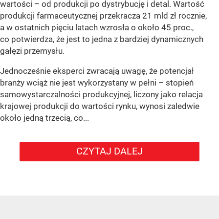
wartości – od produkcji po dystrybucję i detal. Wartość
produkcji farmaceutycznej przekracza 21 mld zł rocznie,
a w ostatnich pięciu latach wzrosła o około 45 proc.,
co potwierdza, że jest to jedna z bardziej dynamicznych
gałęzi przemysłu.
Jednocześnie eksperci zwracają uwagę, że potencjał
branży wciąż nie jest wykorzystany w pełni – stopień
samowystarczalności produkcyjnej, liczony jako relacja
krajowej produkcji do wartości rynku, wynosi zaledwie
około jedną trzecią, co...
CZYTAJ DALEJ