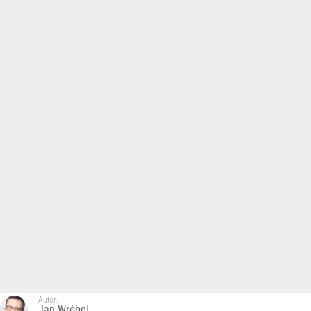
Autor:
Jan Wróbel