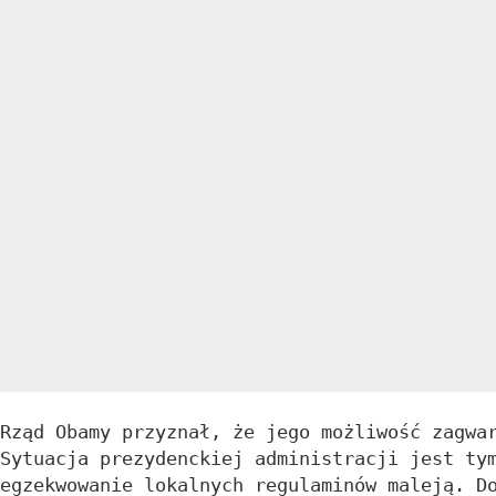
Rząd Obamy przyznał, że jego możliwość zagwa
Sytuacja prezydenckiej administracji jest ty
egzekwowanie lokalnych regulaminów maleją. D