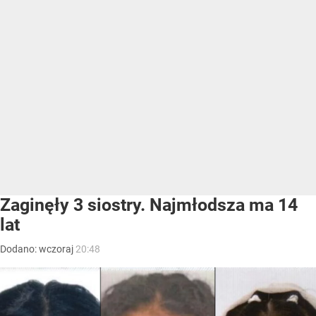
Zaginęły 3 siostry. Najmłodsza ma 14
lat
Dodano:
wczoraj
20:48