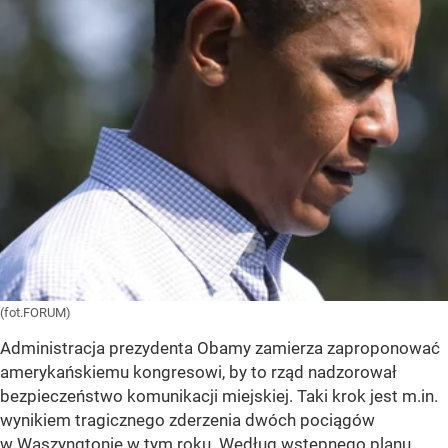
(fot.FORUM)
Administracja prezydenta Obamy zamierza zaproponować
amerykańskiemu kongresowi, by to rząd nadzorował
bezpieczeństwo komunikacji miejskiej. Taki krok jest m.in.
wynikiem tragicznego zderzenia dwóch pociągów
w Waszyngtonie w tym roku. Według wstępnego planu,