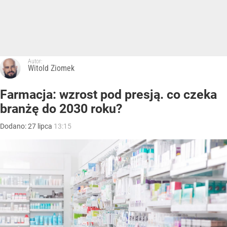
Autor:
Witold Ziomek
Farmacja: wzrost pod presją. co czeka
branżę do 2030 roku?
Dodano:
27
lipca
13:15