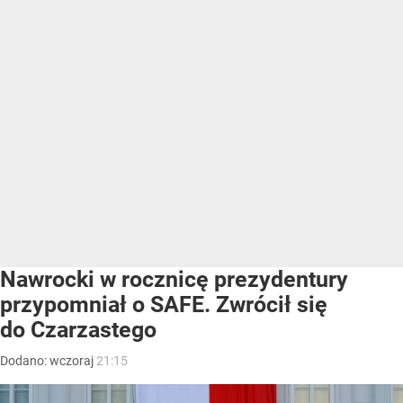
Nawrocki w rocznicę prezydentury
przypomniał o SAFE. Zwrócił się
do Czarzastego
Dodano:
wczoraj
21:15