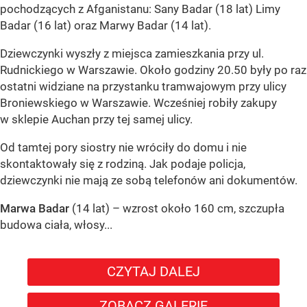
pochodzących z Afganistanu: Sany Badar (18 lat) Limy
Badar (16 lat) oraz Marwy Badar (14 lat).
Dziewczynki wyszły z miejsca zamieszkania przy ul.
Rudnickiego w Warszawie. Około godziny 20.50 były po raz
ostatni widziane na przystanku tramwajowym przy ulicy
Broniewskiego w Warszawie. Wcześniej robiły zakupy
w sklepie Auchan przy tej samej ulicy.
Od tamtej pory siostry nie wróciły do domu i nie
skontaktowały się z rodziną. Jak podaje policja,
dziewczynki nie mają ze sobą telefonów ani dokumentów.
Marwa Badar
(14 lat) – wzrost około 160 cm, szczupła
budowa ciała, włosy...
CZYTAJ DALEJ
ZOBACZ GALERIĘ