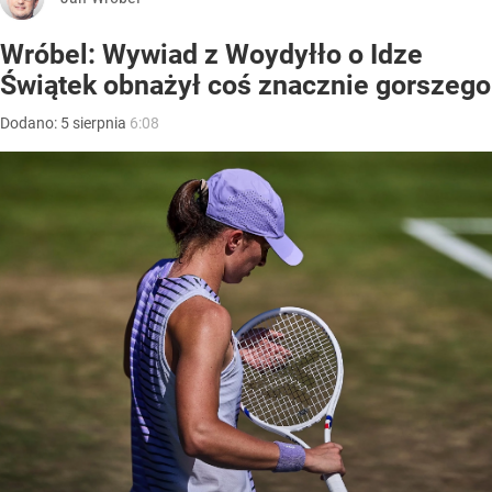
Wróbel: Wywiad z Woydyłło o Idze
Świątek obnażył coś znacznie gorszego
Dodano:
5
sierpnia
6:08