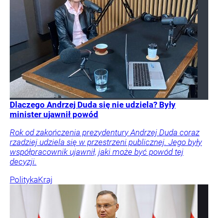
Dlaczego Andrzej Duda się nie udziela? Były
minister ujawnił powód
Rok od zakończenia prezydentury Andrzej Duda coraz
rzadziej udziela się w przestrzeni publicznej. Jego były
współpracownik ujawnił, jaki może być powód tej
decyzji.
Polityka
Kraj