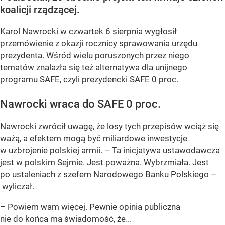
koalicji rządzącej.
Karol Nawrocki w czwartek 6 sierpnia wygłosił
przemówienie z okazji rocznicy sprawowania urzędu
prezydenta. Wśród wielu poruszonych przez niego
tematów znalazła się też alternatywa dla unijnego
programu SAFE, czyli prezydencki SAFE 0 proc.
Nawrocki wraca do SAFE 0 proc.
Nawrocki zwrócił uwagę, że losy tych przepisów wciąż się
ważą, a efektem mogą być miliardowe inwestycje
w uzbrojenie polskiej armii. – Ta inicjatywa ustawodawcza
jest w polskim Sejmie. Jest poważna. Wybrzmiała. Jest
po ustaleniach z szefem Narodowego Banku Polskiego –
wyliczał.
– Powiem wam więcej. Pewnie opinia publiczna
nie do końca ma świadomość, że...