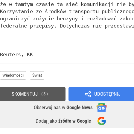
że w tamtym czasie ta sieć komunikacji nie b
Korzystanie ze środków transportu publiczneg
ograniczyć zużycie benzyny i rozładować zako
federalne przepisy. Dotychczas nie przedstaw
Reuters, KK
Wiadomości
Świat
SKOMENTUJ
UDOSTĘPNIJ
3
Obserwuj nas
w
Google News
Dodaj jako
źródło w Google