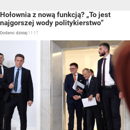
Hołownia z nową funkcją? „To jest
najgorszej wody politykierstwo”
Dodano:
dzisiaj
11:17