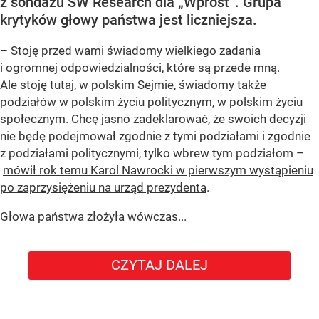
z sondażu SW Research dla „Wprost”. Grupa
krytyków głowy państwa jest liczniejsza.
– Stoję przed wami świadomy wielkiego zadania
i ogromnej odpowiedzialności, które są przede mną.
Ale stoję tutaj, w polskim Sejmie, świadomy także
podziałów w polskim życiu politycznym, w polskim życiu
społecznym. Chcę jasno zadeklarować, że swoich decyzji
nie będę podejmował zgodnie z tymi podziałami i zgodnie
z podziałami politycznymi, tylko wbrew tym podziałom –
mówił rok temu Karol Nawrocki w pierwszym wystąpieniu
po zaprzysiężeniu na urząd prezydenta
.
Głowa państwa złożyła wówczas...
CZYTAJ DALEJ