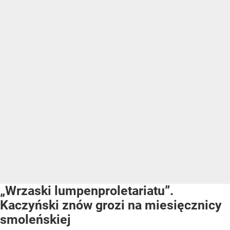
„Wrzaski lumpenproletariatu”.
Kaczyński znów grozi na miesięcznicy
smoleńskiej