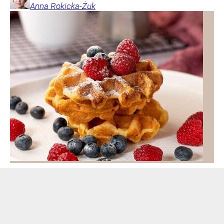
Anna
Rokicka-Żuk