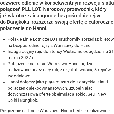
odzwierciedlenie w konsekwentnym rozwoju siatki
połączeń PLL LOT. Narodowy przewoźnik, który
już wkrótce zainauguruje bezpośrednie rejsy
do Bangkoku, rozszerza swoją ofertę o całoroczne
połączenie do Hanoi.
Polskie Linie Lotnicze LOT uruchomiły sprzedaż biletów
na bezpośrednie rejsy z Warszawy do Hanoi.
Inauguracyjny rejs do stolicy Wietnamu odbędzie się 31
marca 2027 r.
Połączenie na trasie Warszawa-Hanoi będzie
realizowane przez cały rok, z częstotliwością 3 rejsów
tygodniowo.
Hanoi dołączy jako piąte miasto do azjatyckiej siatki
połączeń dalekodystansowych, uzupełniając
dotychczasową ofertę obejmującą Tokio, Seul, New
Delhi i Bangkok.
Połączenie na trasie Warszawa-Hanoi będzie realizowane