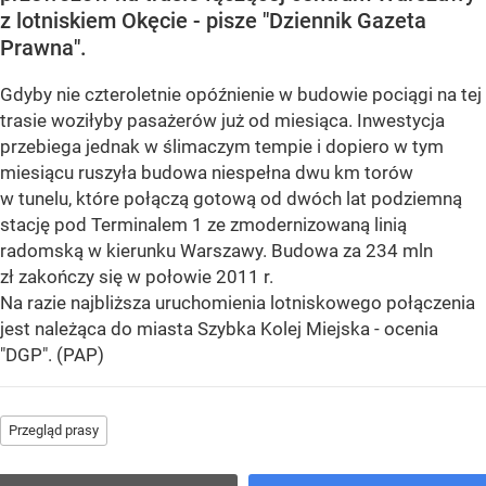
z lotniskiem Okęcie - pisze "Dziennik Gazeta
Prawna".
Gdyby nie czteroletnie opóźnienie w budowie pociągi na tej
trasie woziłyby pasażerów już od miesiąca. Inwestycja
przebiega jednak w ślimaczym tempie i dopiero w tym
miesiącu ruszyła budowa niespełna dwu km torów
w tunelu, które połączą gotową od dwóch lat podziemną
stację pod Terminalem 1 ze zmodernizowaną linią
radomską w kierunku Warszawy. Budowa za 234 mln
zł zakończy się w połowie 2011 r.
Na razie najbliższa uruchomienia lotniskowego połączenia
jest należąca do miasta Szybka Kolej Miejska - ocenia
"DGP". (PAP)
Przegląd prasy