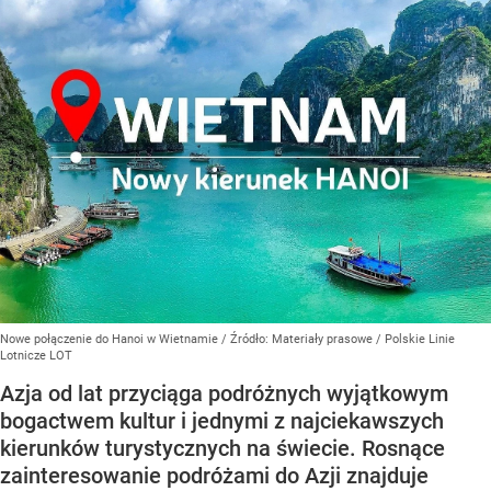
Nowe połączenie do Hanoi w Wietnamie
/ Źródło:
Materiały prasowe
/
Polskie Linie
Lotnicze LOT
Azja od lat przyciąga podróżnych wyjątkowym
bogactwem kultur i jednymi z najciekawszych
kierunków turystycznych na świecie. Rosnące
zainteresowanie podróżami do Azji znajduje