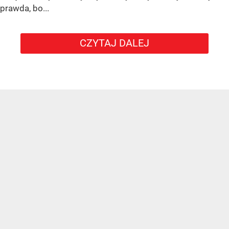
prawda, bo...
CZYTAJ DALEJ