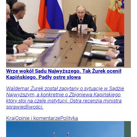
Wrze wokół Sądu Najwyższego. Tak Żurek ocenił
Kapińskiego. Padły ostre słowa
Waldemar Żurek został zapytany o sytuację w Sądzie
Najwyższym, a konkretnie o Zbigniewa Kapińskiego,
który stoi na czele instytucji. Ostra recenzja ministra
sprawiedliwości.
Kraj
Opinie i komentarze
Polityka