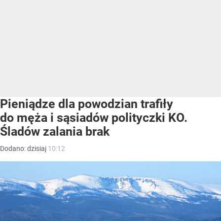
Pieniądze dla powodzian trafiły
do męża i sąsiadów polityczki KO.
Śladów zalania brak
Dodano:
dzisiaj
10:12