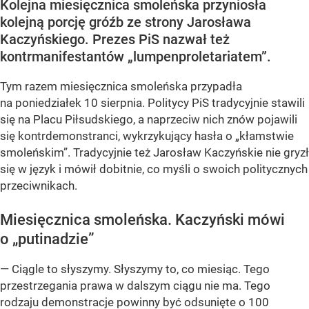
Kolejna miesięcznica smoleńska przyniosła
kolejną porcję gróźb ze strony Jarosława
Kaczyńskiego. Prezes PiS nazwał też
kontrmanifestantów „lumpenproletariatem”.
Tym razem miesięcznica smoleńska przypadła
na poniedziałek 10 sierpnia. Politycy PiS tradycyjnie stawili
się na Placu Piłsudskiego, a naprzeciw nich znów pojawili
się kontrdemonstranci, wykrzykujący hasła o „kłamstwie
smoleńskim”. Tradycyjnie też Jarosław Kaczyńskie nie gryzł
się w język i mówił dobitnie, co myśli o swoich politycznych
przeciwnikach.
Miesięcznica smoleńska. Kaczyński mówi
o „putinadzie”
— Ciągle to słyszymy. Słyszymy to, co miesiąc. Tego
przestrzegania prawa w dalszym ciągu nie ma. Tego
rodzaju demonstracje powinny być odsunięte o 100