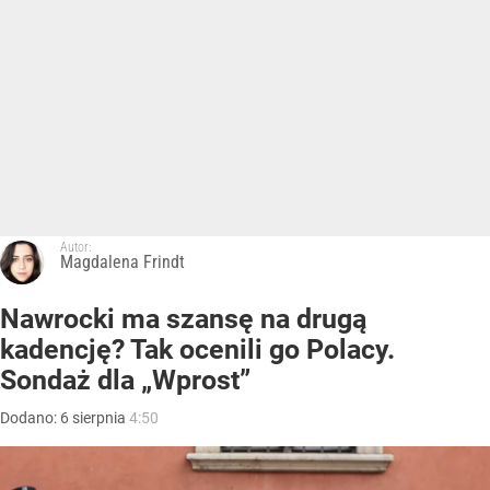
Autor:
Magdalena Frindt
Nawrocki ma szansę na drugą
kadencję? Tak ocenili go Polacy.
Sondaż dla „Wprost”
Dodano:
6
sierpnia
4:50