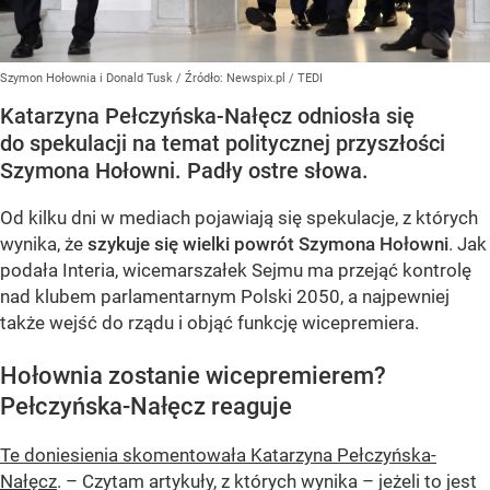
Szymon Hołownia i Donald Tusk
/ Źródło:
Newspix.pl
/
TEDI
Katarzyna Pełczyńska-Nałęcz odniosła się
do spekulacji na temat politycznej przyszłości
Szymona Hołowni. Padły ostre słowa.
Od kilku dni w mediach pojawiają się spekulacje, z których
wynika, że
szykuje się wielki powrót Szymona Hołowni
. Jak
podała Interia, wicemarszałek Sejmu ma przejąć kontrolę
nad klubem parlamentarnym Polski 2050, a najpewniej
także wejść do rządu i objąć funkcję wicepremiera.
Hołownia zostanie wicepremierem?
Pełczyńska-Nałęcz reaguje
Te doniesienia skomentowała Katarzyna Pełczyńska-
Nałęcz
. – Czytam artykuły, z których wynika – jeżeli to jest