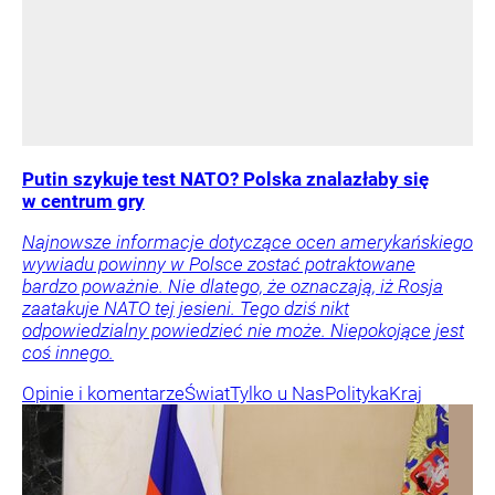
Putin szykuje test NATO? Polska znalazłaby się
w centrum gry
Najnowsze informacje dotyczące ocen amerykańskiego
wywiadu powinny w Polsce zostać potraktowane
bardzo poważnie. Nie dlatego, że oznaczają, iż Rosja
zaatakuje NATO tej jesieni. Tego dziś nikt
odpowiedzialny powiedzieć nie może. Niepokojące jest
coś innego.
Opinie i komentarze
Świat
Tylko u Nas
Polityka
Kraj