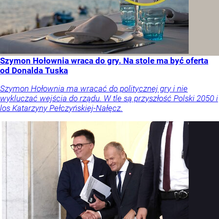
Szymon Hołownia wraca do gry. Na stole ma być oferta
od Donalda Tuska
Szymon Hołownia ma wracać do politycznej gry i nie
wykluczać wejścia do rządu. W tle są przyszłość Polski 2050 i
los Katarzyny Pełczyńskiej-Nałęcz.