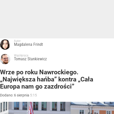
Autor:
Magdalena Frindt
Współpraca:
Tomasz Stankiewicz
Wrze po roku Nawrockiego.
„Największa hańba” kontra „Cała
Europa nam go zazdrości”
Dodano:
6
sierpnia
5:15