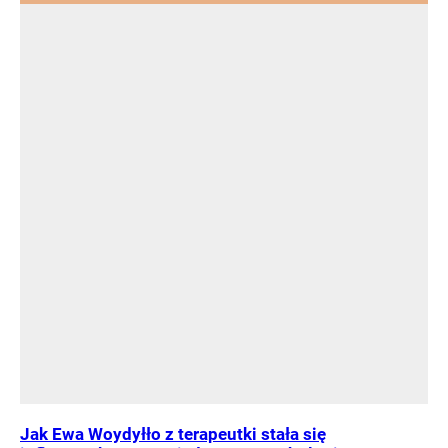
Jak Ewa Woydyłło z terapeutki stała się