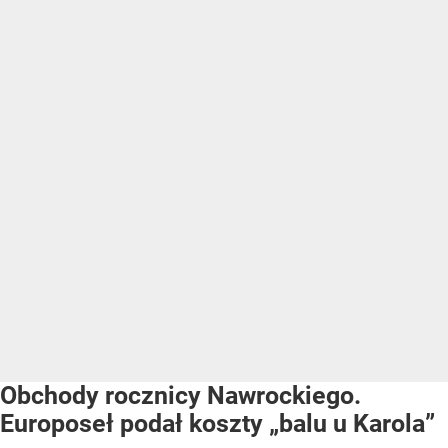
Obchody rocznicy Nawrockiego.
Europoseł podał koszty „balu u Karola”