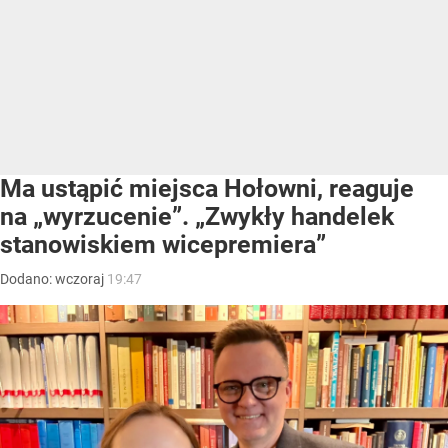
Ma ustąpić miejsca Hołowni, reaguje
na „wyrzucenie”. „Zwykły handelek
stanowiskiem wicepremiera”
Dodano:
wczoraj
19:47