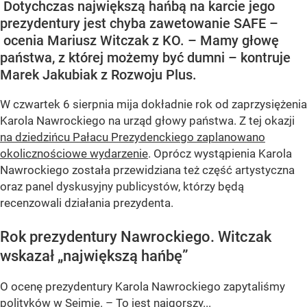
Dotychczas największą hańbą na karcie jego
prezydentury jest chyba zawetowanie SAFE –
ocenia Mariusz Witczak z KO. – Mamy głowę
państwa, z której możemy być dumni – kontruje
Marek Jakubiak z Rozwoju Plus.
W czwartek 6 sierpnia mija dokładnie rok od zaprzysiężenia
Karola Nawrockiego na urząd głowy państwa. Z tej okazji
na dziedzińcu Pałacu Prezydenckiego zaplanowano
okolicznościowe wydarzenie
. Oprócz wystąpienia Karola
Nawrockiego została przewidziana też część artystyczna
oraz panel dyskusyjny publicystów, którzy będą
recenzowali działania prezydenta.
Rok prezydentury Nawrockiego. Witczak
wskazał „największą hańbę”
O ocenę prezydentury Karola Nawrockiego zapytaliśmy
polityków w Sejmie. – To jest najgorszy...