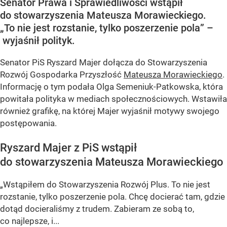
Senator Prawa i Sprawiedliwości wstąpił
do stowarzyszenia Mateusza Morawieckiego.
„To nie jest rozstanie, tylko poszerzenie pola” –
wyjaśnił polityk.
Senator PiS Ryszard Majer dołącza do Stowarzyszenia
Rozwój Gospodarka Przyszłość
Mateusza Morawieckiego
.
Informację o tym podała Olga Semeniuk-Patkowska, która
powitała polityka w mediach społecznościowych. Wstawiła
również grafikę, na której Majer wyjaśnił motywy swojego
postępowania.
Ryszard Majer z PiS wstąpił
do stowarzyszenia Mateusza Morawieckiego
„Wstąpiłem do Stowarzyszenia Rozwój Plus. To nie jest
rozstanie, tylko poszerzenie pola. Chcę docierać tam, gdzie
dotąd docieraliśmy z trudem. Zabieram ze sobą to,
co najlepsze, i...