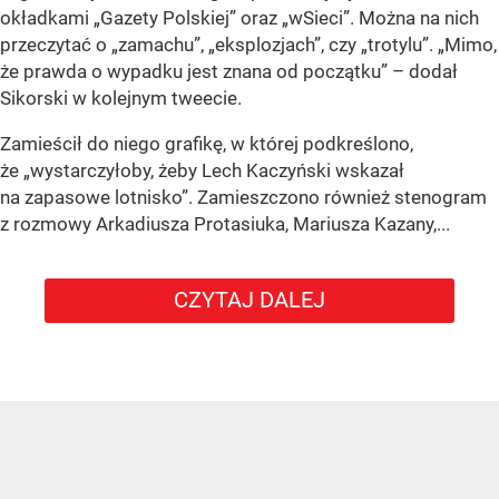
okładkami „Gazety Polskiej” oraz „wSieci”. Można na nich
przeczytać o „zamachu”, „eksplozjach”, czy „trotylu”. „Mimo,
że prawda o wypadku jest znana od początku” – dodał
Sikorski w kolejnym tweecie.
Zamieścił do niego grafikę, w której podkreślono,
że „wystarczyłoby, żeby Lech Kaczyński wskazał
na zapasowe lotnisko”. Zamieszczono również stenogram
z rozmowy Arkadiusza Protasiuka, Mariusza Kazany,...
CZYTAJ DALEJ