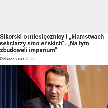
Sikorski o miesięcznicy i „kłamstwach
sekciarzy smoleńskich”. „Na tym
zbudowali imperium”
Dodano:
wczoraj
21:58