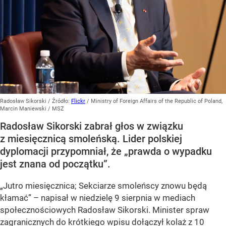
Radosław Sikorski
/ Źródło:
Flickr
/
Ministry of Foreign Affairs of the Republic of Poland,
Marcin Maniewski / MSZ
Radosław Sikorski zabrał głos w związku
z miesięcznicą smoleńską. Lider polskiej
dyplomacji przypomniał, że „prawda o wypadku
jest znana od początku”.
„Jutro miesięcznica; Sekciarze smoleńscy znowu będą
kłamać” – napisał w niedzielę 9 sierpnia w mediach
społecznościowych Radosław Sikorski. Minister spraw
zagranicznych do krótkiego wpisu dołączył kolaż z 10