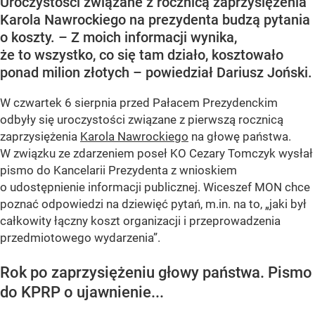
Uroczystości związane z rocznicą zaprzysiężenia
Karola Nawrockiego na prezydenta budzą pytania
o koszty. – Z moich informacji wynika,
że to wszystko, co się tam działo, kosztowało
ponad milion złotych – powiedział Dariusz Joński.
W czwartek 6 sierpnia przed Pałacem Prezydenckim
odbyły się uroczystości związane z pierwszą rocznicą
zaprzysiężenia
Karola Nawrockiego
na głowę państwa.
W związku ze zdarzeniem poseł KO Cezary Tomczyk wysłał
pismo do Kancelarii Prezydenta z wnioskiem
o udostępnienie informacji publicznej. Wiceszef MON chce
poznać odpowiedzi na dziewięć pytań, m.in. na to, „jaki był
całkowity łączny koszt organizacji i przeprowadzenia
przedmiotowego wydarzenia”.
Rok po zaprzysiężeniu głowy państwa. Pismo
do KPRP o ujawnienie...