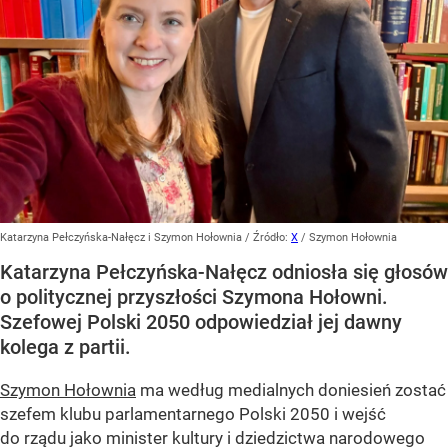
Katarzyna Pełczyńska-Nałęcz i Szymon Hołownia
/ Źródło:
X
/
Szymon Hołownia
Katarzyna Pełczyńska-Nałęcz odniosła się głosów
o politycznej przyszłości Szymona Hołowni.
Szefowej Polski 2050 odpowiedział jej dawny
kolega z partii.
Szymon Hołownia
ma według medialnych doniesień zostać
szefem klubu parlamentarnego Polski 2050 i wejść
do rządu jako minister kultury i dziedzictwa narodowego