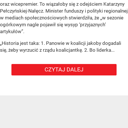
oraz wicepremier. To wiązałoby się z odejściem Katarzyny
Pełczyńskiej-Nałęcz. Minister funduszy i polityki regionalnej
w mediach społecznościowych stwierdziła, że „w sezonie
ogórkowym nagle pojawił się wysyp ‘przyjaznych’
artykułów”.
„Historia jest taka: 1. Panowie w koalicji jakoby dogadali
się, żeby wyrzucić z rządu koalicjantkę. 2. Bo liderka...
CZYTAJ DALEJ