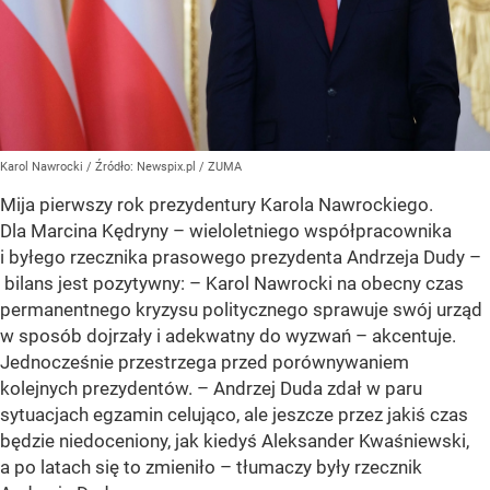
Karol Nawrocki
/ Źródło:
Newspix.pl
/
ZUMA
Mija pierwszy rok prezydentury Karola Nawrockiego.
Dla Marcina Kędryny – wieloletniego współpracownika
i byłego rzecznika prasowego prezydenta Andrzeja Dudy –
bilans jest pozytywny: – Karol Nawrocki na obecny czas
permanentnego kryzysu politycznego sprawuje swój urząd
w sposób dojrzały i adekwatny do wyzwań – akcentuje.
Jednocześnie przestrzega przed porównywaniem
kolejnych prezydentów. – Andrzej Duda zdał w paru
sytuacjach egzamin celująco, ale jeszcze przez jakiś czas
będzie niedoceniony, jak kiedyś Aleksander Kwaśniewski,
a po latach się to zmieniło – tłumaczy były rzecznik