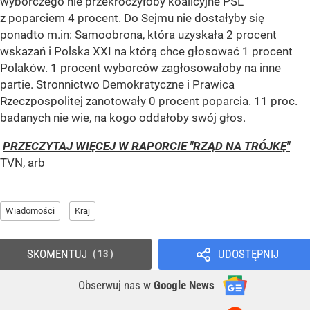
wyborczego nie przekroczyłoby koalicyjne PSL
z poparciem 4 procent. Do Sejmu nie dostałyby się
ponadto m.in: Samoobrona, która uzyskała 2 procent
wskazań i Polska XXI na którą chce głosować 1 procent
Polaków. 1 procent wyborców zagłosowałoby na inne
partie. Stronnictwo Demokratyczne i Prawica
Rzeczpospolitej zanotowały 0 procent poparcia. 11 proc.
badanych nie wie, na kogo oddałoby swój głos.
PRZECZYTAJ WIĘCEJ W RAPORCIE "RZĄD NA TRÓJKĘ"
TVN, arb
Wiadomości
Kraj
SKOMENTUJ
UDOSTĘPNIJ
13
Obserwuj nas
w
Google News