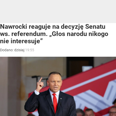
Nawrocki reaguje na decyzję Senatu
ws. referendum. „Głos narodu nikogo
nie interesuje”
Dodano:
dzisiaj
19:55