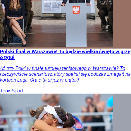
Polski finał w Warszawie! To będzie wielkie święto w grze
o tytuł
Aż trzy Polki w finale turnieju tenisowego w Warszawie? To
rzeczywiście scenariusz, który spełnił się podczas zmagań na
kortach Legii. Gra o tytuł już w piątek!
Tenis
Sport