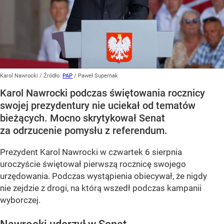
Karol Nawrocki
/ Źródło:
PAP
/
Paweł Supernak
Karol Nawrocki podczas świętowania rocznicy
swojej prezydentury nie uciekał od tematów
bieżących. Mocno skrytykował Senat
za odrzucenie pomysłu z referendum.
Prezydent Karol Nawrocki w czwartek 6 sierpnia
uroczyście świętował pierwszą rocznicę swojego
urzędowania. Podczas wystąpienia obiecywał, że nigdy
nie zejdzie z drogi, na którą wszedł podczas kampanii
wyborczej.