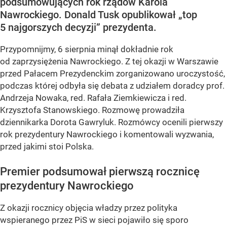
podsumowujących rok rządów Karola
Nawrockiego. Donald Tusk opublikował „top
5 najgorszych decyzji” prezydenta.
Przypomnijmy, 6 sierpnia minął dokładnie rok
od zaprzysiężenia Nawrockiego. Z tej okazji w Warszawie
przed Pałacem Prezydenckim zorganizowano uroczystość,
podczas której odbyła się debata z udziałem doradcy prof.
Andrzeja Nowaka, red. Rafała Ziemkiewicza i red.
Krzysztofa Stanowskiego. Rozmowę prowadziła
dziennikarka Dorota Gawryluk. Rozmówcy ocenili pierwszy
rok prezydentury Nawrockiego i komentowali wyzwania,
przed jakimi stoi Polska.
Premier podsumował pierwszą rocznicę
prezydentury Nawrockiego
Z okazji rocznicy objęcia władzy przez polityka
wspieranego przez PiS w sieci pojawiło się sporo