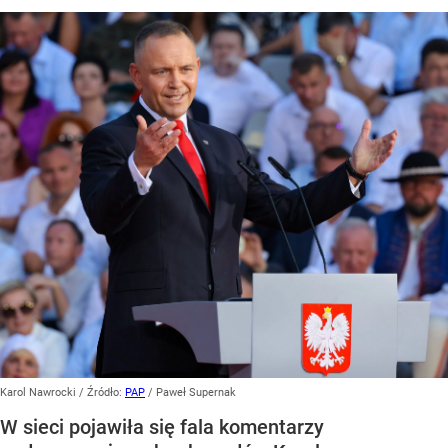
Karol Nawrocki
/ Źródło:
PAP
/
Paweł Supernak
W sieci pojawiła się fala komentarzy