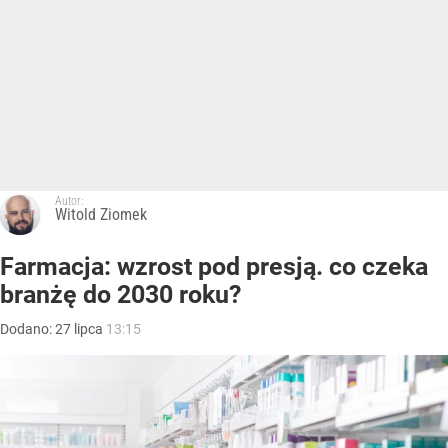
Autor:
Witold Ziomek
Farmacja: wzrost pod presją. co czeka
branżę do 2030 roku?
Dodano:
27
lipca
13:15