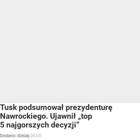
Tusk podsumował prezydenturę
Nawrockiego. Ujawnił „top
5 najgorszych decyzji”
Dodano:
dzisiaj
20:05