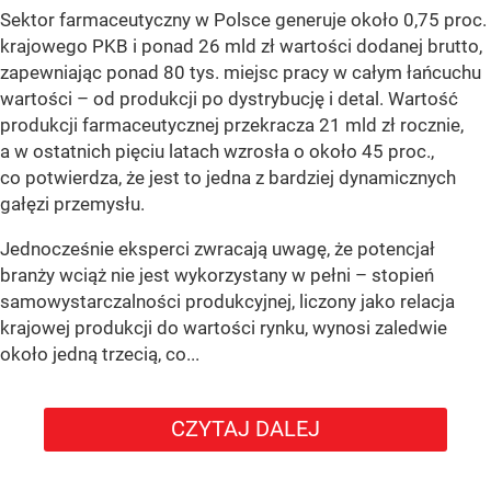
Sektor farmaceutyczny w Polsce generuje około 0,75 proc.
krajowego PKB i ponad 26 mld zł wartości dodanej brutto,
zapewniając ponad 80 tys. miejsc pracy w całym łańcuchu
wartości – od produkcji po dystrybucję i detal. Wartość
produkcji farmaceutycznej przekracza 21 mld zł rocznie,
a w ostatnich pięciu latach wzrosła o około 45 proc.,
co potwierdza, że jest to jedna z bardziej dynamicznych
gałęzi przemysłu.
Jednocześnie eksperci zwracają uwagę, że potencjał
branży wciąż nie jest wykorzystany w pełni – stopień
samowystarczalności produkcyjnej, liczony jako relacja
krajowej produkcji do wartości rynku, wynosi zaledwie
około jedną trzecią, co...
CZYTAJ DALEJ