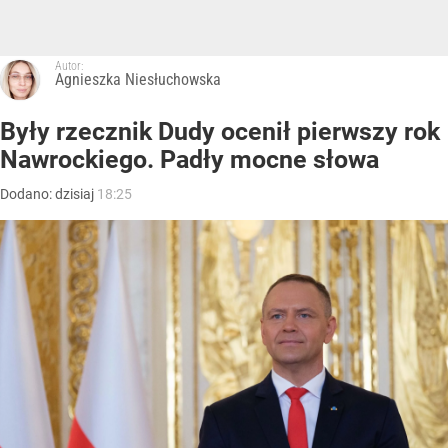
Autor:
Agnieszka Niesłuchowska
Były rzecznik Dudy ocenił pierwszy rok
Nawrockiego. Padły mocne słowa
Dodano:
dzisiaj
18:25