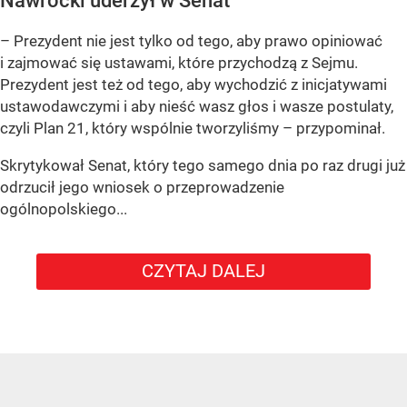
Nawrocki uderzył w Senat
– Prezydent nie jest tylko od tego, aby prawo opiniować
i zajmować się ustawami, które przychodzą z Sejmu.
Prezydent jest też od tego, aby wychodzić z inicjatywami
ustawodawczymi i aby nieść wasz głos i wasze postulaty,
czyli Plan 21, który wspólnie tworzyliśmy – przypominał.
Skrytykował Senat, który tego samego dnia po raz drugi już
odrzucił jego wniosek o przeprowadzenie
ogólnopolskiego...
CZYTAJ DALEJ