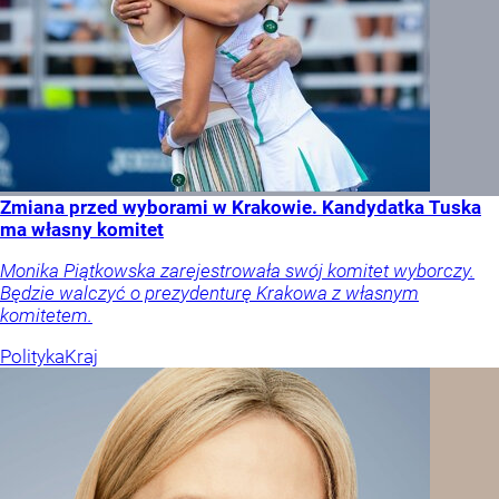
Zmiana przed wyborami w Krakowie. Kandydatka Tuska
ma własny komitet
Monika Piątkowska zarejestrowała swój komitet wyborczy.
Będzie walczyć o prezydenturę Krakowa z własnym
komitetem.
Polityka
Kraj