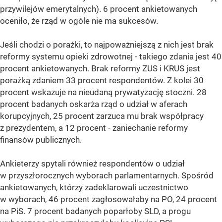
przywilejów emerytalnych). 6 procent ankietowanych
oceniło, że rząd w ogóle nie ma sukcesów.
Jeśli chodzi o porażki, to najpoważniejszą z nich jest brak
reformy systemu opieki zdrowotnej - takiego zdania jest 40
procent ankietowanych. Brak reformy ZUS i KRUS jest
porażką zdaniem 33 procent respondentów. Z kolei 30
procent wskazuje na nieudaną prywatyzację stoczni. 28
procent badanych oskarża rząd o udział w aferach
korupcyjnych, 25 procent zarzuca mu brak współpracy
z prezydentem, a 12 procent - zaniechanie reformy
finansów publicznych.
Ankieterzy spytali również respondentów o udział
w przyszłorocznych wyborach parlamentarnych. Spośród
ankietowanych, którzy zadeklarowali uczestnictwo
w wyborach, 46 procent zagłosowałaby na PO, 24 procent
na PiS. 7 procent badanych poparłoby SLD, a progu