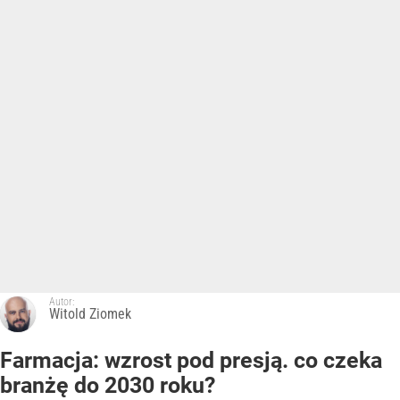
Autor:
Witold Ziomek
Farmacja: wzrost pod presją. co czeka
branżę do 2030 roku?