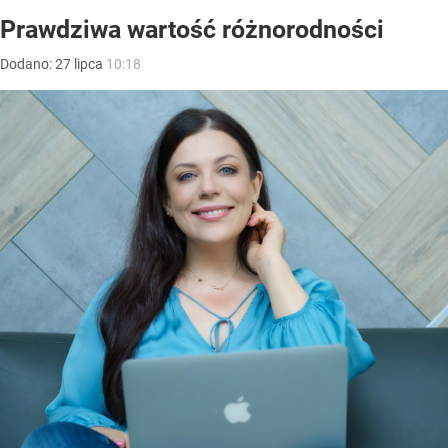
Prawdziwa wartość różnorodności
Dodano:
27
lipca
10:18