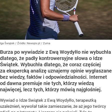
Iga Świątek
/ Źródło:
Newspix.pl
/
Zuma
Burza po wywiadzie z Ewą Woydyłło nie wybuchła
dlatego, że padły kontrowersyjne słowa o Idze
Świątek. Wybuchła dlatego, że coraz częściej
za ekspercką analizę uznajemy opinie wygłaszane
bez wiedzy, faktów i odpowiedzialności. Internet
od dawna premiuje nie tych, którzy wiedzą
najwięcej, lecz tych, którzy mówią najgłośniej.
Wywiad o Idze Swiątek z Ewą Woydyłło, terapeutką
uzależnień, wywołał takie zamieszanie, że aż jego twórcy