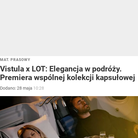
MAT. PRASOWY
Vistula x LOT: Elegancja w podróży.
Premiera wspólnej kolekcji kapsułowej
Dodano:
28
maja
10:28