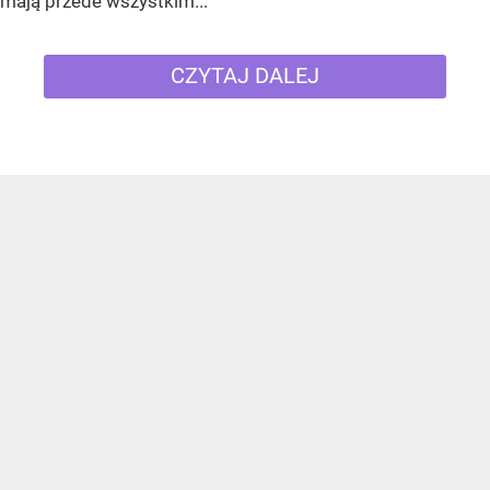
mają przede wszystkim...
CZYTAJ DALEJ