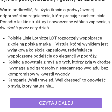
Warto podkreślić, że użyto tkanin o podwyższonej
odporności na zagniecenia, które pracują z ruchem ciała.
Ponadto lekkie struktury i nowoczesne włókna zapewniają
świeżość przez cały dzień.
Polskie Linie Lotnicze LOT rozpoczęły współpracę
z kolejną polską marką – Vistulą, której wynikiem jest
wyjątkowa kolekcja kapsułowa, redefiniująca
współczesne podejście do elegancji w podróży.
Kolekcja powstała z myślą o tych, którzy żyją w drodze
i wymagają od garderoby nienagannego wyglądu, bez
kompromisów w kwestii wygody.
Kampania „Well traveled. Well dressed” to opowieść
o stylu, który naturalnie...
CZYTAJ DALEJ