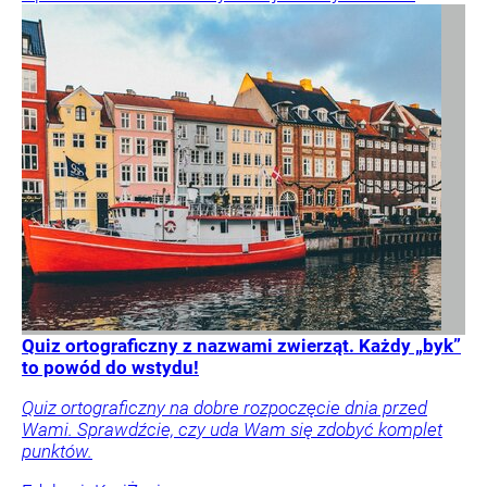
Quiz ortograficzny z nazwami zwierząt. Każdy „byk”
to powód do wstydu!
Quiz ortograficzny na dobre rozpoczęcie dnia przed
Wami. Sprawdźcie, czy uda Wam się zdobyć komplet
punktów.