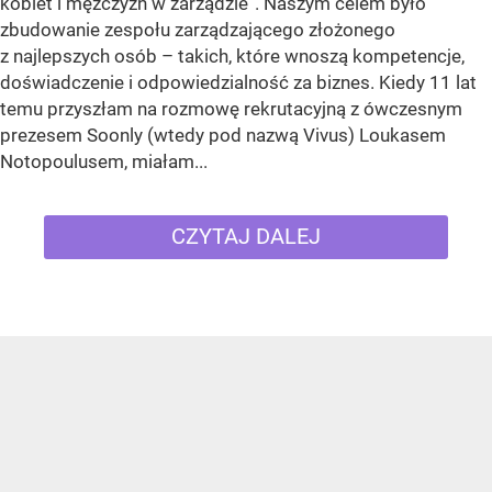
kobiet i mężczyzn w zarządzie”. Naszym celem było
zbudowanie zespołu zarządzającego złożonego
z najlepszych osób – takich, które wnoszą kompetencje,
doświadczenie i odpowiedzialność za biznes. Kiedy 11 lat
temu przyszłam na rozmowę rekrutacyjną z ówczesnym
prezesem Soonly (wtedy pod nazwą Vivus) Loukasem
Notopoulusem, miałam...
CZYTAJ DALEJ