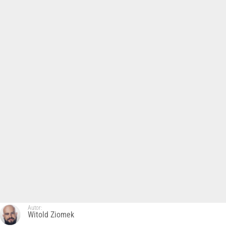
Autor:
Witold Ziomek