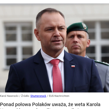
Karol Nawrocki
/ Źródło:
Shutterstock
/
EUS-Nachrichten
Ponad połowa Polaków uważa, że weta Karola