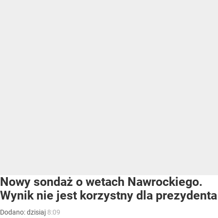
Nowy sondaż o wetach Nawrockiego.
Wynik nie jest korzystny dla prezydenta
Dodano:
dzisiaj
8:09