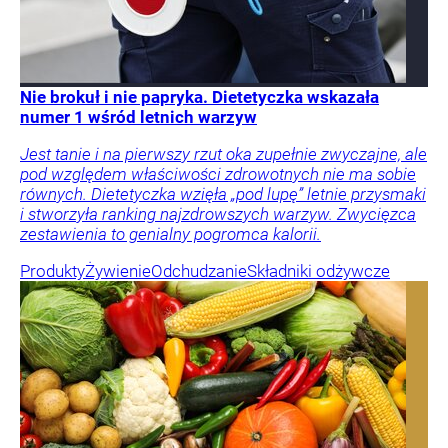
Nie brokuł i nie papryka. Dietetyczka wskazała
numer 1 wśród letnich warzyw
Jest tanie i na pierwszy rzut oka zupełnie zwyczajne, ale
pod względem właściwości zdrowotnych nie ma sobie
równych. Dietetyczka wzięła „pod lupę” letnie przysmaki
i stworzyła ranking najzdrowszych warzyw. Zwycięzca
zestawienia to genialny pogromca kalorii.
Produkty
Żywienie
Odchudzanie
Składniki odżywcze