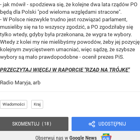
- jak mówił - spodziewa się, że kolejne dwa lata rządów PO
będą dla Polski "pod wieloma względami stracone".
- W Polsce niezwykle trudno jest rozwiązać parlament,
musieliby się na to wszyscy zgodzić, a PO zgodziłaby się
tylko wtedy, gdyby była przekonana, że wygra te wybory.
Wtedy z kolei my nie mielibyśmy powodów, żeby jej pozycję
kolejnym zwycięstwem umacniać, więc sądzę, że szybsze
wybory są mało prawdopodobne - ocenił prezes PiS.
PRZECZYTAJ WIĘCEJ W RAPORCIE "RZĄD NA TRÓJKĘ"
Radio Maryja, arb
Wiadomości
Kraj
SKOMENTUJ
UDOSTĘPNIJ
18
Obserwuj nas
w
Google News