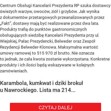
Centrum Obsługi Kancelarii Prezydenta RP szuka dostawcy
świeżych warzyw, owoców, ziół i grzybów. Jak wynika
z dokumentów przetargowych przeanalizowanych przez
„Fakt”, dostawy mają być realizowane przez dwa lata.
Produkty trafią do punktów gastronomicznych
obsługujących siedzibę Kancelarii Prezydenta przy ul.
Wiejskiej, Pałac Prezydencki, Belweder oraz Zespół
Rezydencji Belweder-Klonowa. Maksymalna wartość
umowy ramowej to 515 970 zł brutto. Nie oznacza
to jednak, że cała kwota zostanie wykorzystana. Konkretne
produkty i ich ilości będą wskazywane w kolejnych
zamówieniach.
Karambola, kumkwat i dziki brokuł
u Nawrockiego. Lista ma 214...
CZYTAJ DALEJ