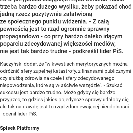
trzeba bardzo dużego wysiłku, żeby pokazać choć
jedną rzecz pozytywnie załatwioną
ze społecznego punktu widzenia. - Z całą
pewnością jest to rząd ogromnie sprawny
propagandowo - co przy bardzo daleko idącym
poparciu zdecydowanej większości mediów,
nie jest tak bardzo trudne - podkreślił lider PiS.
Kaczyński dodał, że "w kwestiach merytorycznych można
odróżnić sfery zupełnej katastrofy, z finansami publicznymi
czy służbą zdrowia na czele i sfery zdecydowanego
niepowodzenia, które są właściwie wszędzie". - Szukać
sukcesu jest bardzo trudno. Może gdyby się bardzo
przyjrzeć, to gdzieś jakieś pojedyncze sprawy udałoby się,
ale tak naprawdę jest to rząd zdumiewającej nieudolności
- ocenił lider PiS.
Spisek Platformy