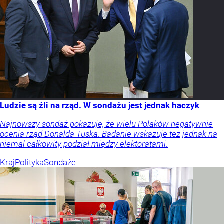
Ludzie są źli na rząd. W sondażu jest jednak haczyk
Najnowszy sondaż pokazuje, że wielu Polaków negatywnie
ocenia rząd Donalda Tuska. Badanie wskazuje też jednak na
niemal całkowity podział między elektoratami.
Kraj
Polityka
Sondaże