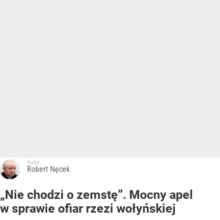
Autor:
Robert Nęcek
„Nie chodzi o zemstę”. Mocny apel
w sprawie ofiar rzezi wołyńskiej