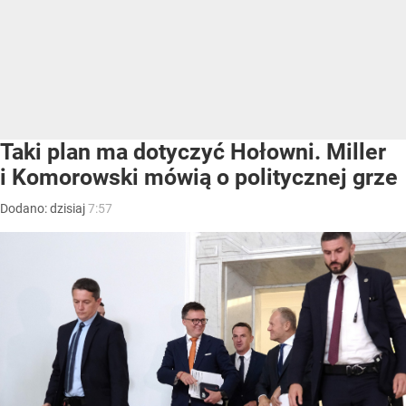
Taki plan ma dotyczyć Hołowni. Miller
i Komorowski mówią o politycznej grze
Dodano:
dzisiaj
7:57