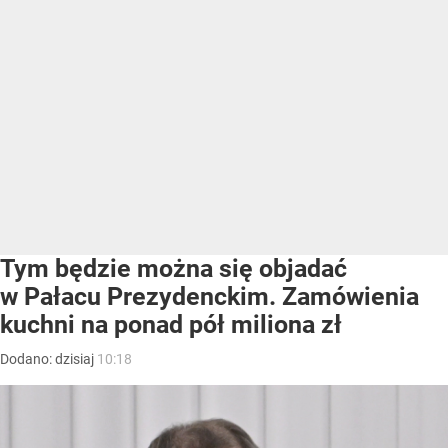
Tym będzie można się objadać
w Pałacu Prezydenckim. Zamówienia
kuchni na ponad pół miliona zł
Dodano:
dzisiaj
10:18