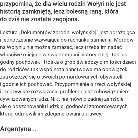
przypomina, że dla wielu rodzin Wołyń nie jest
historią zamkniętą, lecz bolesną raną, która
do dziś nie została zagojona.
Lektura „Dokumentów zbrodni wołyńskiej” jest porażająca
i jednocześnie wzywająca do rachunku sumienia. Mordów
na Wołyniu nie można zamazać, lecz trzeba im nadać
właściwe miejsce w świadomości historycznej. Tak jak
godny pochówek i troska o grób świadczy o miłości dzieci
do rodziców, tak wspólnota państwowa ma obowiązek
zatroszczyć się o swoich pomordowanych obywateli
i godnie ich pochować. Przypomnienie o rzezi wołyńskiej
i rzeczywiste rozwiązanie problemu jest zobowiązaniem
cywilizowanych ludzi. Nikt nie mówi o żadnej zemście,
ale o poszanowaniu ludzkiej godności zamordowanych,
której odmówili im zdegenerowani oprawcy.
Argentyna...