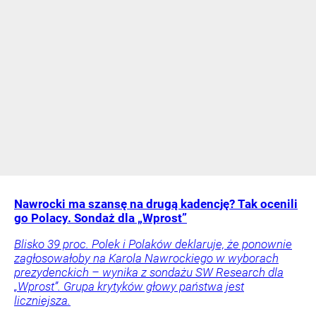
Nawrocki ma szansę na drugą kadencję? Tak ocenili
go Polacy. Sondaż dla „Wprost”
Blisko 39 proc. Polek i Polaków deklaruje, że ponownie
zagłosowałoby na Karola Nawrockiego w wyborach
prezydenckich – wynika z sondażu SW Research dla
„Wprost”. Grupa krytyków głowy państwa jest
liczniejsza.