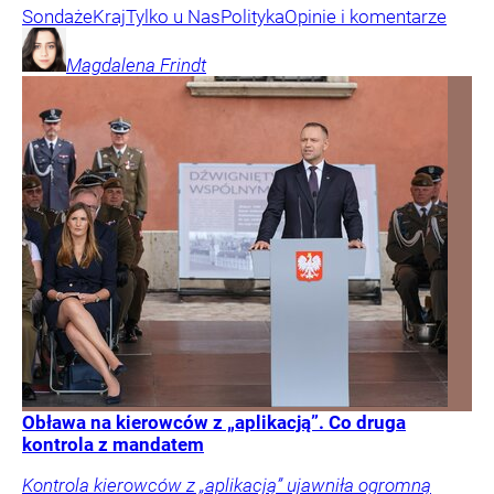
Sondaże
Kraj
Tylko u Nas
Polityka
Opinie i komentarze
Magdalena
Frindt
Obława na kierowców z „aplikacją”. Co druga
kontrola z mandatem
Kontrola kierowców z „aplikacją” ujawniła ogromną