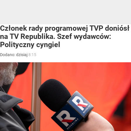
Członek rady programowej TVP doniósł
na TV Republika. Szef wydawców:
Polityczny cyngiel
Dodano:
dzisiaj
8:15