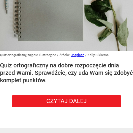
Quiz ortograficzny, zdjęcie ilustracyjne
/ Źródło:
Unsplash
/
Kelly Sikkema
Quiz ortograficzny na dobre rozpoczęcie dnia
przed Wami. Sprawdźcie, czy uda Wam się zdobyć
komplet punktów.
CZYTAJ DALEJ