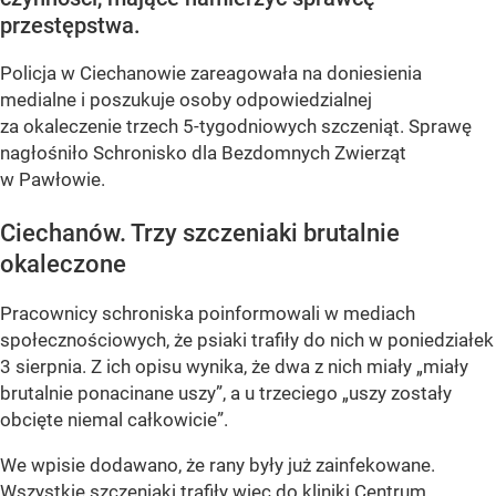
przestępstwa.
Policja w Ciechanowie zareagowała na doniesienia
medialne i poszukuje osoby odpowiedzialnej
za okaleczenie trzech 5-tygodniowych szczeniąt. Sprawę
nagłośniło Schronisko dla Bezdomnych Zwierząt
w Pawłowie.
Ciechanów. Trzy szczeniaki brutalnie
okaleczone
Pracownicy schroniska poinformowali w mediach
społecznościowych, że psiaki trafiły do nich w poniedziałek
3 sierpnia. Z ich opisu wynika, że dwa z nich miały „miały
brutalnie ponacinane uszy”, a u trzeciego „uszy zostały
obcięte niemal całkowicie”.
We wpisie dodawano, że rany były już zainfekowane.
Wszystkie szczeniaki trafiły więc do kliniki Centrum