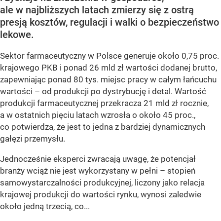
ale w najbliższych latach zmierzy się z ostrą
presją kosztów, regulacji i walki o bezpieczeństwo
lekowe.
Sektor farmaceutyczny w Polsce generuje około 0,75 proc.
krajowego PKB i ponad 26 mld zł wartości dodanej brutto,
zapewniając ponad 80 tys. miejsc pracy w całym łańcuchu
wartości – od produkcji po dystrybucję i detal. Wartość
produkcji farmaceutycznej przekracza 21 mld zł rocznie,
a w ostatnich pięciu latach wzrosła o około 45 proc.,
co potwierdza, że jest to jedna z bardziej dynamicznych
gałęzi przemysłu.
Jednocześnie eksperci zwracają uwagę, że potencjał
branży wciąż nie jest wykorzystany w pełni – stopień
samowystarczalności produkcyjnej, liczony jako relacja
krajowej produkcji do wartości rynku, wynosi zaledwie
około jedną trzecią, co...