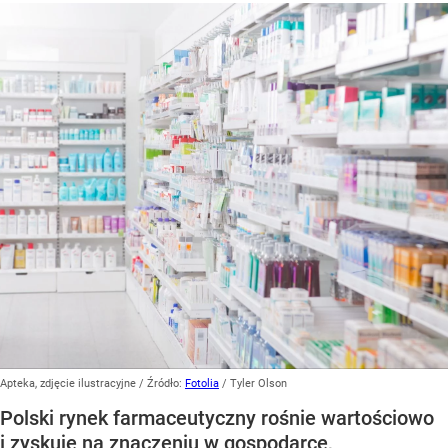
Apteka, zdjęcie ilustracyjne
/ Źródło:
Fotolia
/
Tyler Olson
Polski rynek farmaceutyczny rośnie wartościowo
i zyskuje na znaczeniu w gospodarce,