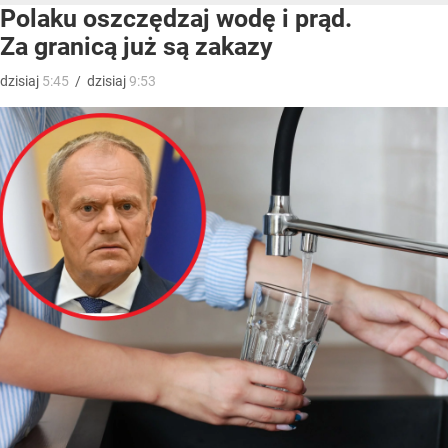
Polaku oszczędzaj wodę i prąd.
Za granicą już są zakazy
dzisiaj
5:45
/
dzisiaj
9:53