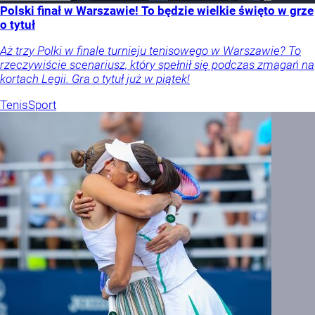
Polski finał w Warszawie! To będzie wielkie święto w grze
o tytuł
Aż trzy Polki w finale turnieju tenisowego w Warszawie? To
rzeczywiście scenariusz, który spełnił się podczas zmagań na
kortach Legii. Gra o tytuł już w piątek!
Tenis
Sport