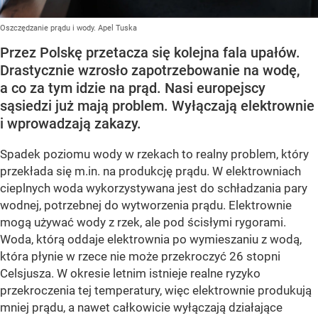
Oszczędzanie prądu i wody. Apel Tuska
Przez Polskę przetacza się kolejna fala upałów.
Drastycznie wzrosło zapotrzebowanie na wodę,
a co za tym idzie na prąd. Nasi europejscy
sąsiedzi już mają problem. Wyłączają elektrownie
i wprowadzają zakazy.
Spadek poziomu wody w rzekach to realny problem, który
przekłada się m.in. na produkcję prądu. W elektrowniach
cieplnych woda wykorzystywana jest do schładzania pary
wodnej, potrzebnej do wytworzenia prądu. Elektrownie
mogą używać wody z rzek, ale pod ścisłymi rygorami.
Woda, którą oddaje elektrownia po wymieszaniu z wodą,
która płynie w rzece nie może przekroczyć 26 stopni
Celsjusza. W okresie letnim istnieje realne ryzyko
przekroczenia tej temperatury, więc elektrownie produkują
mniej prądu, a nawet całkowicie wyłączają działające