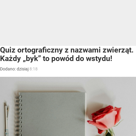
Quiz ortograficzny z nazwami zwierząt.
Każdy „byk” to powód do wstydu!
Dodano:
dzisiaj
8:18