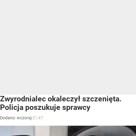
Zwyrodnialec okaleczył szczenięta.
Policja poszukuje sprawcy
Dodano:
wczoraj
21:47