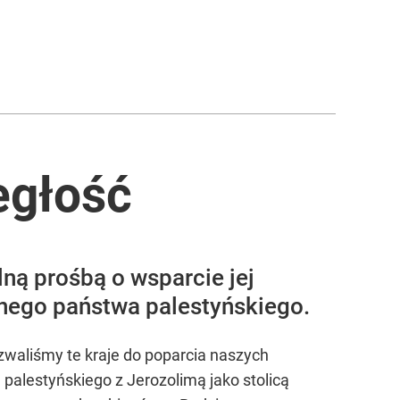
egłość
lną prośbą o wsparcie jej
nego państwa palestyńskiego.
ezwaliśmy te kraje do poparcia naszych
alestyńskiego z Jerozolimą jako stolicą