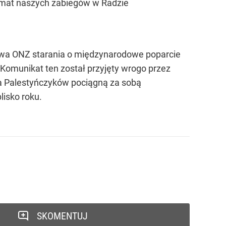
 temat naszych zabiegów w Radzie
stwa ONZ starania o międzynarodowe poparcie
 Komunikat ten został przyjęty wrogo przez
cia Palestyńczyków pociągną za sobą
lisko roku.
SKOMENTUJ