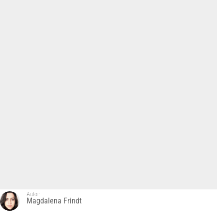
Autor:
Magdalena Frindt