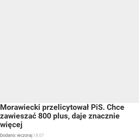
Morawiecki przelicytował PiS. Chce
zawieszać 800 plus, daje znacznie
więcej
Dodano:
wczoraj
18:07