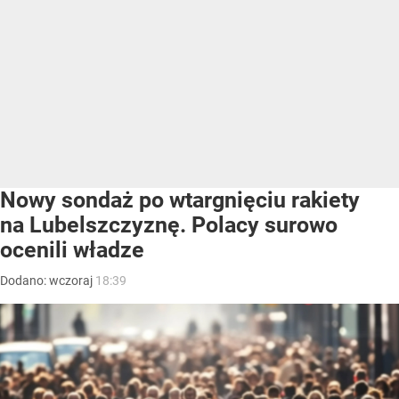
Nowy sondaż po wtargnięciu rakiety
na Lubelszczyznę. Polacy surowo
ocenili władze
Dodano:
wczoraj
18:39