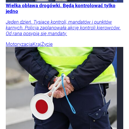
Wielka obława drogówki. Będą kontrolować tylko
jedno
Jeden dzień. Tysiące kontroli, mandatów i punktów
karnych. Policja zaplanowała akcję kontroli kierowców.
Od rana posypią się mandaty.
Motoryzacja
Kraj
Życie