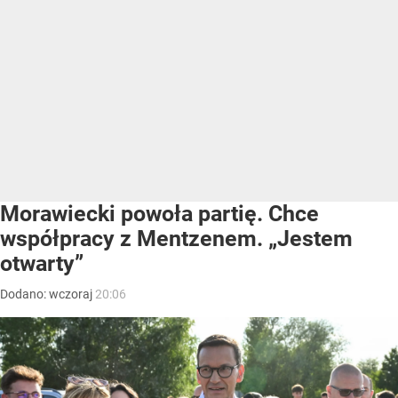
Morawiecki powoła partię. Chce
współpracy z Mentzenem. „Jestem
otwarty”
Dodano:
wczoraj
20:06