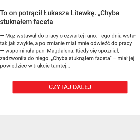
To on potrącił Łukasza Litewkę. „Chyba
stuknąłem faceta
— Mąż wstawał do pracy o czwartej rano. Tego dnia wstał
tak jak zwykle, a po zmianie miał mnie odwieźć do pracy
— wspominała pani Magdalena. Kiedy się spóźniał,
zadzwoniła do niego. „Chyba stuknąłem faceta” – miał jej
powiedzieć w trakcie tamtej...
CZYTAJ DALEJ