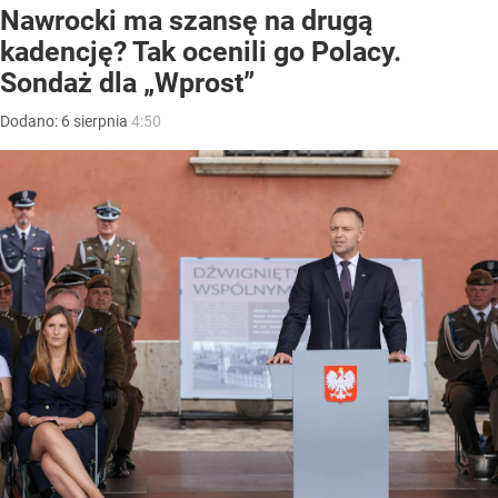
Nawrocki ma szansę na drugą
kadencję? Tak ocenili go Polacy.
Sondaż dla „Wprost”
Dodano:
6
sierpnia
4:50