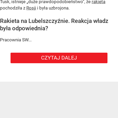
Tusk, istnieje
„duże prawdopodobieństwo”
, że
rakieta
pochodziła z
Rosji
i była uzbrojona.
Rakieta na Lubelszczyźnie. Reakcja władz
była odpowiednia?
Pracownia SW...
CZYTAJ DALEJ