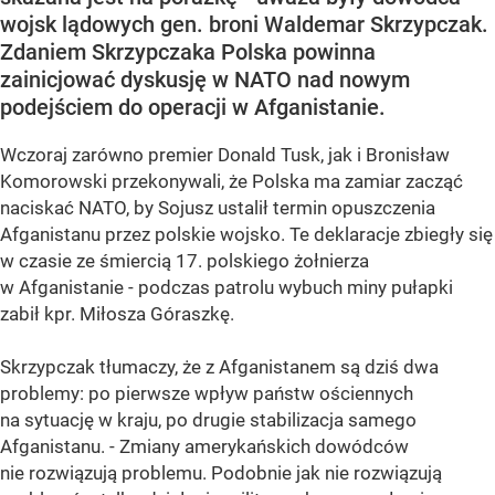
wojsk lądowych gen. broni Waldemar Skrzypczak.
Zdaniem Skrzypczaka Polska powinna
zainicjować dyskusję w NATO nad nowym
podejściem do operacji w Afganistanie.
Wczoraj zarówno premier Donald Tusk, jak i Bronisław
Komorowski przekonywali, że Polska ma zamiar zacząć
naciskać NATO, by Sojusz ustalił termin opuszczenia
Afganistanu przez polskie wojsko. Te deklaracje zbiegły się
w czasie ze śmiercią 17. polskiego żołnierza
w Afganistanie - podczas patrolu wybuch miny pułapki
zabił kpr. Miłosza Góraszkę.
Skrzypczak tłumaczy, że z Afganistanem są dziś dwa
problemy: po pierwsze wpływ państw ościennych
na sytuację w kraju, po drugie stabilizacja samego
Afganistanu. - Zmiany amerykańskich dowódców
nie rozwiązują problemu. Podobnie jak nie rozwiązują