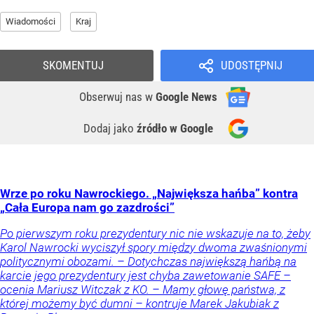
Wiadomości
Kraj
SKOMENTUJ
UDOSTĘPNIJ
Obserwuj nas
w
Google News
Dodaj jako
źródło w Google
Wrze po roku Nawrockiego. „Największa hańba” kontra
„Cała Europa nam go zazdrości”
Po pierwszym roku prezydentury nic nie wskazuje na to, żeby
Karol Nawrocki wyciszył spory między dwoma zwaśnionymi
politycznymi obozami. – Dotychczas największą hańbą na
karcie jego prezydentury jest chyba zawetowanie SAFE –
ocenia Mariusz Witczak z KO. – Mamy głowę państwa, z
której możemy być dumni – kontruje Marek Jakubiak z