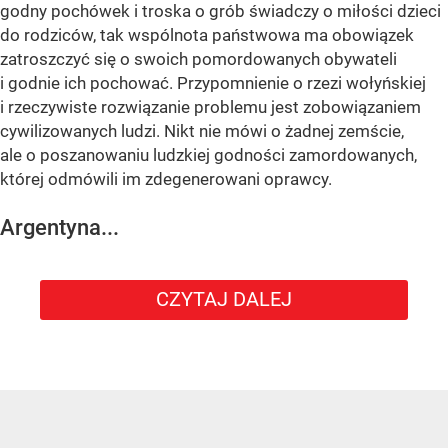
godny pochówek i troska o grób świadczy o miłości dzieci
do rodziców, tak wspólnota państwowa ma obowiązek
zatroszczyć się o swoich pomordowanych obywateli
i godnie ich pochować. Przypomnienie o rzezi wołyńskiej
i rzeczywiste rozwiązanie problemu jest zobowiązaniem
cywilizowanych ludzi. Nikt nie mówi o żadnej zemście,
ale o poszanowaniu ludzkiej godności zamordowanych,
której odmówili im zdegenerowani oprawcy.
Argentyna...
CZYTAJ DALEJ