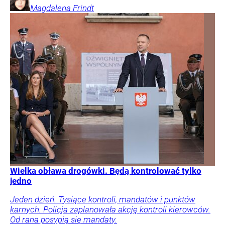
Magdalena
Frindt
Wielka obława drogówki. Będą kontrolować tylko
jedno
Jeden dzień. Tysiące kontroli, mandatów i punktów
karnych. Policja zaplanowała akcję kontroli kierowców.
Od rana posypią się mandaty.