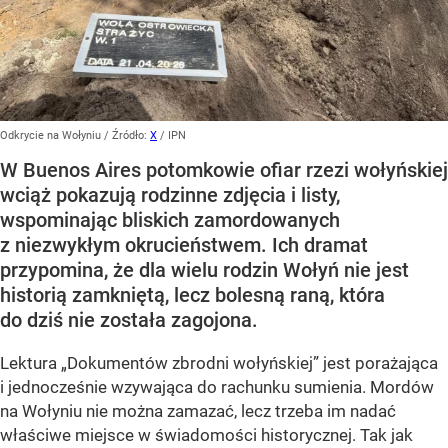
Odkrycie na Wołyniu
/ Źródło:
X
/
IPN
W Buenos Aires potomkowie ofiar rzezi wołyńskiej
wciąż pokazują rodzinne zdjęcia i listy,
wspominając bliskich zamordowanych
z niezwykłym okrucieństwem. Ich dramat
przypomina, że dla wielu rodzin Wołyń nie jest
historią zamkniętą, lecz bolesną raną, która
do dziś nie została zagojona.
Lektura „Dokumentów zbrodni wołyńskiej” jest porażająca
i jednocześnie wzywająca do rachunku sumienia. Mordów
na Wołyniu nie można zamazać, lecz trzeba im nadać
właściwe miejsce w świadomości historycznej. Tak jak