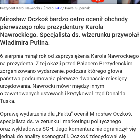
Prezydent Karol Nawrocki
/ Źródło:
PAP
/
Paweł Supernak
Mirosław Oczkoś bardzo ostro ocenił obchody
pierwszego roku prezydentury Karola
Nawrockiego. Specjalista ds. wizerunku przywołał
Władimira Putina.
6 sierpnia minął rok od zaprzysiężenia Karola Nawrockiego
na prezydenta. Z tej okazji przed Pałacem Prezydenckim
zorganizowano wydarzenie, podczas którego głowa
państwa podsumowała pierwsze dwanaście miesięcy
urzędowania. Nawrocki mówił między innymi
o zawetowanych ustawach i krytykował rząd Donalda
Tuska.
Oprawę wydarzenia dla „Faktu” ocenił Mirosław Oczkoś,
specjalista ds. wizerunku i marketingu politycznego
oraz wykładowca SGH. Jego komentarz nie ograniczył się
jednak do analizy scenografii. Oczkoś zdecydował się