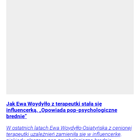
Jak Ewa Woydyłło z terapeutki stała się
influencerką. „Opowiada pop-psychologiczne
brednie”
W ostatnich latach Ewa Woydyłło-Osiatyńska z cenionej
terapeutki uzależnień zamieniła się w influencerkę,