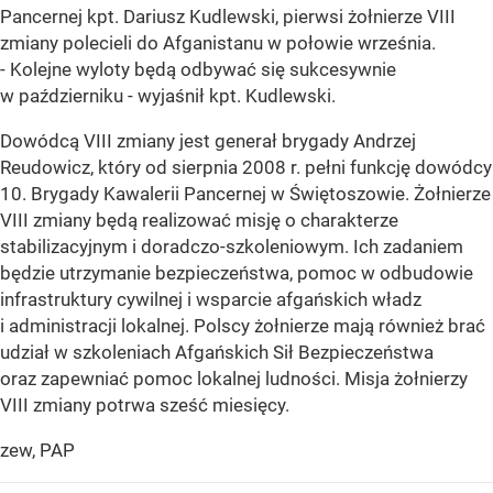
Pancernej kpt. Dariusz Kudlewski, pierwsi żołnierze VIII
zmiany polecieli do Afganistanu w połowie września.
- Kolejne wyloty będą odbywać się sukcesywnie
w październiku - wyjaśnił kpt. Kudlewski.
Dowódcą VIII zmiany jest generał brygady Andrzej
Reudowicz, który od sierpnia 2008 r. pełni funkcję dowódcy
10. Brygady Kawalerii Pancernej w Świętoszowie. Żołnierze
VIII zmiany będą realizować misję o charakterze
stabilizacyjnym i doradczo-szkoleniowym. Ich zadaniem
będzie utrzymanie bezpieczeństwa, pomoc w odbudowie
infrastruktury cywilnej i wsparcie afgańskich władz
i administracji lokalnej. Polscy żołnierze mają również brać
udział w szkoleniach Afgańskich Sił Bezpieczeństwa
oraz zapewniać pomoc lokalnej ludności. Misja żołnierzy
VIII zmiany potrwa sześć miesięcy.
zew, PAP