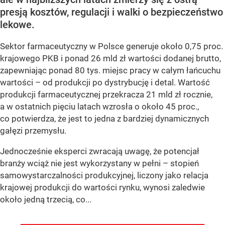
presją kosztów, regulacji i walki o bezpieczeństwo
lekowe.
Sektor farmaceutyczny w Polsce generuje około 0,75 proc.
krajowego PKB i ponad 26 mld zł wartości dodanej brutto,
zapewniając ponad 80 tys. miejsc pracy w całym łańcuchu
wartości – od produkcji po dystrybucję i detal. Wartość
produkcji farmaceutycznej przekracza 21 mld zł rocznie,
a w ostatnich pięciu latach wzrosła o około 45 proc.,
co potwierdza, że jest to jedna z bardziej dynamicznych
gałęzi przemysłu.
Jednocześnie eksperci zwracają uwagę, że potencjał
branży wciąż nie jest wykorzystany w pełni – stopień
samowystarczalności produkcyjnej, liczony jako relacja
krajowej produkcji do wartości rynku, wynosi zaledwie
około jedną trzecią, co...