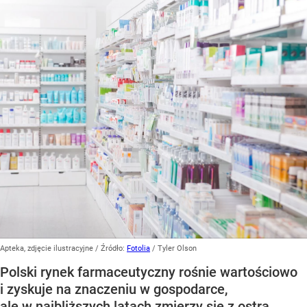
Apteka, zdjęcie ilustracyjne
/ Źródło:
Fotolia
/
Tyler Olson
Polski rynek farmaceutyczny rośnie wartościowo
i zyskuje na znaczeniu w gospodarce,
ale w najbliższych latach zmierzy się z ostrą