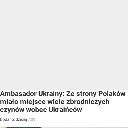
Ambasador Ukrainy: Ze strony Polaków
miało miejsce wiele zbrodniczych
czynów wobec Ukraińców
Dodano:
dzisiaj
7:09