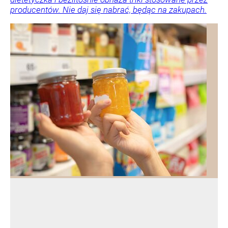
producentów. Nie daj się nabrać, będąc na zakupach.