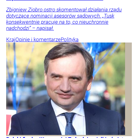
Zbigniew Ziobro ostro skomentował działania rządu
dotyczące nominacji asesorów sądowych. „Tusk
konsekwentnie pracuje na to, co nieuchronnie
nadchodzi” – napisał.
Kraj
Opinie i komentarze
Polityka