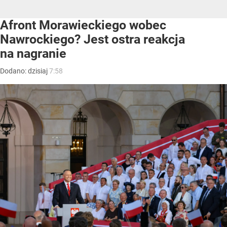
Afront Morawieckiego wobec
Nawrockiego? Jest ostra reakcja
na nagranie
Dodano:
dzisiaj
7:58