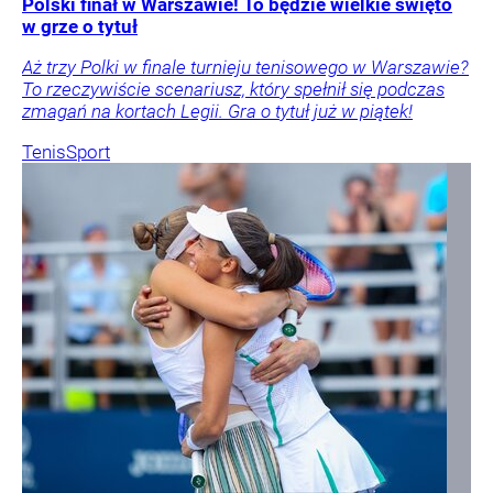
Polski finał w Warszawie! To będzie wielkie święto
w grze o tytuł
Aż trzy Polki w finale turnieju tenisowego w Warszawie?
To rzeczywiście scenariusz, który spełnił się podczas
zmagań na kortach Legii. Gra o tytuł już w piątek!
Tenis
Sport