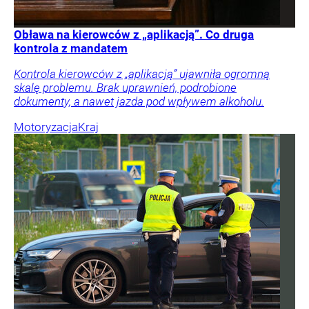
Obława na kierowców z „aplikacją”. Co druga
kontrola z mandatem
Kontrola kierowców z „aplikacją” ujawniła ogromną
skalę problemu. Brak uprawnień, podrobione
dokumenty, a nawet jazda pod wpływem alkoholu.
Motoryzacja
Kraj