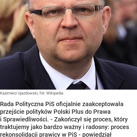
Kazimierz Ujazdowski, fot. Wikipedia
Rada Polityczna PiS oficjalnie zaakceptowała
przejście polityków Polski Plus do Prawa
i Sprawiedliwości. - Zakończył się proces, który
traktujemy jako bardzo ważny i radosny: proces
rekonsolidacji prawicy w PiS - powiedział