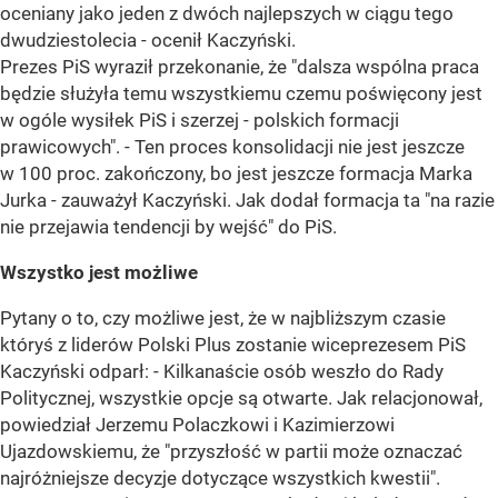
oceniany jako jeden z dwóch najlepszych w ciągu tego
dwudziestolecia - ocenił Kaczyński.
Prezes PiS wyraził przekonanie, że "dalsza wspólna praca
będzie służyła temu wszystkiemu czemu poświęcony jest
w ogóle wysiłek PiS i szerzej - polskich formacji
prawicowych". - Ten proces konsolidacji nie jest jeszcze
w 100 proc. zakończony, bo jest jeszcze formacja Marka
Jurka - zauważył Kaczyński. Jak dodał formacja ta "na razie
nie przejawia tendencji by wejść" do PiS.
Wszystko jest możliwe
Pytany o to, czy możliwe jest, że w najbliższym czasie
któryś z liderów Polski Plus zostanie wiceprezesem PiS
Kaczyński odparł: - Kilkanaście osób weszło do Rady
Politycznej, wszystkie opcje są otwarte. Jak relacjonował,
powiedział Jerzemu Polaczkowi i Kazimierzowi
Ujazdowskiemu, że "przyszłość w partii może oznaczać
najróżniejsze decyzje dotyczące wszystkich kwestii".