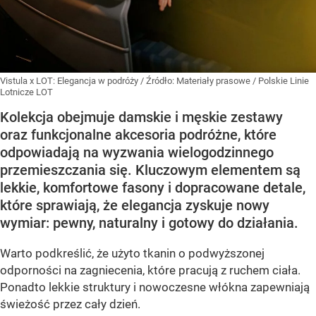
Vistula x LOT: Elegancja w podróży
/ Źródło:
Materiały prasowe
/
Polskie Linie
Lotnicze LOT
Kolekcja obejmuje damskie i męskie zestawy
oraz funkcjonalne akcesoria podróżne, które
odpowiadają na wyzwania wielogodzinnego
przemieszczania się. Kluczowym elementem są
lekkie, komfortowe fasony i dopracowane detale,
które sprawiają, że elegancja zyskuje nowy
wymiar: pewny, naturalny i gotowy do działania.
Warto podkreślić, że użyto tkanin o podwyższonej
odporności na zagniecenia, które pracują z ruchem ciała.
Ponadto lekkie struktury i nowoczesne włókna zapewniają
świeżość przez cały dzień.