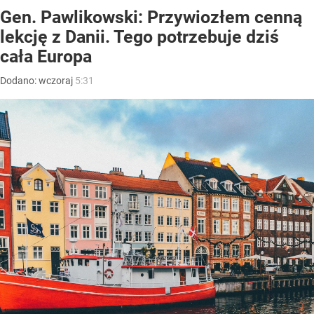
Gen. Pawlikowski: Przywiozłem cenną
lekcję z Danii. Tego potrzebuje dziś
cała Europa
Dodano:
wczoraj
5:31