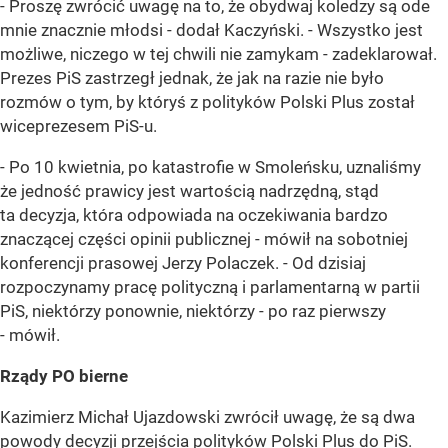
- Proszę zwrócić uwagę na to, że obydwaj koledzy są ode
mnie znacznie młodsi - dodał Kaczyński. - Wszystko jest
możliwe, niczego w tej chwili nie zamykam - zadeklarował.
Prezes PiS zastrzegł jednak, że jak na razie nie było
rozmów o tym, by któryś z polityków Polski Plus został
wiceprezesem PiS-u.
- Po 10 kwietnia, po katastrofie w Smoleńsku, uznaliśmy
że jedność prawicy jest wartością nadrzędną, stąd
ta decyzja, która odpowiada na oczekiwania bardzo
znaczącej części opinii publicznej - mówił na sobotniej
konferencji prasowej Jerzy Polaczek. - Od dzisiaj
rozpoczynamy pracę polityczną i parlamentarną w partii
PiS, niektórzy ponownie, niektórzy - po raz pierwszy
- mówił.
Rządy PO bierne
Kazimierz Michał Ujazdowski zwrócił uwagę, że są dwa
powody decyzji przejścia polityków Polski Plus do PiS.