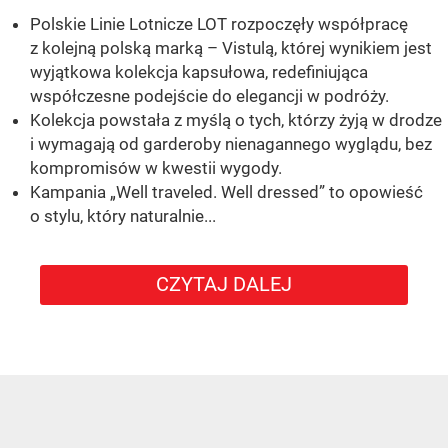
Polskie Linie Lotnicze LOT rozpoczęły współpracę
z kolejną polską marką – Vistulą, której wynikiem jest
wyjątkowa kolekcja kapsułowa, redefiniująca
współczesne podejście do elegancji w podróży.
Kolekcja powstała z myślą o tych, którzy żyją w drodze
i wymagają od garderoby nienagannego wyglądu, bez
kompromisów w kwestii wygody.
Kampania „Well traveled. Well dressed” to opowieść
o stylu, który naturalnie...
CZYTAJ DALEJ