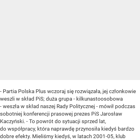
- Partia Polska Plus wczoraj się rozwiązała, jej członkowie
weszli w skład PiS; duża grupa - kilkunastoosobowa
- weszła w skład naszej Rady Politycznej - mówił podczas
sobotniej konferencji prasowej prezes PiS Jarosław
Kaczyński. - To powrót do sytuacji sprzed lat,
do współpracy, która naprawdę przynosiła kiedyś bardzo
dobre efekty. Mieliśmy kiedyś, w latach 2001-05, klub