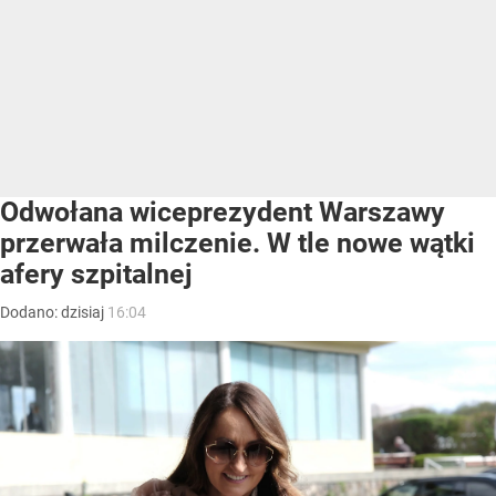
Odwołana wiceprezydent Warszawy
przerwała milczenie. W tle nowe wątki
afery szpitalnej
Dodano:
dzisiaj
16:04