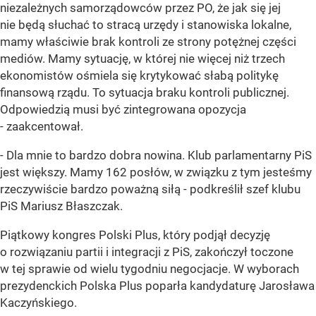
niezależnych samorządowców przez PO, że jak się jej
nie będą słuchać to stracą urzędy i stanowiska lokalne,
mamy właściwie brak kontroli ze strony potężnej części
mediów. Mamy sytuację, w której nie więcej niż trzech
ekonomistów ośmiela się krytykować słabą politykę
finansową rządu. To sytuacja braku kontroli publicznej.
Odpowiedzią musi być zintegrowana opozycja
- zaakcentował.
- Dla mnie to bardzo dobra nowina. Klub parlamentarny PiS
jest większy. Mamy 162 posłów, w związku z tym jesteśmy
rzeczywiście bardzo poważną siłą - podkreślił szef klubu
PiS Mariusz Błaszczak.
Piątkowy kongres Polski Plus, który podjął decyzję
o rozwiązaniu partii i integracji z PiS, zakończył toczone
w tej sprawie od wielu tygodniu negocjacje. W wyborach
prezydenckich Polska Plus poparła kandydaturę Jarosława
Kaczyńskiego.