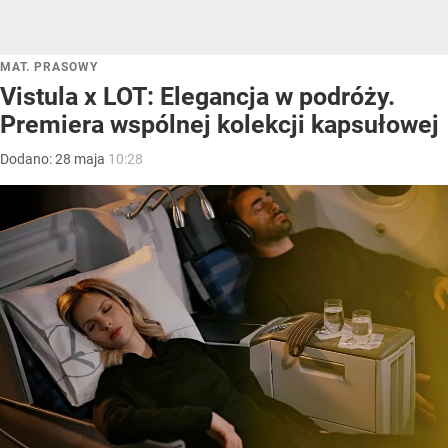
MAT. PRASOWY
Vistula x LOT: Elegancja w podróży.
Premiera wspólnej kolekcji kapsułowej
Dodano:
28
maja
10:28