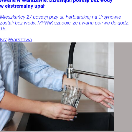
Awaria w Warszawie. Dziesiątki posesji bez wody
w ekstremalny upał
Mieszkańcy 27 posesji przy ul. Farbiarskiej na Ursynowie
zostali bez wody. MPWiK szacuje, że awaria potrwa do godz.
15.
Kraj
Warszawa