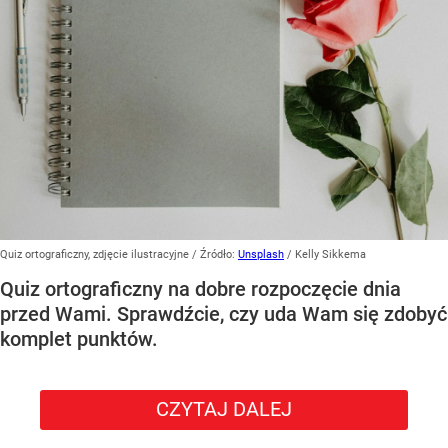
Quiz ortograficzny, zdjęcie ilustracyjne
/ Źródło:
Unsplash
/
Kelly Sikkema
Quiz ortograficzny na dobre rozpoczęcie dnia
przed Wami. Sprawdźcie, czy uda Wam się zdobyć
komplet punktów.
CZYTAJ DALEJ