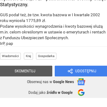
Statystyczny.
GUS podał też, że tzw. kwota bazowa w I kwartale 2002
roku wyniosła 1775,89 zł.
Podane wysokości wynagrodzenia i kwoty bazowej służą
m.in. celom określonym w ustawie o emeryturach i rentach
z Funduszu Ubezpieczeń Społecznych.
IrP, pap
Wiadomości
Kraj
Gospodarka
SKOMENTUJ
UDOSTĘPNIJ
Obserwuj nas
w
Google News
Dodaj jako
źródło w Google