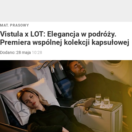
MAT. PRASOWY
Vistula x LOT: Elegancja w podróży.
Premiera wspólnej kolekcji kapsułowej
Dodano:
28
maja
10:28