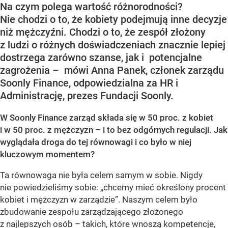
Na czym polega wartość różnorodności?
Nie chodzi o to, że kobiety podejmują inne decyzje
niż mężczyźni. Chodzi o to, że zespół złożony
z ludzi o różnych doświadczeniach znacznie lepiej
dostrzega zarówno szanse, jak i potencjalne
zagrożenia – mówi Anna Panek, członek zarządu
Soonly Finance, odpowiedzialna za HR i
Administrację, prezes Fundacji Soonly.
W Soonly Finance zarząd składa się w 50 proc. z kobiet
i w 50 proc. z mężczyzn – i to bez odgórnych regulacji. Jak
wyglądała droga do tej równowagi i co było w niej
kluczowym momentem?
Ta równowaga nie była celem samym w sobie. Nigdy
nie powiedzieliśmy sobie: „chcemy mieć określony procent
kobiet i mężczyzn w zarządzie”. Naszym celem było
zbudowanie zespołu zarządzającego złożonego
z najlepszych osób – takich, które wnoszą kompetencje,