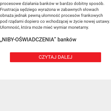
procesowe działania banków w bardzo dobitny sposób.
Frustracja sędziego wyrażona w zabawnych słowach
obnaża jednak pewną ułomność procesów frankowych
pod rządami dopiero co wchodzącej w życie nowej ustawy.
Ułomność, która może mieć wymiar monetarny.
„NIBY-OŚWIADCZENIA” banków
CZYTAJ DALEJ