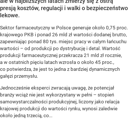
ale w najbliższych latach zmierzy się z ostrą
presją kosztów, regulacji i walki o bezpieczeństwo
lekowe.
Sektor farmaceutyczny w Polsce generuje około 0,75 proc.
krajowego PKB i ponad 26 mld zł wartości dodanej brutto,
zapewniając ponad 80 tys. miejsc pracy w całym łańcuchu
wartości – od produkcji po dystrybucję i detal. Wartość
produkcji farmaceutycznej przekracza 21 mld zł rocznie,
a w ostatnich pięciu latach wzrosła o około 45 proc.,
co potwierdza, że jest to jedna z bardziej dynamicznych
gałęzi przemysłu.
Jednocześnie eksperci zwracają uwagę, że potencjał
branży wciąż nie jest wykorzystany w pełni – stopień
samowystarczalności produkcyjnej, liczony jako relacja
krajowej produkcji do wartości rynku, wynosi zaledwie
około jedną trzecią, co...