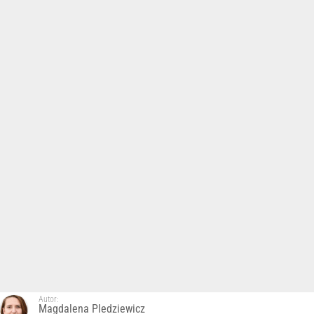
Autor:
Magdalena Pledziewicz