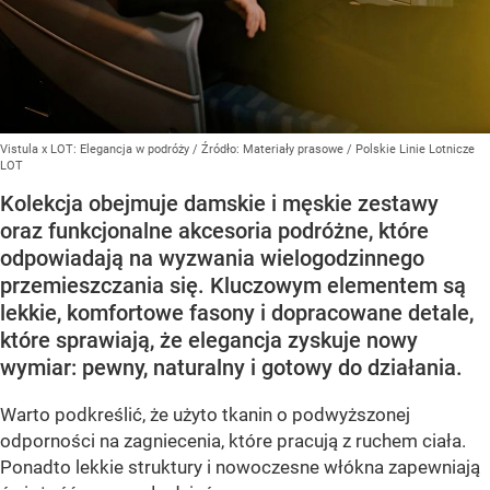
Vistula x LOT: Elegancja w podróży
/ Źródło:
Materiały prasowe
/
Polskie Linie Lotnicze
LOT
Kolekcja obejmuje damskie i męskie zestawy
oraz funkcjonalne akcesoria podróżne, które
odpowiadają na wyzwania wielogodzinnego
przemieszczania się. Kluczowym elementem są
lekkie, komfortowe fasony i dopracowane detale,
które sprawiają, że elegancja zyskuje nowy
wymiar: pewny, naturalny i gotowy do działania.
Warto podkreślić, że użyto tkanin o podwyższonej
odporności na zagniecenia, które pracują z ruchem ciała.
Ponadto lekkie struktury i nowoczesne włókna zapewniają