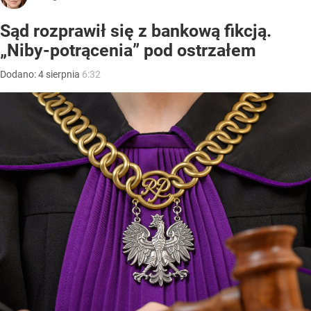
Sąd rozprawił się z bankową fikcją.
„Niby-potrącenia” pod ostrzałem
Dodano:
4
sierpnia
6:32