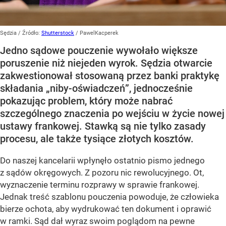
Sędzia
/ Źródło:
Shutterstock
/
PawelKacperek
Jedno sądowe pouczenie wywołało większe
poruszenie niż niejeden wyrok. Sędzia otwarcie
zakwestionował stosowaną przez banki praktykę
składania „niby-oświadczeń”, jednocześnie
pokazując problem, który może nabrać
szczególnego znaczenia po wejściu w życie nowej
ustawy frankowej. Stawką są nie tylko zasady
procesu, ale także tysiące złotych kosztów.
Do naszej kancelarii wpłynęło ostatnio pismo jednego
z sądów okręgowych. Z pozoru nic rewolucyjnego. Ot,
wyznaczenie terminu rozprawy w sprawie frankowej.
Jednak treść szablonu pouczenia powoduje, że człowieka
bierze ochota, aby wydrukować ten dokument i oprawić
w ramki. Sąd dał wyraz swoim poglądom na pewne