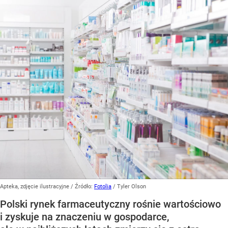
Apteka, zdjęcie ilustracyjne
/ Źródło:
Fotolia
/
Tyler Olson
Polski rynek farmaceutyczny rośnie wartościowo
i zyskuje na znaczeniu w gospodarce,