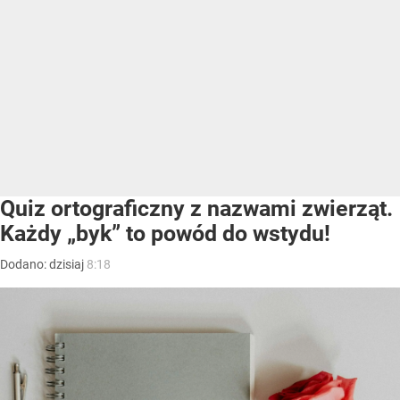
Quiz ortograficzny z nazwami zwierząt.
Każdy „byk” to powód do wstydu!
Dodano:
dzisiaj
8:18