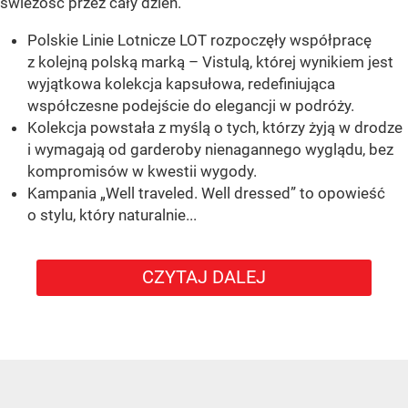
świeżość przez cały dzień.
Polskie Linie Lotnicze LOT rozpoczęły współpracę
z kolejną polską marką – Vistulą, której wynikiem jest
wyjątkowa kolekcja kapsułowa, redefiniująca
współczesne podejście do elegancji w podróży.
Kolekcja powstała z myślą o tych, którzy żyją w drodze
i wymagają od garderoby nienagannego wyglądu, bez
kompromisów w kwestii wygody.
Kampania „Well traveled. Well dressed” to opowieść
o stylu, który naturalnie...
CZYTAJ DALEJ