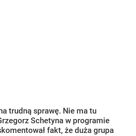
na trudną sprawę. Nie ma tu
 Grzegorz Schetyna w programie
komentował fakt, że duża grupa