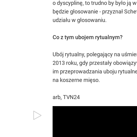
o dyscyplinę, to trudno by było ją
będzie głosowanie - przyznał Sche
udziału w głosowaniu.
Co z tym ubojem rytualnym?
Ubój rytualny, polegający na uśmie
2013 roku, gdy przestały obowiąz
im przeprowadzania uboju rytualne
na koszerne mięso.
arb, TVN24