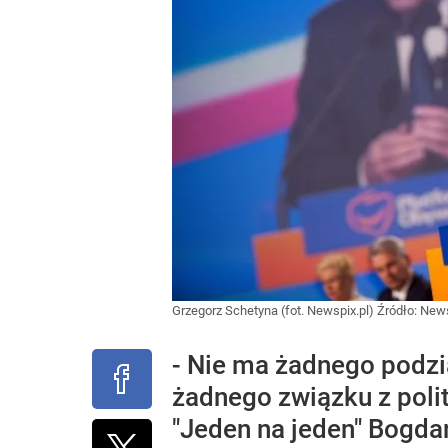
Grzegorz Schetyna (fot. Newspix.pl)
Źródło:
News
- Nie ma żadnego podzia
żadnego związku z poli
"Jeden na jeden" Bogd