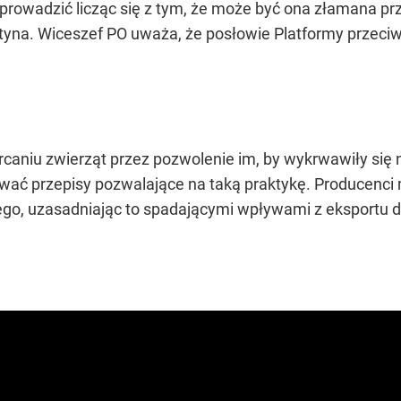
 wprowadzić licząc się z tym, że może być ona złamana p
tyna. Wiceszef PO uważa, że posłowie Platformy przeciw
rcaniu zwierząt przez pozwolenie im, by wykrwawiły się 
ywać przepisy pozwalające na taką praktykę. Producenc
go, uzasadniając to spadającymi wpływami z eksportu do