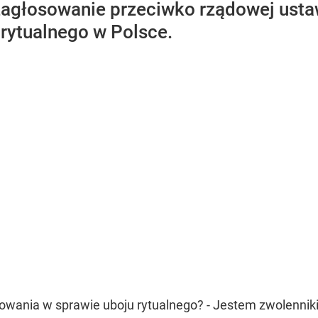
agłosowanie przeciwko rządowej usta
rytualnego w Polsce.
ania w sprawie uboju rytualnego? - Jestem zwolennikiem,