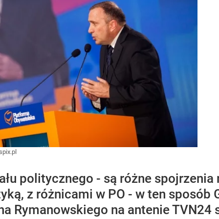
pix.pl
łu politycznego - są różne spojrzenia 
tyką, z różnicami w PO - w ten sposób
ana Rymanowskiego na antenie TVN24 s