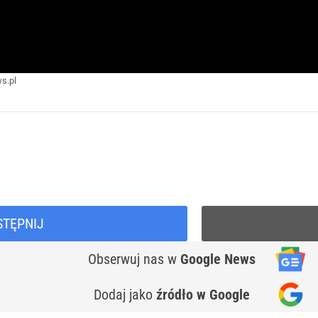
s.pl
STĘPNIJ
Obserwuj nas
w
Google News
Dodaj jako
źródło w Google