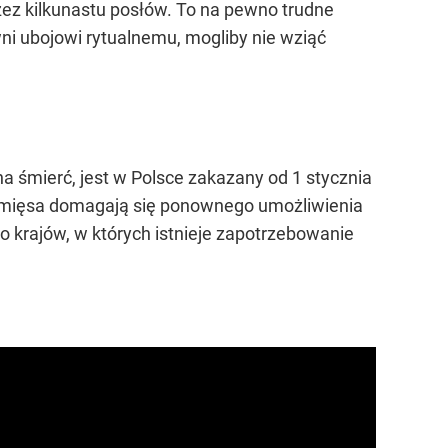
rzez kilkunastu posłów. To na pewno trudne
ni ubojowi rytualnemu, mogliby nie wziąć
na śmierć, jest w Polsce zakazany od 1 stycznia
i mięsa domagają się ponownego umożliwienia
 krajów, w których istnieje zapotrzebowanie