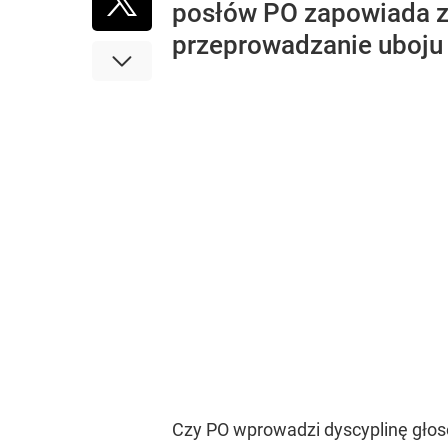
posłów PO zapowiada z
przeprowadzanie uboju 
Czy PO wprowadzi dyscyplinę głosow