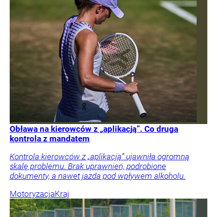
Obława na kierowców z „aplikacją”. Co druga
kontrola z mandatem
Kontrola kierowców z „aplikacją” ujawniła ogromną
skalę problemu. Brak uprawnień, podrobione
dokumenty, a nawet jazda pod wpływem alkoholu.
Motoryzacja
Kraj