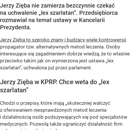
Jerzy Zięba nie zamierza bezczynnie czekać
na uchwalenie „lex szarlatan”. Przedsiębiorca
rozmawiał na temat ustawy w Kancelarii
Prezydenta.
Jerzy Zięba to szeroko znany i budzący wiele kontrowersji
propagator tzw. alternatywnych metod leczenia. Osoby
interesujące się zagadnieniem dobrze wiedzą, że to właśnie
przeciwko takim jak on wymierzona jest ustawa „lex
szarlatan”, uchwalona już przez parlament.
Jerzy Zięba w KPRP. Chce weta do „lex
szarlatan”
Chodzi o przepisy, które mają „skuteczniej walczyć
z oferowaniem niesprawdzonych metod leczenia
i działalnością osób podszywających się pod specjalistów
medycznych. Pozwolą także ograniczyć działalność firm