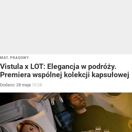
MAT. PRASOWY
Vistula x LOT: Elegancja w podróży.
Premiera wspólnej kolekcji kapsułowej
Dodano:
28
maja
10:28