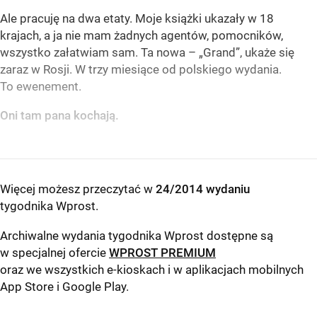
Ale pracuję na dwa etaty. Moje książki ukazały w 18
krajach, a ja nie mam żadnych agentów, pomocników,
wszystko załatwiam sam. Ta nowa – „Grand”, ukaże się
zaraz w Rosji. W trzy miesiące od polskiego wydania.
To ewenement.
Oni tam pana kochają.
Więcej możesz przeczytać w
24/2014 wydaniu
tygodnika Wprost
.
Archiwalne wydania tygodnika Wprost dostępne są
w specjalnej ofercie
WPROST PREMIUM
oraz we wszystkich e-kioskach i w aplikacjach mobilnych
App Store
i
Google Play
.