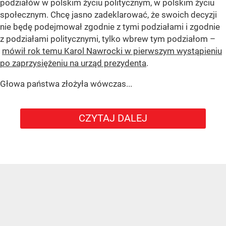
podziałów w polskim życiu politycznym, w polskim życiu
społecznym. Chcę jasno zadeklarować, że swoich decyzji
nie będę podejmował zgodnie z tymi podziałami i zgodnie
z podziałami politycznymi, tylko wbrew tym podziałom –
mówił rok temu Karol Nawrocki w pierwszym wystąpieniu
po zaprzysiężeniu na urząd prezydenta
.
Głowa państwa złożyła wówczas...
CZYTAJ DALEJ