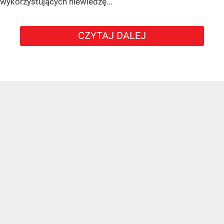
wykorzystujących niewiedzę...
CZYTAJ DALEJ