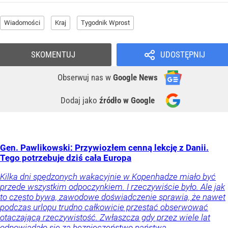
Wiadomości
Kraj
Tygodnik Wprost
SKOMENTUJ
UDOSTĘPNIJ
Obserwuj nas
w
Google News
Dodaj jako
źródło w Google
Gen. Pawlikowski: Przywiozłem cenną lekcję z Danii.
Tego potrzebuje dziś cała Europa
Kilka dni spędzonych wakacyjnie w Kopenhadze miało być
przede wszystkim odpoczynkiem. I rzeczywiście było. Ale jak
to często bywa, zawodowe doświadczenie sprawia, że nawet
podczas urlopu trudno całkowicie przestać obserwować
otaczającą rzeczywistość. Zwłaszcza gdy przez wiele lat
odpowiadało się za bezpieczeństwo państwa.