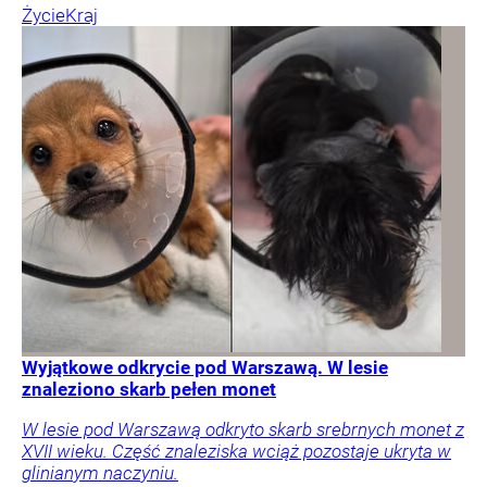
Życie
Kraj
Wyjątkowe odkrycie pod Warszawą. W lesie
znaleziono skarb pełen monet
W lesie pod Warszawą odkryto skarb srebrnych monet z
XVII wieku. Część znaleziska wciąż pozostaje ukryta w
glinianym naczyniu.