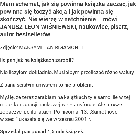
Mam schemat, jak się powinna książka zacząć, jak
powinna się toczyć akcja i jak powinna się
skończyć. Nie wierzę w natchnienie – mówi
JANUSZ LEON WIŚNIEWSKI, naukowiec, pisarz,
autor bestsellerów.
Zdjęcie: MAKSYMILIAN RIGAMONTI
Ile pan już na książkach zarobił?
Nie liczyłem dokładnie. Musiałbym przeliczać różne waluty.
Z pana ścisłym umysłem to nie problem.
Myślę, że teraz zarabiam na książkach tyle samo, ile w tej
mojej korporacji naukowej we Frankfurcie. Ale proszę
zobaczyć, po ilu latach. Po nieomal 13. „Samotność
w sieci” ukazała się we wrześniu 2001 r.
Sprzedał pan ponad 1,5 mln książek.