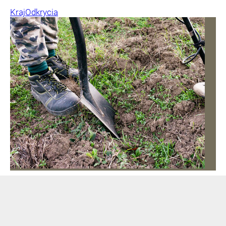
Kraj
Odkrycia