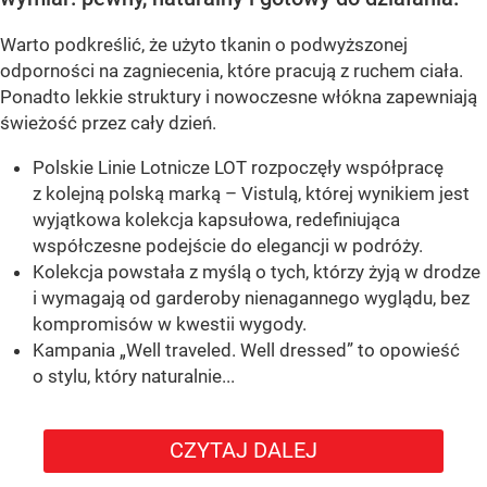
Warto podkreślić, że użyto tkanin o podwyższonej
odporności na zagniecenia, które pracują z ruchem ciała.
Ponadto lekkie struktury i nowoczesne włókna zapewniają
świeżość przez cały dzień.
Polskie Linie Lotnicze LOT rozpoczęły współpracę
z kolejną polską marką – Vistulą, której wynikiem jest
wyjątkowa kolekcja kapsułowa, redefiniująca
współczesne podejście do elegancji w podróży.
Kolekcja powstała z myślą o tych, którzy żyją w drodze
i wymagają od garderoby nienagannego wyglądu, bez
kompromisów w kwestii wygody.
Kampania „Well traveled. Well dressed” to opowieść
o stylu, który naturalnie...
CZYTAJ DALEJ