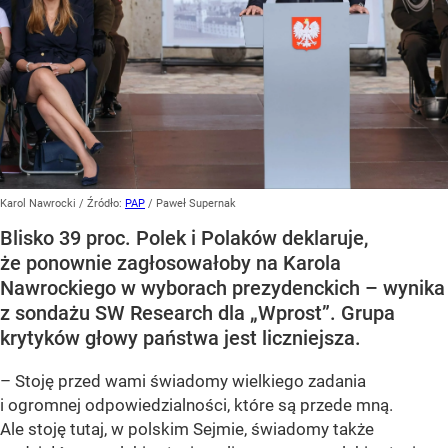
Karol Nawrocki
/ Źródło:
PAP
/
Paweł Supernak
Blisko 39 proc. Polek i Polaków deklaruje,
że ponownie zagłosowałoby na Karola
Nawrockiego w wyborach prezydenckich – wynika
z sondażu SW Research dla „Wprost”. Grupa
krytyków głowy państwa jest liczniejsza.
– Stoję przed wami świadomy wielkiego zadania
i ogromnej odpowiedzialności, które są przede mną.
Ale stoję tutaj, w polskim Sejmie, świadomy także