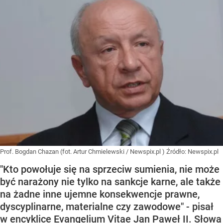
Prof. Bogdan Chazan (fot. Artur Chmielewski / Newspix.pl )
Źródło:
Newspix.pl
"Kto powołuje się na sprzeciw sumienia, nie może
być narażony nie tylko na sankcje karne, ale także
na żadne inne ujemne konsekwencje prawne,
dyscyplinarne, materialne czy zawodowe" - pisał
w encyklice Evangelium Vitae Jan Paweł II. Słowa