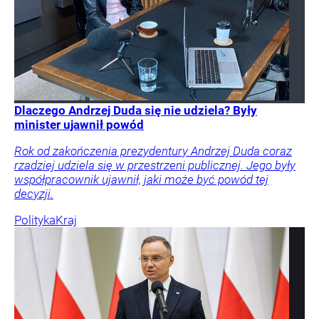
Dlaczego Andrzej Duda się nie udziela? Były
minister ujawnił powód
Rok od zakończenia prezydentury Andrzej Duda coraz
rzadziej udziela się w przestrzeni publicznej. Jego były
współpracownik ujawnił, jaki może być powód tej
decyzji.
Polityka
Kraj