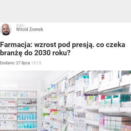
Autor:
Witold Ziomek
Farmacja: wzrost pod presją. co czeka
branżę do 2030 roku?
Dodano:
27
lipca
13:15