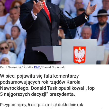
Karol Nawrocki
/ Źródło:
PAP
/
Paweł Supernak
W sieci pojawiła się fala komentarzy
podsumowujących rok rządów Karola
Nawrockiego. Donald Tusk opublikował „top
5 najgorszych decyzji” prezydenta.
Przypomnijmy, 6 sierpnia minął dokładnie rok