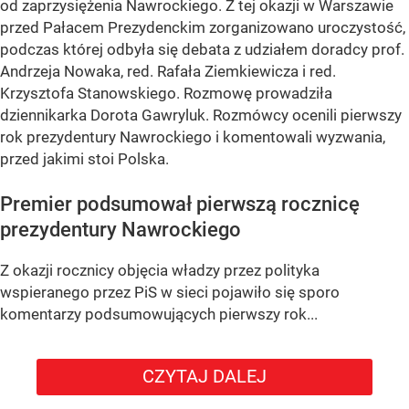
od zaprzysiężenia Nawrockiego. Z tej okazji w Warszawie
przed Pałacem Prezydenckim zorganizowano uroczystość,
podczas której odbyła się debata z udziałem doradcy prof.
Andrzeja Nowaka, red. Rafała Ziemkiewicza i red.
Krzysztofa Stanowskiego. Rozmowę prowadziła
dziennikarka Dorota Gawryluk. Rozmówcy ocenili pierwszy
rok prezydentury Nawrockiego i komentowali wyzwania,
przed jakimi stoi Polska.
Premier podsumował pierwszą rocznicę
prezydentury Nawrockiego
Z okazji rocznicy objęcia władzy przez polityka
wspieranego przez PiS w sieci pojawiło się sporo
komentarzy podsumowujących pierwszy rok...
CZYTAJ DALEJ