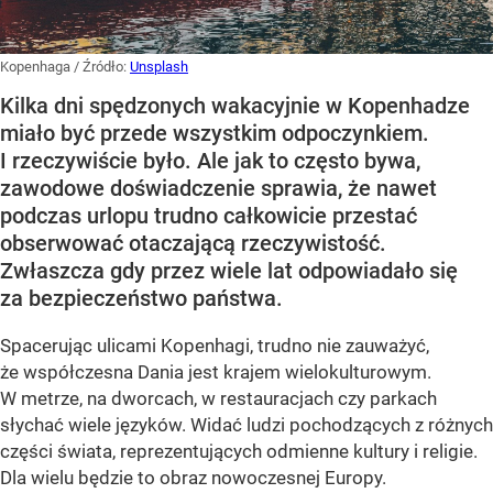
Kopenhaga
/ Źródło:
Unsplash
Kilka dni spędzonych wakacyjnie w Kopenhadze
miało być przede wszystkim odpoczynkiem.
I rzeczywiście było. Ale jak to często bywa,
zawodowe doświadczenie sprawia, że nawet
podczas urlopu trudno całkowicie przestać
obserwować otaczającą rzeczywistość.
Zwłaszcza gdy przez wiele lat odpowiadało się
za bezpieczeństwo państwa.
Spacerując ulicami Kopenhagi, trudno nie zauważyć,
że współczesna Dania jest krajem wielokulturowym.
W metrze, na dworcach, w restauracjach czy parkach
słychać wiele języków. Widać ludzi pochodzących z różnych
części świata, reprezentujących odmienne kultury i religie.
Dla wielu będzie to obraz nowoczesnej Europy.