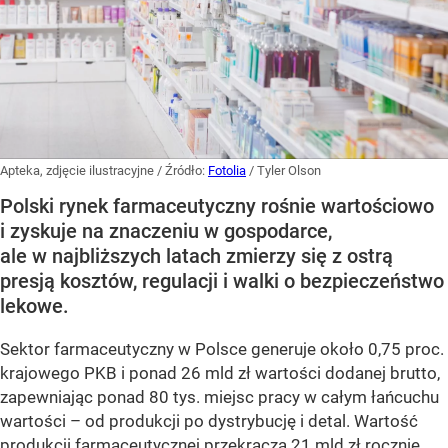
Apteka, zdjęcie ilustracyjne
/ Źródło:
Fotolia
/
Tyler Olson
Polski rynek farmaceutyczny rośnie wartościowo
i zyskuje na znaczeniu w gospodarce,
ale w najbliższych latach zmierzy się z ostrą
presją kosztów, regulacji i walki o bezpieczeństwo
lekowe.
Sektor farmaceutyczny w Polsce generuje około 0,75 proc.
krajowego PKB i ponad 26 mld zł wartości dodanej brutto,
zapewniając ponad 80 tys. miejsc pracy w całym łańcuchu
wartości – od produkcji po dystrybucję i detal. Wartość
produkcji farmaceutycznej przekracza 21 mld zł rocznie,