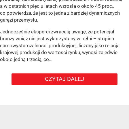
a w ostatnich pięciu latach wzrosła o około 45 proc.,
co potwierdza, że jest to jedna z bardziej dynamicznych
gałęzi przemysłu.
Jednocześnie eksperci zwracają uwagę, że potencjał
branży wciąż nie jest wykorzystany w pełni – stopień
samowystarczalności produkcyjnej, liczony jako relacja
krajowej produkcji do wartości rynku, wynosi zaledwie
około jedną trzecią, co...
CZYTAJ DALEJ