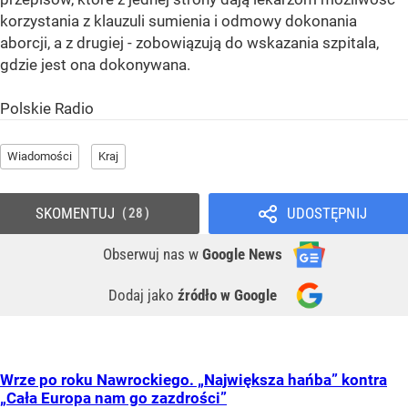
korzystania z klauzuli sumienia i odmowy dokonania
aborcji, a z drugiej - zobowiązują do wskazania szpitala,
gdzie jest ona dokonywana.
Polskie Radio
Wiadomości
Kraj
SKOMENTUJ
UDOSTĘPNIJ
28
Obserwuj nas
w
Google News
Dodaj jako
źródło w Google
Wrze po roku Nawrockiego. „Największa hańba” kontra
„Cała Europa nam go zazdrości”