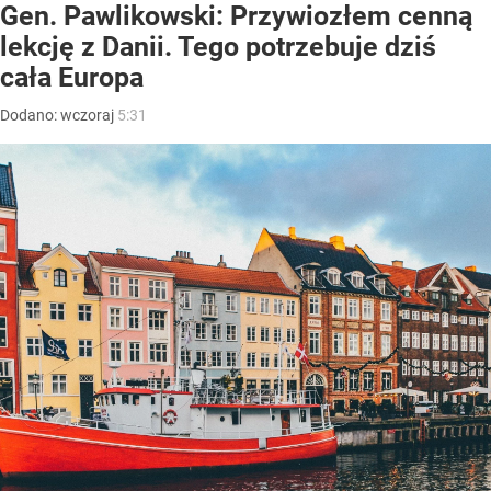
Gen. Pawlikowski: Przywiozłem cenną
lekcję z Danii. Tego potrzebuje dziś
cała Europa
Dodano:
wczoraj
5:31