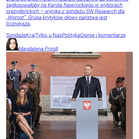
zagłosowałoby na Karola Nawrockiego w wyborach
prezydenckich – wynika z sondażu SW Research dla
„Wprost”. Grupa krytyków głowy państwa jest
liczniejsza.
Sondaże
Kraj
Tylko u Nas
Polityka
Opinie i komentarze
Magdalena
Frindt